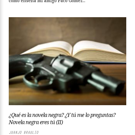
como enseña mi amigo Paco Gómez...
¿Qué es la novela negra? ¿Y tú me lo preguntas?
Novela negra eres tú (II)
JUANJO BRAULIO