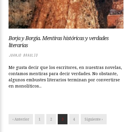
Borja y Borgia. Mentiras históricas y verdades
literarias
JUANJO BRAULIO
Me gusta decir que los escritores, en nuestras novelas,
contamos mentiras para decir verdades. No obstante,
algunos embustes literarios terminan por convertirse
en monolíticos...
‹ Anterior
1
2
3
4
Siguiente ›