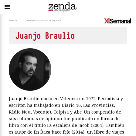
Inicio
>
Juanjo Braulio
(Page 3)
Juanjo Braulio
Juanjo Braulio nació en Valencia en 1972. Periodista y
escritor, ha trabajado en Diario 16, Las Provincias,
Ràdio Nou, Vocento), Colpisa y Abc. Un compendio de
sus columnas de opinión fue publicado en forma de
libro con el título La escalera de Jacob (2004). También
es autor de En Ítaca hace frío (2014), un libro de viajes