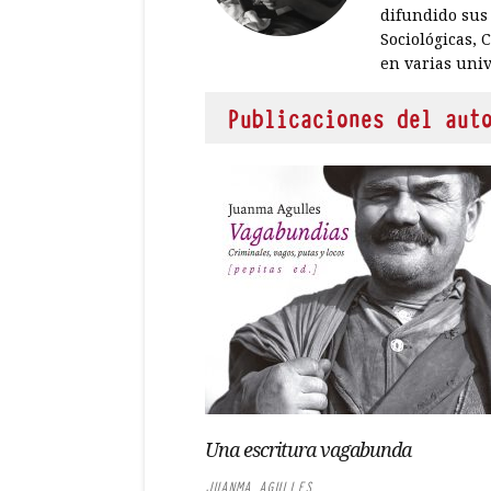
difundido sus 
Sociológicas, 
en varias univ
Publicaciones del aut
Una escritura vagabunda
JUANMA AGULLES