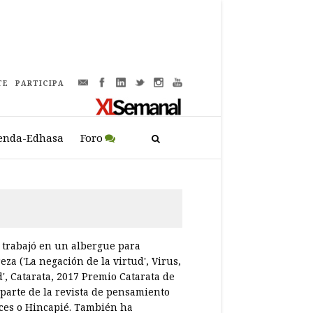
TE
PARTICIPA
enda-Edhasa
Foro
s trabajó en un albergue para
eza ('La negación de la virtud', Virus,
', Catarata, 2017 Premio Catarata de
ó parte de la revista de pensamiento
íces o Hincapié. También ha