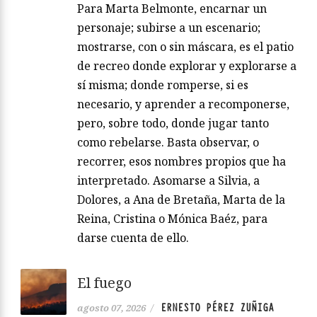
Para Marta Belmonte, encarnar un
personaje; subirse a un escenario;
mostrarse, con o sin máscara, es el patio
de recreo donde explorar y explorarse a
sí misma; donde romperse, si es
necesario, y aprender a recomponerse,
pero, sobre todo, donde jugar tanto
como rebelarse. Basta observar, o
recorrer, esos nombres propios que ha
interpretado. Asomarse a Silvia, a
Dolores, a Ana de Bretaña, Marta de la
Reina, Cristina o Mónica Baéz, para
darse cuenta de ello.
El fuego
ERNESTO PÉREZ ZUÑIGA
agosto 07, 2026
/