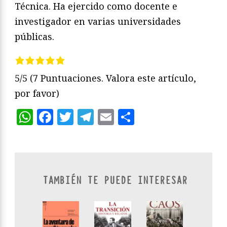
Técnica. Ha ejercido como docente e
investigador en varias universidades
públicas.
5/5
(7 Puntuaciones. Valora este artículo,
por favor)
WhatsApp
Facebook
Twitter
Telegram
Email
Compartir
TAMBIÉN TE PUEDE INTERESAR