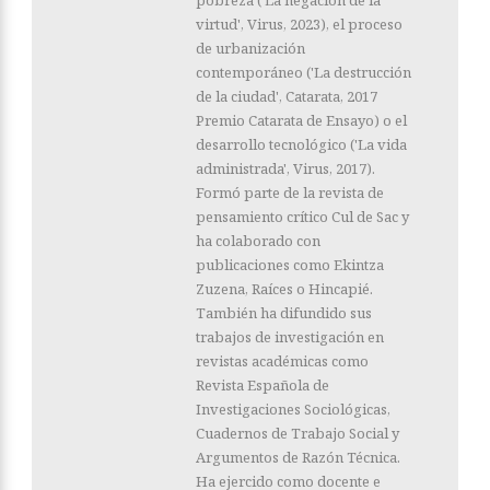
virtud', Virus, 2023), el proceso
de urbanización
contemporáneo ('La destrucción
de la ciudad', Catarata, 2017
Premio Catarata de Ensayo) o el
desarrollo tecnológico ('La vida
administrada', Virus, 2017).
Formó parte de la revista de
pensamiento crítico Cul de Sac y
ha colaborado con
publicaciones como Ekintza
Zuzena, Raíces o Hincapié.
También ha difundido sus
trabajos de investigación en
revistas académicas como
Revista Española de
Investigaciones Sociológicas,
Cuadernos de Trabajo Social y
Argumentos de Razón Técnica.
Ha ejercido como docente e