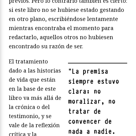
previos. Pero lo contrario también es cierto:
si este libro no se hubiese estado gestando
en otro plano, escribiéndose lentamente
mientras encontraba el momento para
redactarlo, aquellos otros no hubiesen
encontrado su razón de ser.
El tratamiento
dado a las historias
"
La premisa
de vida que están
siempre estuvo
en la base de este
clara: no
libro va más allá de
moralizar, no
la crónica o del
tratar de
testimonio, y se
convencer de
vale de la reflexión
nada a nadie.
crítica y la