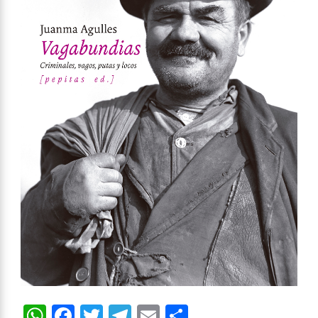
WhatsApp
Facebook
Twitter
Telegram
Email
Compartir