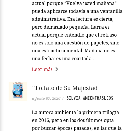
actual porque “Vuelva usted mañana”
pueda aplicarse todavía a una ventanilla
administrativa. Esa lectura es cierta,
pero demasiado pequeña. Larra es
actual porque entendió que el retraso
no es solo una cuestión de papeles, sino
una estructura mental. Mañana no es
una fecha: es una coartada….
Leer más
El olfato de Su Majestad
SILVIA @MIENTRASLEOS
agosto 07, 2026
/
La autora ambienta la primera trilogía
en 2016, pero en los dos últimos opta
por buscar épocas pasadas, en las que la