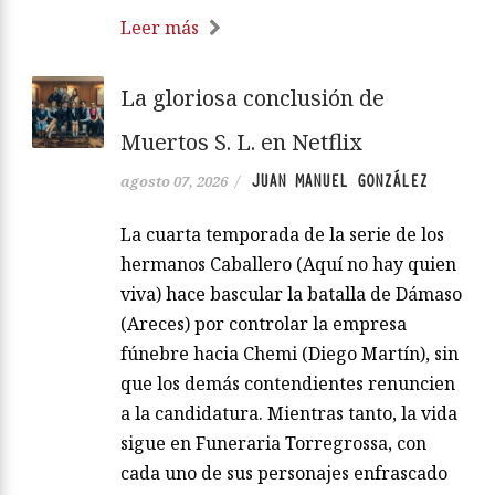
Leer más
La gloriosa conclusión de
Muertos S. L. en Netflix
JUAN MANUEL GONZÁLEZ
agosto 07, 2026
/
La cuarta temporada de la serie de los
hermanos Caballero (Aquí no hay quien
viva) hace bascular la batalla de Dámaso
(Areces) por controlar la empresa
fúnebre hacia Chemi (Diego Martín), sin
que los demás contendientes renuncien
a la candidatura. Mientras tanto, la vida
sigue en Funeraria Torregrossa, con
cada uno de sus personajes enfrascado