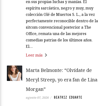
en sus propias luchas y manías. El
espíritu sarcástico, negro y muy, muy
colección Olé de Muertos S. L., a la vez
perfectamente reconocible dentro de la
sitcom convencional posterior a The
Office, remata una de las mejores
comedias patrias de los últimos años.
El…
Leer más
Marta Belmonte: “Olvídate de
Meryl Streep, yo era fan de Lina
Morgan”
BEATRIZ EDUARTE
agosto 07, 2026
/