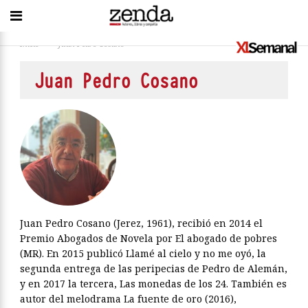
Inicio
>
Juan Pedro Cosano
Juan Pedro Cosano
Juan Pedro Cosano (Jerez, 1961), recibió en 2014 el
Premio Abogados de Novela por El abogado de pobres
(MR). En 2015 publicó Llamé al cielo y no me oyó, la
segunda entrega de las peripecias de Pedro de Alemán,
y en 2017 la tercera, Las monedas de los 24. También es
autor del melodrama La fuente de oro (2016),