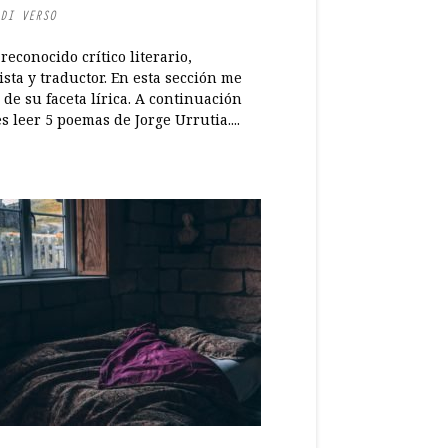
DI VERSO
reconocido crítico literario,
sta y traductor. En esta sección me
de su faceta lírica. A continuación
 leer 5 poemas de Jorge Urrutia....