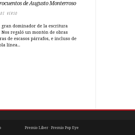
rocuentos de Augusto Monterroso
DI VERSO
l gran dominador de la escritura
. Nos regaló un montón de obras
as de escasos párrafos, e incluso de
la línea...
b
Premio Liber
·
Premio Pop Eye