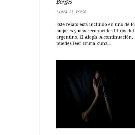
Borges
LAURA DI VERSO
Este relato está incluido en uno de lo
mejores y más reconocidos libros del
argentino, El Aleph. A continuación,
puedes leer Emma Zunz,...