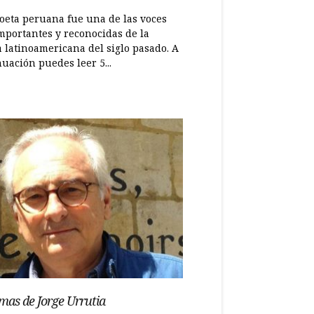
poeta peruana fue una de las voces
mportantes y reconocidas de la
a latinoamericana del siglo pasado. A
uación puedes leer 5...
mas de Jorge Urrutia