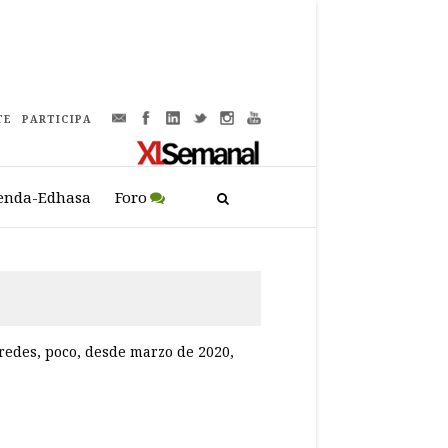
TE
PARTICIPA
enda-Edhasa
Foro
redes, poco, desde marzo de 2020,