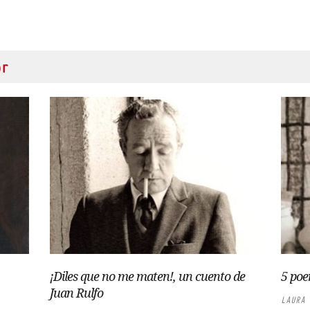
or
¡Diles que no me maten!, un cuento de
5 poe
Juan Rulfo
LAURA 