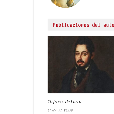
Publicaciones del aut
10 frases de Larra
LAURA DI VERSO