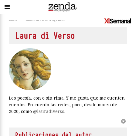
Inicio
>
Laura di Verso
(Page 234)
Laura di Verso
Leo poesía, con o sin rima. Y me gusta que me cuenten
cuentos. Frecuento las redes, poco, desde marzo de
2020, como
@lauradiverso
.
Publicaciones del autor