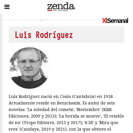
Inicio
>
Luis Rodríguez
Luis Rodríguez
Luis Rodríguez nació en Cosío (Cantabria) en 1958.
Actualmente reside en Benicàssim. Es autor de seis
novelas: 'La soledad del cometa', 'Noviembre' (KRK
Ediciones, 2009 y 2013); 'La herida se mueve', 'El retablo
de no' (Tropo Editores, 2015 y 2017); '8.38' y 'Mira que
eres' (Candaya, 2019 y 2021), con la que obtuvo el