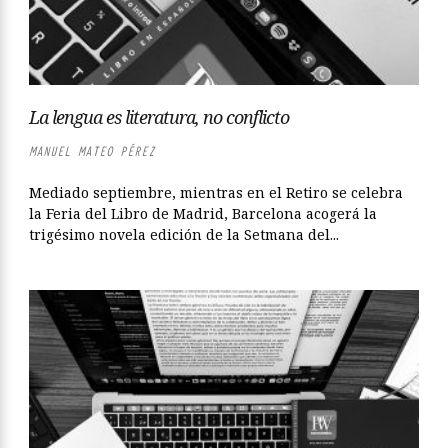
La lengua es literatura, no conflicto
MANUEL MATEO PÉREZ
Mediado septiembre, mientras en el Retiro se celebra
la Feria del Libro de Madrid, Barcelona acogerá la
trigésimo novela edición de la Setmana del...