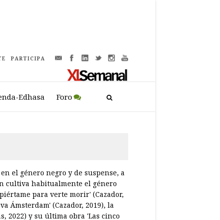
TE
PARTICIPA
enda-Edhasa
Foro
 en el género negro y de suspense, a
n cultiva habitualmente el género
spiértame para verte morir' (Cazador,
ueva Ámsterdam' (Cazador, 2019), la
as, 2022) y su última obra 'Las cinco