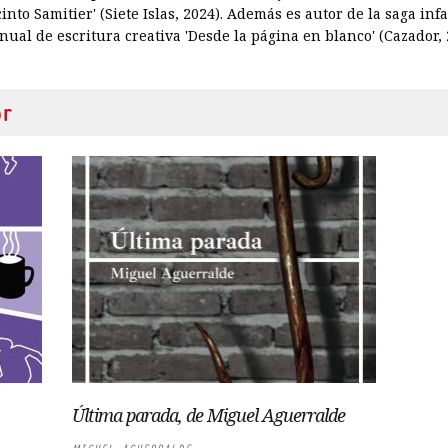
nto Samitier' (Siete Islas, 2024). Además es autor de la saga infan
nual de escritura creativa 'Desde la página en blanco' (Cazador, 
or
Última parada, de Miguel Aguerralde