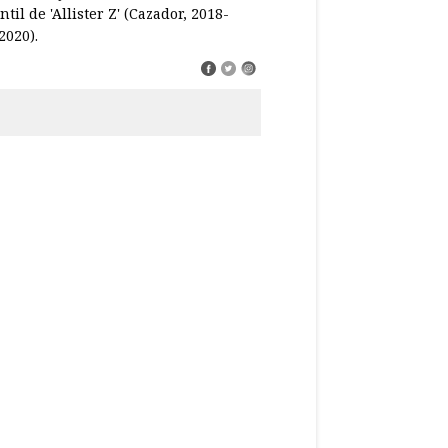
til de 'Allister Z' (Cazador, 2018-
2020).