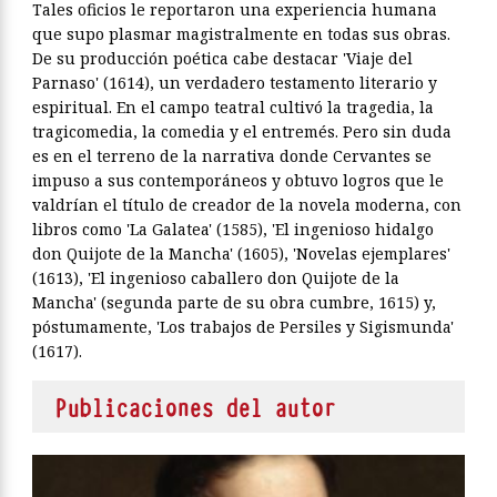
Tales oficios le reportaron una experiencia humana
que supo plasmar magistralmente en todas sus obras.
De su producción poética cabe destacar 'Viaje del
Parnaso' (1614), un verdadero testamento literario y
espiritual. En el campo teatral cultivó la tragedia, la
tragicomedia, la comedia y el entremés. Pero sin duda
es en el terreno de la narrativa donde Cervantes se
impuso a sus contemporáneos y obtuvo logros que le
valdrían el título de creador de la novela moderna, con
libros como 'La Galatea' (1585), 'El ingenioso hidalgo
don Quijote de la Mancha' (1605), 'Novelas ejemplares'
(1613), 'El ingenioso caballero don Quijote de la
Mancha' (segunda parte de su obra cumbre, 1615) y,
póstumamente, 'Los trabajos de Persiles y Sigismunda'
(1617).
Publicaciones del autor