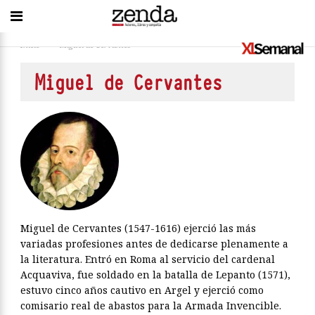
Inicio
>
Miguel de Cervantes
Miguel de Cervantes
Miguel de Cervantes (1547-1616) ejerció las más
variadas profesiones antes de dedicarse plenamente a
la literatura. Entró en Roma al servicio del cardenal
Acquaviva, fue soldado en la batalla de Lepanto (1571),
estuvo cinco años cautivo en Argel y ejerció como
comisario real de abastos para la Armada Invencible.