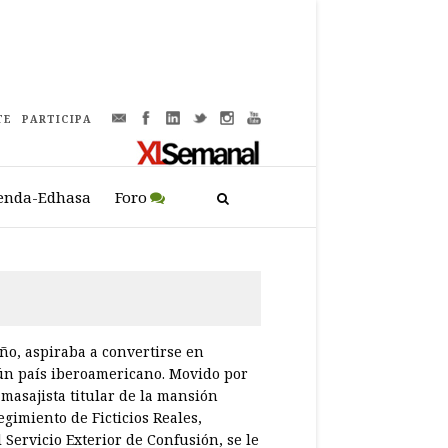
TE
PARTICIPA
enda-Edhasa
Foro
iño, aspiraba a convertirse en
ún país iberoamericano. Movido por
 masajista titular de la mansión
gimiento de Ficticios Reales,
 Servicio Exterior de Confusión, se le