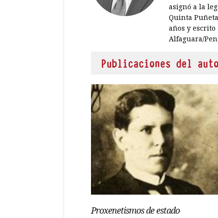
asignó a la l
Quinta Puñeta.
años y escrito
Alfaguara/Pe
Publicaciones del aut
Proxenetismos de estado