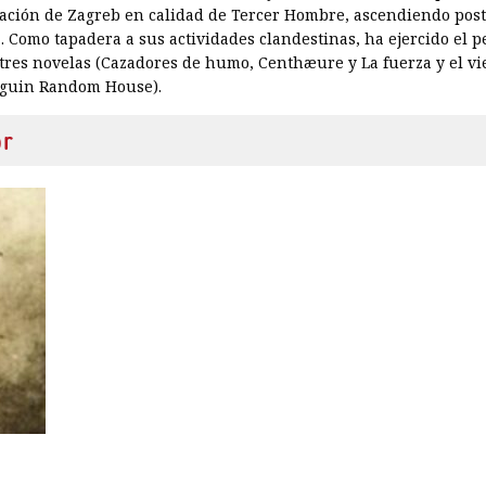
egación de Zagreb en calidad de Tercer Hombre, ascendiendo pos
 Como tapadera a sus actividades clandestinas, ha ejercido el 
 tres novelas (Cazadores de humo, Centhæure y La fuerza y el vi
nguin Random House).
or