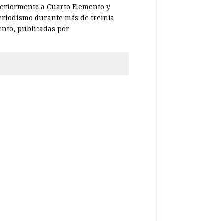
teriormente a Cuarto Elemento y
periodismo durante más de treinta
ento, publicadas por