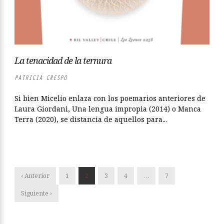
La tenacidad de la ternura
PATRICIA CRESPO
Si bien Micelio enlaza con los poemarios anteriores de
Laura Giordani, Una lengua impropia (2014) o Manca
Terra (2020), se distancia de aquellos para...
‹ Anterior
1
2
3
4
…
7
Siguiente ›