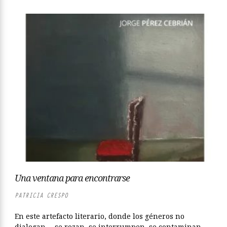
Una ventana para encontrarse
PATRICIA CRESPO
En este artefacto literario, donde los géneros no
dialogan —se rozan, se interrumpen, se contaminan—