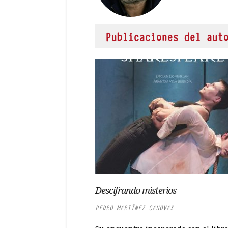
Publicaciones del aut
Descifrando misterios
PEDRO MARTÍNEZ CANOVAS