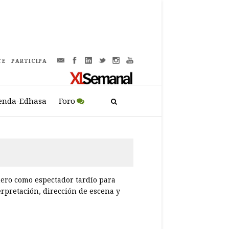
TE
PARTICIPA
enda-Edhasa
Foro
mero como espectador tardío para
erpretación, dirección de escena y