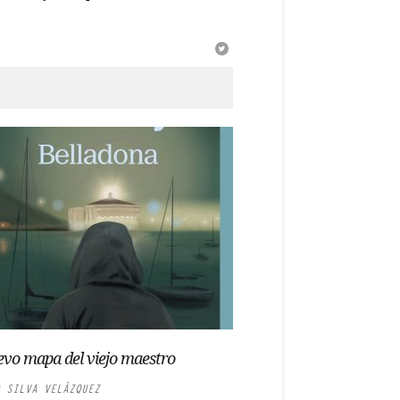
evo mapa del viejo maestro
 SILVA VELÁZQUEZ