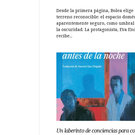
Desde la primera página, Bolea elige
terreno reconocible: el espacio domés
aparentemente seguro, como umbral
la oscuridad. La protagonista, Eva Enc
recibe...
Un laberinto de conciencias para c