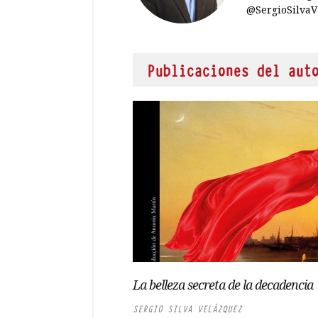
@SergioSilvaV
Publicaciones del aut
La belleza secreta de la decadencia
SERGIO SILVA VELÁZQUEZ