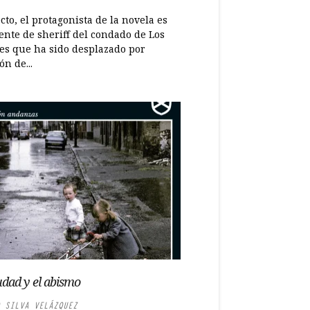
cto, el protagonista de la novela es
ente de sheriff del condado de Los
es que ha sido desplazado por
ón de...
udad y el abismo
 SILVA VELÁZQUEZ