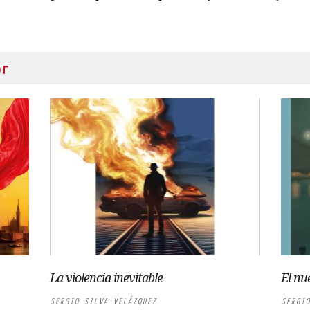
or
La violencia inevitable
El nu
SERGIO SILVA VELÁZQUEZ
SERGIO