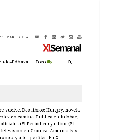
TE
PARTICIPA
enda-Edhasa
Foro
re vuelve. Dos libros: Hungry, novela
textos en camino. Publica en Infobae,
iciales (El Periódico) y editor (El
 televisión en Crónica, América tv y
ónica y a los perfiles. En X