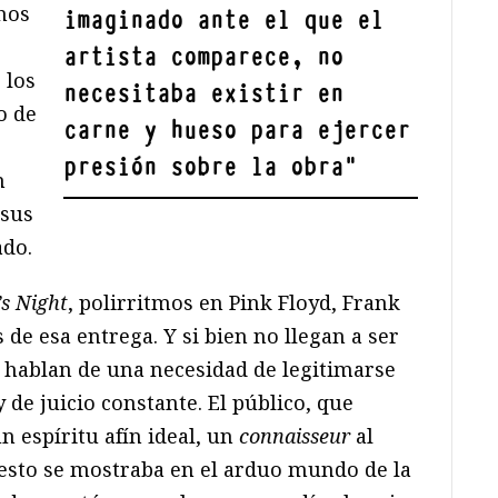
hos
imaginado ante el que el
artista comparece, no
 los
necesitaba existir en
o de
carne y hueso para ejercer
presión sobre la obra
"
n
 sus
ado.
s Night
, polirritmos en Pink Floyd, Frank
de esa entrega. Y si bien no llegan a ser
 hablan de una necesidad de legitimarse
de juicio constante. El público, que
 espíritu afín ideal, un
connaisseur
al
(y esto se mostraba en el arduo mundo de la