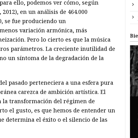
 para ello, podemos ver cómo, según
., 2012), en un análisis de 464.000
0, se fue produciendo un
 menos variación armónica, más
Bi
zación. Pero lo cierto es que la música
ros parámetros. La creciente inutilidad de
ino un síntoma de la degradación de la
del pasado perteneciera a una esfera pura
ránea carezca de ambición artística. El
n la transformación del régimen de
rto el gusto, es que hemos de entender un
e determina el éxito o el silencio de las