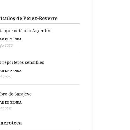
ículos de Pérez-Reverte
día que odié a la Argentina
BAR DE ZENDA
go 2026
s reporteros sensibles
BAR DE ZENDA
ul 2026
libro de Sarajevo
BAR DE ZENDA
ul 2026
meroteca