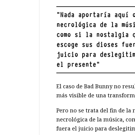
"
Nada aportaría aquí 
necrológica de la mús
como si la nostalgia 
escoge sus dioses fue
juicio para deslegiti
el presente
"
El caso de Bad Bunny no resu
más visible de una transfor
Pero no se trata del fin de la
necrológica de la música, com
fuera el juicio para deslegit