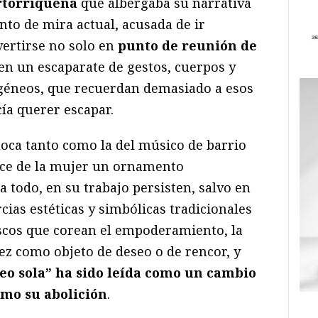
rtorriqueña
que albergaba su narrativa
unto de mira actual, acusada de ir
ertirse no solo en
punto de reunión de
en un escaparate de gestos, cuerpos y
géneos, que recuerdan demasiado a esos
cía querer escapar.
hoca tanto como la del músico de barrio
ace de la mujer un ornamento
a todo, en su trabajo persisten, salvo en
cias estéticas y simbólicas tradicionales
scos que corean el empoderamiento, la
ez como objeto de deseo o de rencor, y
reo sola” ha sido leída como un cambio
omo su abolición
.