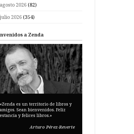
agosto 2026
(82)
julio 2026
(354)
envenidos a Zenda
«Zenda es un territorio de libros y
amigos. Sean bienvenidos. Feliz
estancia y felices libros.»
Arturo Pérez-Reverte