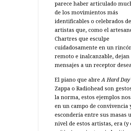
parece haber articulado muc
de los movimientos más
identificables o celebrados de
artistas que, como el artesan
Chartres que esculpe
cuidadosamente en un rincó
remoto e inalcanzable, dejan
mensajes a un receptor dese
El piano que abre
A Hard Day’
Zappa o Radiohead son gestos 
la norma, estos ejemplos nos
en un campo de convivencia y 
escondería entre sus masas un
nivel de estos artistas, era 