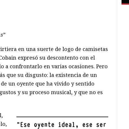
s”
irtiera en una suerte de logo de camisetas
 Cobain expresó su descontento con el
do a confrontarlo en varias ocasiones. Pero
s que su disgusto: la existencia de un
 de un oyente que ha vivido y sentido
gustos y su proceso musical, y que no es
l,
lo,
"
Ese oyente ideal, ese ser