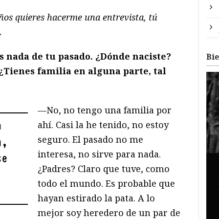
ños quieres hacerme una entrevista, tú
.
s nada de tu pasado. ¿Dónde naciste?
Bi
¿Tienes familia en alguna parte, tal
—No, no tengo una familia por
ahí. Casi la he tenido, no estoy
n
seguro. El pasado no me
a,
interesa, no sirve para nada.
se
¿Padres? Claro que tuve, como
todo el mundo. Es probable que
hayan estirado la pata. A lo
mejor soy heredero de un par de