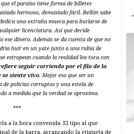
que el paraíso tiene forma de billetes
siado hermoso, demasiado fácil. Bellón sabe
le dedica una extraña mueca para burlarse de
ualquier licenciatura. Así que decide
do ese dinero. Además se da cuenta de que no
dría huir en un yate junto a una rubia de
 se estropean cuando la realidad los toca con
efiere seguir corriendo por el filo de la
 se siente vivo
. Mejor eso que ser un
a de policías corruptos y una estela de
do a medida que la verdad se aproxima.
***
la a la hora convenida. El tipo al que
inal de la barra, arrancando la etiqueta de