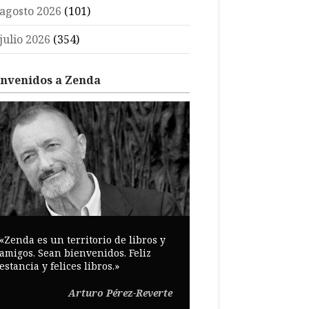
agosto 2026
(101)
julio 2026
(354)
envenidos a Zenda
«Zenda es un territorio de libros y
amigos. Sean bienvenidos. Feliz
estancia y felices libros.»
Arturo Pérez-Reverte