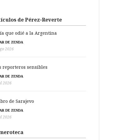
ículos de Pérez-Reverte
día que odié a la Argentina
BAR DE ZENDA
go 2026
s reporteros sensibles
BAR DE ZENDA
ul 2026
libro de Sarajevo
BAR DE ZENDA
ul 2026
meroteca