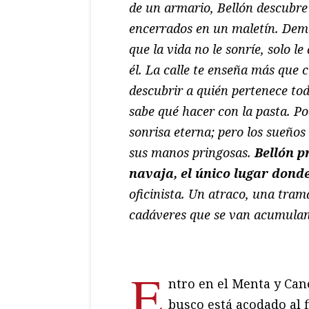
de un armario, Bellón descubre 
encerrados en un maletín. Dema
que la vida no le sonríe, solo 
él. La calle te enseña más que c
descubrir a quién pertenece to
sabe qué hacer con la pasta. Po
sonrisa eterna; pero los sueños
sus manos pringosas.
Bellón pr
navaja, el único lugar donde
oficinista. Un atraco, una tram
cadáveres que se van acumulan
E
ntro en el Menta y Cane
busco está acodado al f