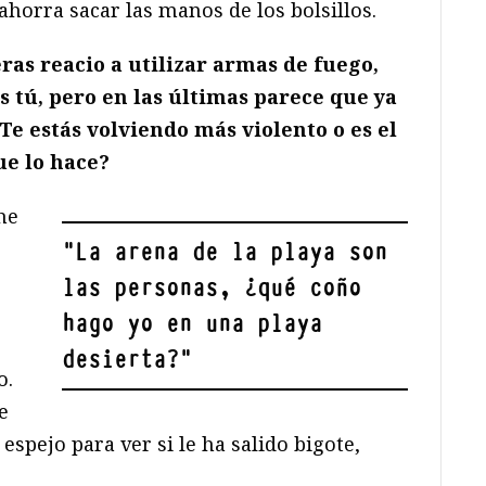
horra sacar las manos de los bolsillos.
ras reacio a utilizar armas de fuego,
 tú, pero en las últimas parece que ya
Te estás volviendo más violento o es el
ue lo hace?
he
"
La arena de la playa son
las personas, ¿qué coño
hago yo en una playa
desierta?
"
o.
e
espejo para ver si le ha salido bigote,