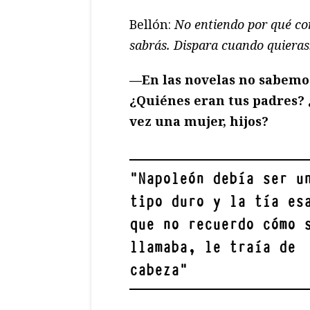
Bellón:
No entiendo por qué co
sabrás. Dispara cuando quieras
—
En las novelas no sabemo
¿Quiénes eran tus padres? 
vez una mujer, hijos?
"
Napoleón debía ser u
tipo duro y la tía es
que no recuerdo cómo 
llamaba, le traía de
cabeza
"