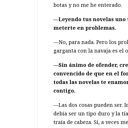
botas y no me he enterado.
—
Leyendo tus novelas uno t
meterte en problemas.
—No, para nada. Pero los pro
garganta con la navaja es el o
—
Sin ánimo de ofender, cre
convencido de que en el fo
todas las novelas te enamo
contigo.
—Las dos cosas pueden ser. I
debía ser un tipo duro y la t
traía de cabeza. Sí, a veces