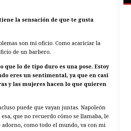
iene la sensación de que te gusta
blemas son mi oficio. Como acariciar la
ficio de un barbero.
o que lo de tipo duro es una pose. Estoy
ndo eres un sentimental, ya que en casi
ras y las mujeres hacen lo que quieren
ncluso puede que vayan juntas. Napoleón
ía esa, que no recuerdo cómo se llamaba, le
 me adorno, como todo el mundo, va con mi