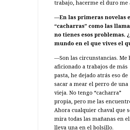
trabajo, hacerme el duro me a
—
En las primeras novelas e
“cacharras” como las llamas
no tienes esos problemas. ¿
mundo en el que vives el q
—Son las circunstancias. Me 
aficionado a trabajos de más
pasta, he dejado atrás eso de
sacar a mear el perro de una
vieja. No tengo “cacharra”
propia, pero me las encuentr
Ahora cualquier chaval que s
mira todas las mañanas en el 
lleva una en el bolsillo.