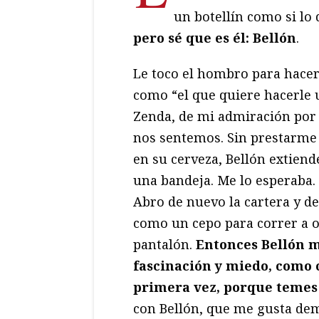
un botellín como si lo 
pero sé que es él: Bellón
.
Le toco el hombro para hacer
como “el que quiere hacerle u
Zenda, de mi admiración por J
nos sentemos. Sin prestarme 
en su cerveza, Bellón extien
una bandeja. Me lo esperaba.
Abro de nuevo la cartera y d
como un cepo para correr a oc
pantalón.
Entonces Bellón m
fascinación y miedo, como
primera vez, porque temes
con Bellón, que me gusta de