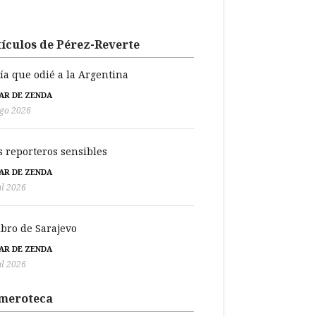
ículos de Pérez-Reverte
día que odié a la Argentina
BAR DE ZENDA
go 2026
s reporteros sensibles
BAR DE ZENDA
ul 2026
libro de Sarajevo
BAR DE ZENDA
ul 2026
meroteca