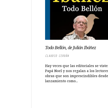
Todo Bellón, de Julián Ibáñez
CLAUDIO CERDÁN
Hay veces que las editoriales se vist
Papá Noel y nos regalan a los lectore
obras que son imprescindibles desde
lanzamiento como...