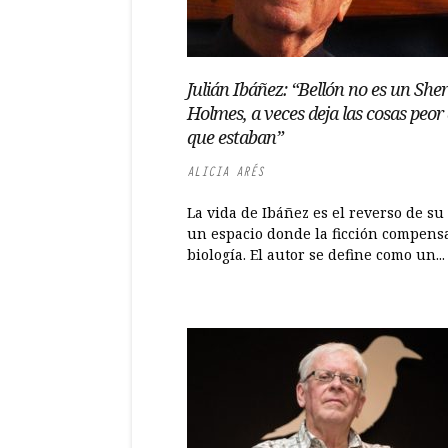
Julián Ibáñez: “Bellón no es un She
Holmes, a veces deja las cosas peor 
que estaban”
ALICIA ARÉS
La vida de Ibáñez es el reverso de su
un espacio donde la ficción compensa
biología. El autor se define como un...