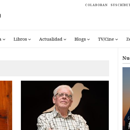
COLABORAN
SUSCRÍBE
a
Libros
Actualidad
Blogs
TV/Cine
Z
Nu