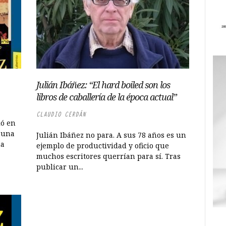
Julián Ibáñez: “El hard boiled son los
libros de caballería de la época actual”
CLAUDIO CERDÁN
ló en
: una
Julián Ibáñez no para. A sus 78 años es un
na
ejemplo de productividad y oficio que
muchos escritores querrían para sí. Tras
publicar un...