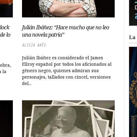
rlock
Julián Ibáñez: “Hace mucho que no leo
de lo
una novela patria”
La 
ALICIA ARÉS
Julián Ibáñez es considerado el James
Ellroy español por todos los aficionados al
 obra,
género negro, quienes admiran sus
 la
personajes, tallados con cincel, versiones
del...