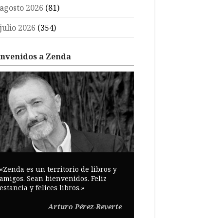
agosto 2026
(81)
julio 2026
(354)
envenidos a Zenda
«Zenda es un territorio de libros y
amigos. Sean bienvenidos. Feliz
estancia y felices libros.»
Arturo Pérez-Reverte