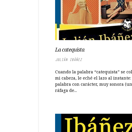
La catequista
JULIÁN IBÁÑEZ
Cuando la palabra “catequista” se co
mi cabeza, le eché el lazo al instante
palabra con carácter, muy sonora (u
ráfaga de...