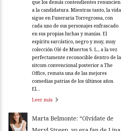
que los demás contendientes renuncien
a la candidatura. Mientras tanto, la vida
sigue en Funeraria Torregrossa, con
cada uno de sus personajes enfrascado
en sus propias luchas y manías. El
espíritu sarcástico, negro y muy, muy
colección Olé de Muertos S. L., a la vez
perfectamente reconocible dentro de la
sitcom convencional posterior a The
Office, remata una de las mejores
comedias patrias de los últimos años.
El…
Leer más
Marta Belmonte: “Olvídate de
Meryl Streep, yo era fan de Lina