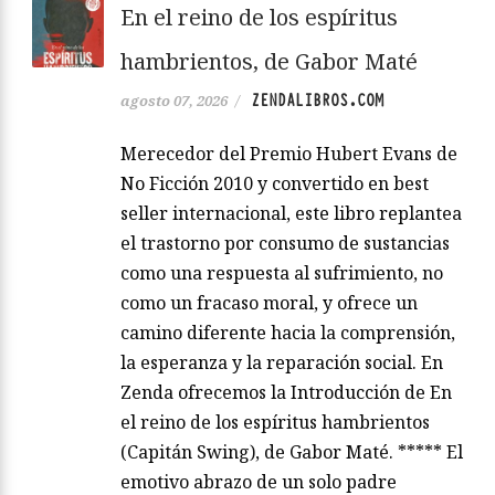
En el reino de los espíritus
hambrientos, de Gabor Maté
ZENDALIBROS.COM
agosto 07, 2026
/
Merecedor del Premio Hubert Evans de
No Ficción 2010 y convertido en best
seller internacional, este libro replantea
el trastorno por consumo de sustancias
como una respuesta al sufrimiento, no
como un fracaso moral, y ofrece un
camino diferente hacia la comprensión,
la esperanza y la reparación social. En
Zenda ofrecemos la Introducción de En
el reino de los espíritus hambrientos
(Capitán Swing), de Gabor Maté. ***** El
emotivo abrazo de un solo padre