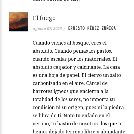
El fuego
ERNESTO PÉREZ ZUÑIGA
agosto 07, 2026
/
Cuando vienes al bosque, eres el
absoluto. Cuando peinas los pastos,
cuando escalas por los matorrales. El
absoluto cegador y calcinante. La casa
es una hoja de papel. El ciervo un salto
carbonizado en el aire. Cárcel de
barrotes ígneos que encierra a la
totalidad de los seres, no importa su
condición ni su origen, pues ni la piedra
se libra de ti. Noto tu enfado en el
verano, tu hastío de nosotros, los que te
hemos dejado terreno libre y abundante