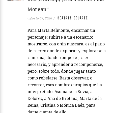
Morgan”
BEATRIZ EDUARTE
agosto 07, 2026
/
Para Marta Belmonte, encarnar un
personaje; subirse a un escenario;
mostrarse, con o sin máscara, es el patio
de recreo donde explorar y explorarse a
sí misma; donde romperse, si es
necesario, y aprender a recomponerse,
pero, sobre todo, donde jugar tanto
como rebelarse. Basta observar, o
recorrer, esos nombres propios que ha
interpretado. Asomarse a Silvia, a
Dolores, a Ana de Bretaña, Marta de la
Reina, Cristina o Mónica Baéz, para
darse cuenta de ello.