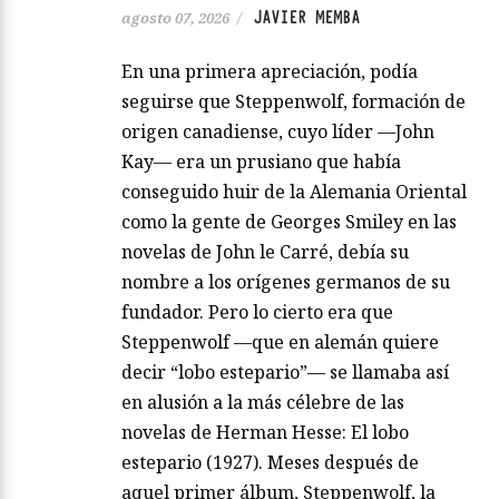
JAVIER MEMBA
agosto 07, 2026
/
En una primera apreciación, podía
seguirse que Steppenwolf, formación de
origen canadiense, cuyo líder —John
Kay— era un prusiano que había
conseguido huir de la Alemania Oriental
como la gente de Georges Smiley en las
novelas de John le Carré, debía su
nombre a los orígenes germanos de su
fundador. Pero lo cierto era que
Steppenwolf —que en alemán quiere
decir “lobo estepario”— se llamaba así
en alusión a la más célebre de las
novelas de Herman Hesse: El lobo
estepario (1927). Meses después de
aquel primer álbum, Steppenwolf, la