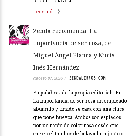
proporciona a la…
Leer más
Zenda recomienda: La
importancia de ser rosa, de
Miguel Ángel Blanca y Nuria
Inés Hernández
ZENDALIBROS.COM
agosto 07, 2026
/
En palabras de la propia editorial: “En
La importancia de ser rosa un empleado
aburrido y tímido se casa con una chica
que pone huevos. Ambos son espiados
por un ratón de color rosa desde que
cae en el tambor de la lavadora junto a