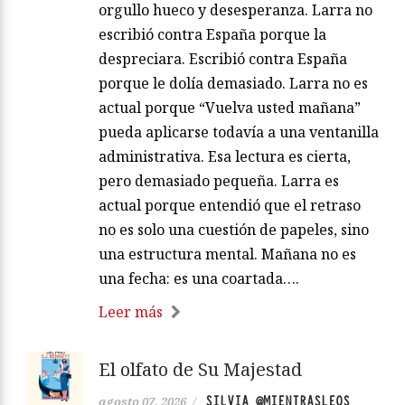
orgullo hueco y desesperanza. Larra no
escribió contra España porque la
despreciara. Escribió contra España
porque le dolía demasiado. Larra no es
actual porque “Vuelva usted mañana”
pueda aplicarse todavía a una ventanilla
administrativa. Esa lectura es cierta,
pero demasiado pequeña. Larra es
actual porque entendió que el retraso
no es solo una cuestión de papeles, sino
una estructura mental. Mañana no es
una fecha: es una coartada….
Leer más
El olfato de Su Majestad
SILVIA @MIENTRASLEOS
agosto 07, 2026
/