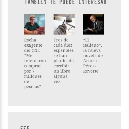
TAMBIÉN TE PUEDE INTERESAR
Rocha,
Tres de
“El
exagente
cada diez
italiano”,
del CNI:
españoles
la nueva
“Me
se han
novela de
intentaron
planteado
Arturo
comprar
escribir
Pérez-
por 7
un libro
Reverte
millones
alguna
de
vez
pesetas”
EFE