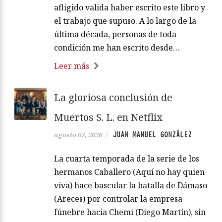
afligido valida haber escrito este libro y
el trabajo que supuso. A lo largo de la
última década, personas de toda
condición me han escrito desde…
Leer más
La gloriosa conclusión de
Muertos S. L. en Netflix
JUAN MANUEL GONZÁLEZ
agosto 07, 2026
/
La cuarta temporada de la serie de los
hermanos Caballero (Aquí no hay quien
viva) hace bascular la batalla de Dámaso
(Areces) por controlar la empresa
fúnebre hacia Chemi (Diego Martín), sin