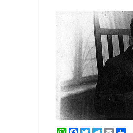
WhatsApp
Facebook
Twitter
Teleg
Ema
C