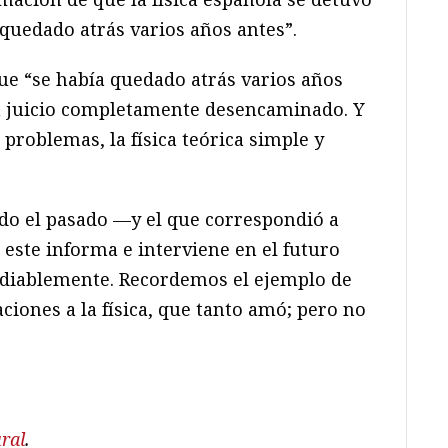
 quedado atrás varios años antes”.
que “se había quedado atrás varios años
un juicio completamente desencaminado. Y
a problemas, la física teórica simple y
do el pasado —y el que correspondió a
, este informa e interviene en el futuro
ediablemente. Recordemos el ejemplo de
aciones a la física, que tanto amó; pero no
ural
.