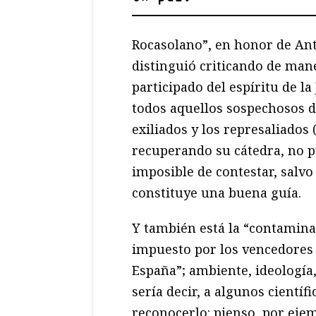
Rocasolano”, en honor de Ant
distinguió criticando de man
participado del espíritu de 
todos aquellos sospechosos 
exiliados y los represaliados
recuperando su cátedra, no p
imposible de contestar, salv
constituye una buena guía.
Y también está la “contamina
impuesto por los vencedores 
España”; ambiente, ideología,
sería decir, a algunos científ
reconocerlo: pienso, por eje