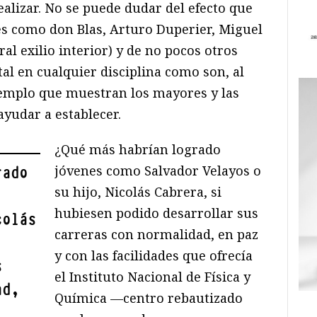
alizar. No se puede dudar del efecto que
bles como don Blas, Arturo Duperier, Miguel
al exilio interior) y de no pocos otros
al en cualquier disciplina como son, al
jemplo que muestran los mayores y las
yudar a establecer.
¿Qué más habrían logrado
jóvenes como Salvador Velayos o
rado
su hijo, Nicolás Cabrera, si
hubiesen podido desarrollar sus
colás
carreras con normalidad, en paz
y con las facilidades que ofrecía
s
el Instituto Nacional de Física y
ad,
Química —centro rebautizado