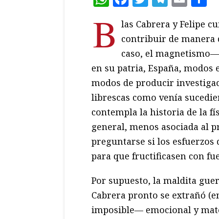
B
las Cabrera y Felipe c
contribuir de manera d
caso, el magnetismo— 
en su patria, España, modos e
modos de producir investigac
librescas como venía sucedie
contempla la historia de la f
general, menos asociada al p
preguntarse si los esfuerzos 
para que fructificasen con fu
Por supuesto, la maldita guer
Cabrera pronto se extrañó (e
imposible— emocional y mate