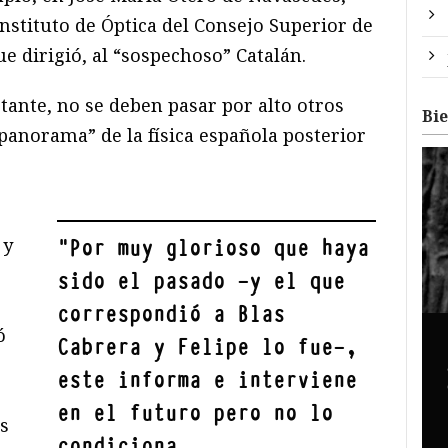
nstituto de Óptica del Consejo Superior de
ue dirigió, al “sospechoso” Catalán.
tante, no se deben pasar por alto otros
Bi
panorama” de la física española posterior
 y
"
Por muy glorioso que haya
sido el pasado —y el que
correspondió a Blas
ó
Cabrera y Felipe lo fue—,
este informa e interviene
en el futuro pero no lo
as
condiciona