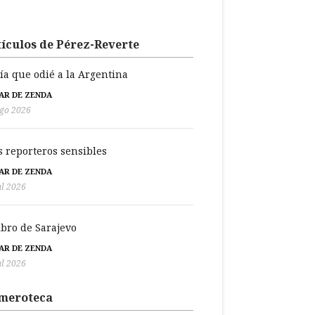
ículos de Pérez-Reverte
día que odié a la Argentina
BAR DE ZENDA
go 2026
s reporteros sensibles
BAR DE ZENDA
ul 2026
libro de Sarajevo
BAR DE ZENDA
ul 2026
meroteca