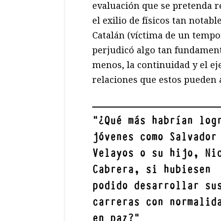
evaluación que se pretenda re
el exilio de físicos tan nota
Catalán (víctima de un tempor
perjudicó algo tan fundament
menos, la continuidad y el e
relaciones que estos pueden a
"
¿Qué más habrían log
jóvenes como Salvador
Velayos o su hijo, Ni
Cabrera, si hubiesen
podido desarrollar su
carreras con normalid
en paz?
"