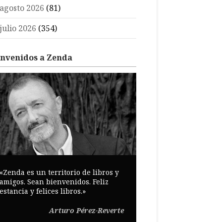
agosto 2026
(81)
julio 2026
(354)
envenidos a Zenda
«Zenda es un territorio de libros y
amigos. Sean bienvenidos. Feliz
estancia y felices libros.»
Arturo Pérez-Reverte