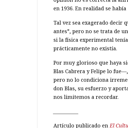
en 1936. En realidad se había
Tal vez sea exagerado decir 
antes”, pero no se trata de 
si la física experimental tení
prácticamente no existía.
Por muy glorioso que haya si
Blas Cabrera y Felipe lo fue—
pero no lo condiciona irrem
don Blas, su esfuerzo y aport
nos limitemos a recordar.
___________
Artículo publicado en
El Cult