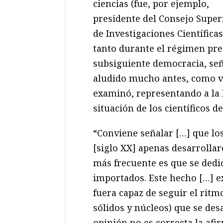
ciencias (fue, por ejemplo,
presidente del Consejo Super
de Investigaciones Científicas
tanto durante el régimen pre
subsiguiente democracia, señ
aludido mucho antes, como 
examinó, representando a la 
situación de los científicos d
“Conviene señalar […] que los
[siglo XX] apenas desarrolla
más frecuente es que se ded
importados. Este hecho […] ex
fuera capaz de seguir el ritm
sólidos y núcleos) que se des
opinión no es correcta la afi