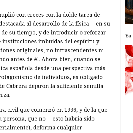
umplió con creces con la doble tarea de
estacada al desarrollo de la física —en su
de su tiempo, y de introducir o reforzar
Ya 
 instituciones imbuidas del espíritu y
iones originales, no intrascendentes ni
ndo antes de él. Ahora bien, cuando se
ísica española desde una perspectiva más
rotagonismo de individuos, es obligado
de Cabrera dejaron la suficiente semilla
erza.
ra civil que comenzó en 1936, y de la que
n persona, que no —esto habría sido
rialmente), deforma cualquier