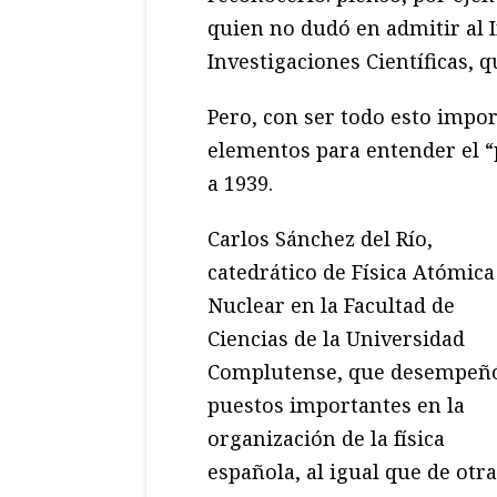
quien no dudó en admitir al I
Investigaciones Científicas, q
Pero, con ser todo esto impor
elementos para entender el “
a 1939.
Carlos Sánchez del Río,
catedrático de Física Atómica
Nuclear en la Facultad de
Ciencias de la Universidad
Complutense, que desempeñ
puestos importantes en la
organización de la física
española, al igual que de otr