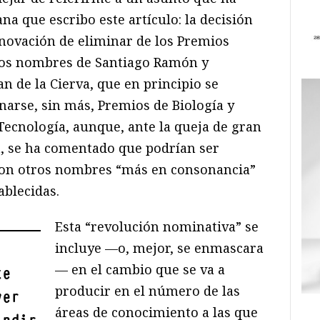
a que escribo este artículo: la decisión
nnovación de eliminar de los Premios
 los nombres de Santiago Ramón y
n de la Cierva, que en principio se
arse, sin más, Premios de Biología y
Tecnología, aunque, ante la queja de gran
ca, se ha comentado que podrían ser
on otros nombres “más en consonancia”
ablecidas.
Esta “revolución nominativa” se
incluye —o, mejor, se enmascara
— en el cambio que se va a
te
producir en el número de las
ver
áreas de conocimiento a las que