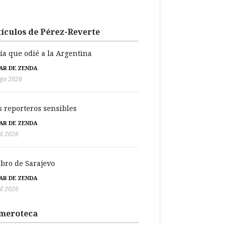
ículos de Pérez-Reverte
día que odié a la Argentina
BAR DE ZENDA
go 2026
s reporteros sensibles
BAR DE ZENDA
ul 2026
libro de Sarajevo
BAR DE ZENDA
ul 2026
meroteca