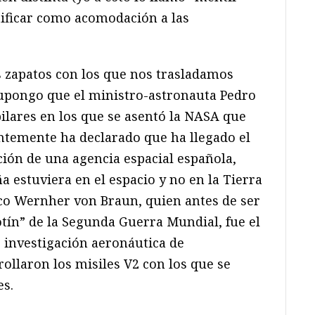
ificar como acomodación a las
 zapatos con los que nos trasladamos
upongo que el ministro-astronauta Pedro
ilares en los que se asentó la NASA que
ntemente ha declarado que ha llegado el
ión de una agencia espacial española,
 estuviera en el espacio y no en la Tierra
co Wernher von Braun, quien antes de ser
otín” de la Segunda Guerra Mundial, fue el
e investigación aeronáutica de
llaron los misiles V2 con los que se
s.