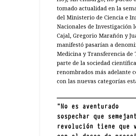
tomado actualidad en la seman
del Ministerio de Ciencia e I
Nacionales de Investigación
Cajal, Gregorio Marañón y Jua
manifestó pasarían a denomin
Medicina y Transferencia de 
parte de la sociedad científi
renombrados más adelante c
con las nuevas categorías est
"
No es aventurado
sospechar que semejan
revolución tiene que 