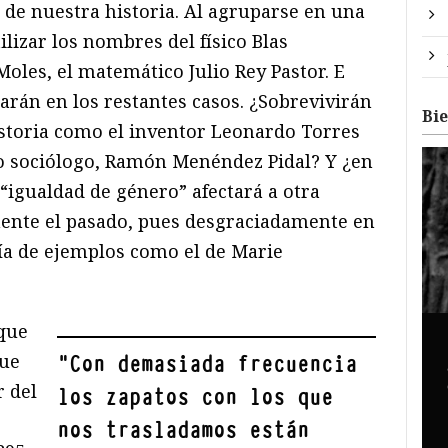
de nuestra historia. Al agruparse en una
ilizar los nombres del físico Blas
oles, el matemático Julio Rey Pastor. E
arán en los restantes casos. ¿Sobrevivirán
Bi
storia como el inventor Leonardo Torres
no sociólogo, Ramón Menéndez Pidal? Y ¿en
igualdad de género” afectará a otra
lmente el pasado, pues desgraciadamente en
a de ejemplos como el de Marie
que
que
"
Con demasiada frecuencia
r del
los zapatos con los que
nos trasladamos están