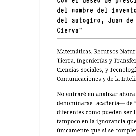
con el deseo de presc
del nombre del invent
del autogiro, Juan de
Cierva
"
Matemáticas, Recursos Natural
Tierra, Ingenierías y Transf
Ciencias Sociales, y Tecnologí
Comunicaciones y de la Intelig
No entraré en analizar ahora
denominarse tacañería— de “
diferentes como pueden ser la
tampoco en la ignorancia que 
únicamente que si se comple