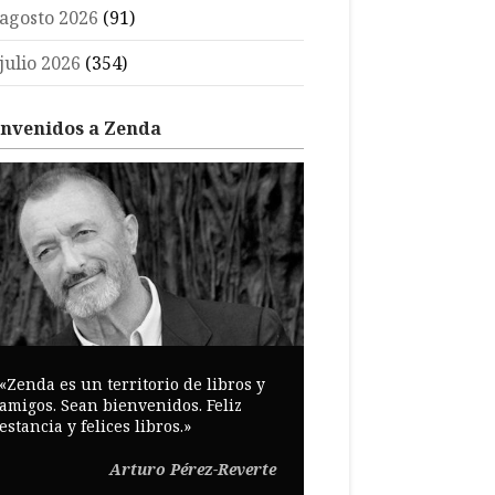
agosto 2026
(91)
julio 2026
(354)
envenidos a Zenda
«Zenda es un territorio de libros y
amigos. Sean bienvenidos. Feliz
estancia y felices libros.»
Arturo Pérez-Reverte