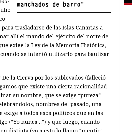
895-
manchados de barro
"
ulio
co
para trasladarse de las Islas Canarias a
mar allí el mando del ejército del norte de
que exige la Ley de la Memoria Histórica,
cuando se intentó utilizarlo para bautizar
e la Cierva por los sublevados (falleció
gamos que existe una cierta racionalidad
iminar su nombre, que se exige “pureza”
 celebrándolos, nombres del pasado, una
e exige a todos esos políticos que en las
lgo (“Yo nunca…”) y que luego, cuando
en distinta (yo a esto lo llamo “mentir”