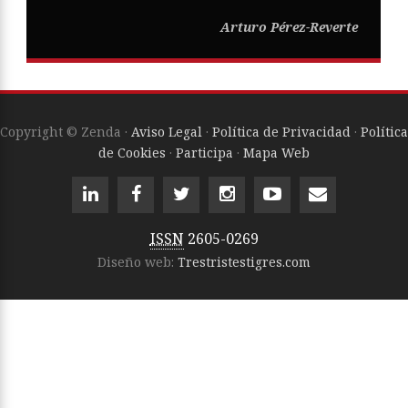
Arturo Pérez-Reverte
Copyright © Zenda ·
Aviso Legal
·
Política de Privacidad
·
Política
de Cookies
·
Participa
·
Mapa Web
ISSN
2605-0269
Diseño web:
Trestristestigres.com