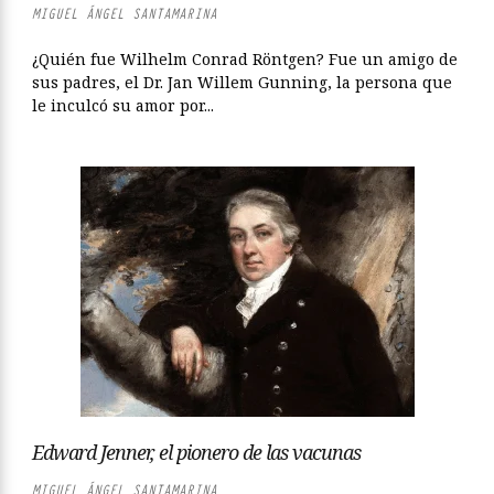
MIGUEL ÁNGEL SANTAMARINA
¿Quién fue Wilhelm Conrad Röntgen? Fue un amigo de
sus padres, el Dr. Jan Willem Gunning, la persona que
le inculcó su amor por...
Edward Jenner, el pionero de las vacunas
MIGUEL ÁNGEL SANTAMARINA