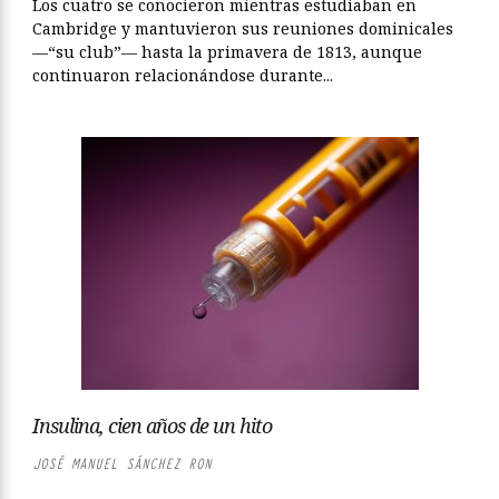
Los cuatro se conocieron mientras estudiaban en
Cambridge y mantuvieron sus reuniones dominicales
—“su club”— hasta la primavera de 1813, aunque
continuaron relacionándose durante...
Insulina, cien años de un hito
JOSÉ MANUEL SÁNCHEZ RON