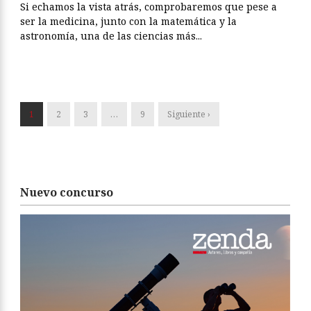
Si echamos la vista atrás, comprobaremos que pese a
ser la medicina, junto con la matemática y la
astronomía, una de las ciencias más...
1
2
3
…
9
Siguiente ›
Nuevo concurso