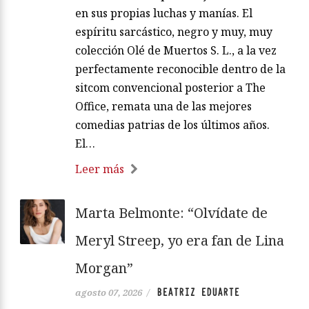
en sus propias luchas y manías. El
espíritu sarcástico, negro y muy, muy
colección Olé de Muertos S. L., a la vez
perfectamente reconocible dentro de la
sitcom convencional posterior a The
Office, remata una de las mejores
comedias patrias de los últimos años.
El…
Leer más
Marta Belmonte: “Olvídate de
Meryl Streep, yo era fan de Lina
Morgan”
BEATRIZ EDUARTE
agosto 07, 2026
/