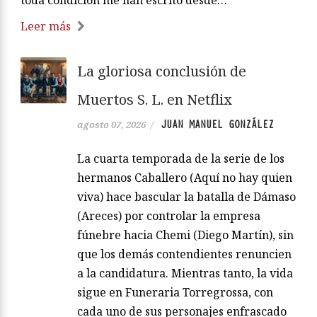
Leer más
La gloriosa conclusión de
Muertos S. L. en Netflix
JUAN MANUEL GONZÁLEZ
agosto 07, 2026
/
La cuarta temporada de la serie de los
hermanos Caballero (Aquí no hay quien
viva) hace bascular la batalla de Dámaso
(Areces) por controlar la empresa
fúnebre hacia Chemi (Diego Martín), sin
que los demás contendientes renuncien
a la candidatura. Mientras tanto, la vida
sigue en Funeraria Torregrossa, con
cada uno de sus personajes enfrascado