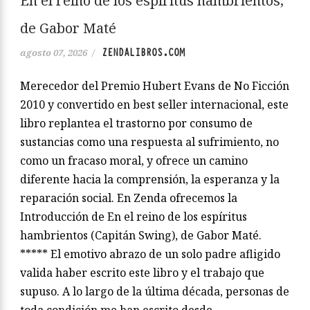
En el reino de los espíritus hambrientos,
de Gabor Maté
ZENDALIBROS.COM
agosto 07, 2026
/
Merecedor del Premio Hubert Evans de No Ficción
2010 y convertido en best seller internacional, este
libro replantea el trastorno por consumo de
sustancias como una respuesta al sufrimiento, no
como un fracaso moral, y ofrece un camino
diferente hacia la comprensión, la esperanza y la
reparación social. En Zenda ofrecemos la
Introducción de En el reino de los espíritus
hambrientos (Capitán Swing), de Gabor Maté.
***** El emotivo abrazo de un solo padre afligido
valida haber escrito este libro y el trabajo que
supuso. A lo largo de la última década, personas de
toda condición me han escrito desde…