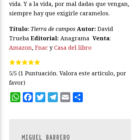
vida. Y a la vida, por mal dadas que vengan,
siempre hay que exigirle caramelos.
Título:
Tierra de campos
Autor:
David
Trueba
Editorial:
Anagrama
Venta
:
Amazon
,
Fnac
y
Casa del libro
5/5
(1 Puntuación. Valora este artículo, por
favor)
WhatsApp
Facebook
Twitter
Telegram
Email
Compartir
MIGUEL BARRERO