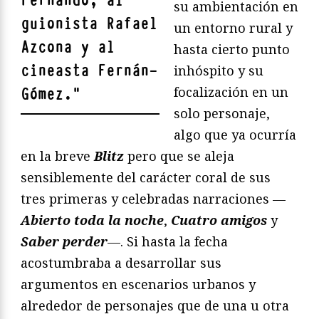
Fernando
, al
su ambientación en
guionista
Rafael
un entorno rural y
Azcona
y al
hasta cierto punto
cineasta
Fernán-
inhóspito y su
focalización en un
Gómez
.
"
solo personaje,
algo que ya ocurría
en la breve
Blitz
pero que se aleja
sensiblemente del carácter coral de sus
tres primeras y celebradas narraciones —
Abierto toda la noche
,
Cuatro amigos
y
Saber perder
—. Si hasta la fecha
acostumbraba a desarrollar sus
argumentos en escenarios urbanos y
alrededor de personajes que de una u otra