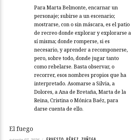
Para Marta Belmonte, encarnar un
personaje; subirse a un escenario;
mostrarse, con o sin máscara, es el patio
de recreo donde explorar y explorarse a
sí misma; donde romperse, si es
necesario, y aprender a recomponerse,
pero, sobre todo, donde jugar tanto
como rebelarse. Basta observar, o
recorrer, esos nombres propios que ha
interpretado. Asomarse a Silvia, a
Dolores, a Ana de Bretaña, Marta de la
Reina, Cristina o Mónica Baéz, para
darse cuenta de ello.
El fuego
ERNESTO PÉREZ ZUÑIGA
agosto 07, 2026
/