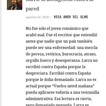
pared
ROSA AMOR DEL OLMO
agosto 07, 2026
/
No fue solo el joven romántico que
acabó mal. Fue el escritor que entendió
antes que nadie que un país también
puede ser una enfermedad: una mezcla
de pereza, retórica, burocracia, atraso,
orgullo hueco y desesperanza. Larra no
escribió contra España porque la
despreciara. Escribió contra España
porque le dolía demasiado. Larra no es
actual porque “Vuelva usted mañana”
pueda aplicarse todavía a una ventanilla
administrativa. Esa lectura es cierta,
pero demasiado pequeña. Larra es