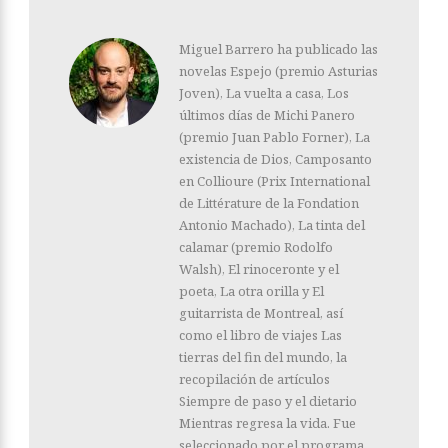
Miguel Barrero ha publicado las
novelas Espejo (premio Asturias
Joven), La vuelta a casa, Los
últimos días de Michi Panero
(premio Juan Pablo Forner), La
existencia de Dios, Camposanto
en Collioure (Prix International
de Littérature de la Fondation
Antonio Machado), La tinta del
calamar (premio Rodolfo
Walsh), El rinoceronte y el
poeta, La otra orilla y El
guitarrista de Montreal, así
como el libro de viajes Las
tierras del fin del mundo, la
recopilación de artículos
Siempre de paso y el dietario
Mientras regresa la vida. Fue
seleccionado por el programa