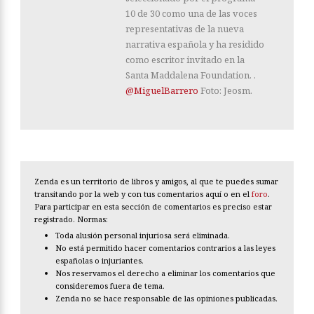
10 de 30 como una de las voces
representativas de la nueva
narrativa española y ha residido
como escritor invitado en la
Santa Maddalena Foundation. .
@MiguelBarrero
Foto: Jeosm.
Zenda es un territorio de libros y amigos, al que te puedes sumar
transitando por la web y con tus comentarios aquí o en el
foro
.
Para participar en esta sección de comentarios es preciso estar
registrado. Normas:
Toda alusión personal injuriosa será eliminada.
No está permitido hacer comentarios contrarios a las leyes
españolas o injuriantes.
Nos reservamos el derecho a eliminar los comentarios que
consideremos fuera de tema.
Zenda no se hace responsable de las opiniones publicadas.