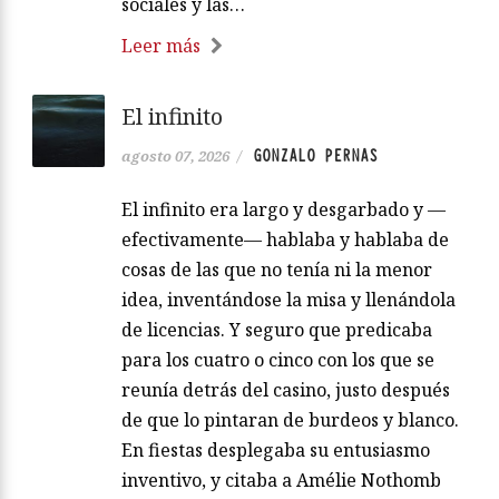
sociales y las…
Leer más
El infinito
GONZALO PERNAS
agosto 07, 2026
/
El infinito era largo y desgarbado y —
efectivamente— hablaba y hablaba de
cosas de las que no tenía ni la menor
idea, inventándose la misa y llenándola
de licencias. Y seguro que predicaba
para los cuatro o cinco con los que se
reunía detrás del casino, justo después
de que lo pintaran de burdeos y blanco.
En fiestas desplegaba su entusiasmo
inventivo, y citaba a Amélie Nothomb