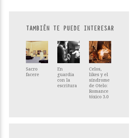
TAMBIÉN TE PUEDE INTERESAR
Sacro
En
Celos,
facere
guardia
likes y el
con la
síndrome
escritura
de Otelo:
Romance
tóxico 3.0