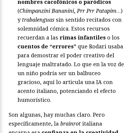
nombres cacofónicos o paródicos
(
Chimpanzini Bananini
,
Prr Prr Patapim
…)
y
trabalenguas
sin sentido recitados con
solemnidad cómica. Estos recursos
recuerdan a las
rimas infantiles
o los
cuentos de “errores”
que Rodari usaba
para demostrar el poder creativo del
lenguaje maltratado. Lo que en la voz de
un niño podría ser un balbuceo
gracioso, aquí lo articula una IA con
acento italiano, potenciando el efecto
humorístico.
Son algunas, hay muchas claro. Pero
específicamente
,
la
brainrot
italiana
encarna esa
confianza en la creatividad