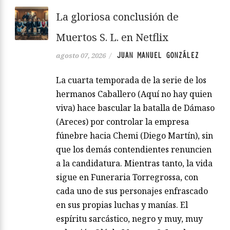
La gloriosa conclusión de
Muertos S. L. en Netflix
JUAN MANUEL GONZÁLEZ
agosto 07, 2026
/
La cuarta temporada de la serie de los
hermanos Caballero (Aquí no hay quien
viva) hace bascular la batalla de Dámaso
(Areces) por controlar la empresa
fúnebre hacia Chemi (Diego Martín), sin
que los demás contendientes renuncien
a la candidatura. Mientras tanto, la vida
sigue en Funeraria Torregrossa, con
cada uno de sus personajes enfrascado
en sus propias luchas y manías. El
espíritu sarcástico, negro y muy, muy