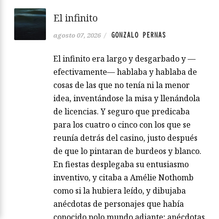
El infinito
GONZALO PERNAS
agosto 07, 2026
/
El infinito era largo y desgarbado y —
efectivamente— hablaba y hablaba de
cosas de las que no tenía ni la menor
idea, inventándose la misa y llenándola
de licencias. Y seguro que predicaba
para los cuatro o cinco con los que se
reunía detrás del casino, justo después
de que lo pintaran de burdeos y blanco.
En fiestas desplegaba su entusiasmo
inventivo, y citaba a Amélie Nothomb
como si la hubiera leído, y dibujaba
anécdotas de personajes que había
conocido polo mundo adiante; anécdotas