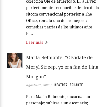
colección Olé de Muertos S. L., a la vez
perfectamente reconocible dentro de la
sitcom convencional posterior a The
Office, remata una de las mejores
comedias patrias de los últimos años.
El…
Leer más
Marta Belmonte: “Olvídate de
Meryl Streep, yo era fan de Lina
Morgan”
BEATRIZ EDUARTE
agosto 07, 2026
/
Para Marta Belmonte, encarnar un
personaje; subirse a un escenario;