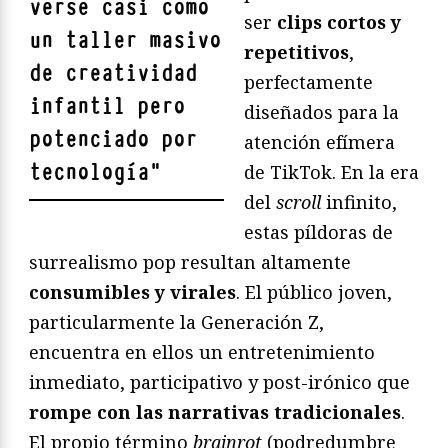
verse casi como
ser
clips cortos y
un taller masivo
repetitivos
,
de creatividad
perfectamente
infantil pero
diseñados para la
potenciado por
atención efímera
tecnología
"
de TikTok. En la era
del
scroll
infinito,
estas píldoras de
surrealismo pop resultan altamente
consumibles y virales
. El público joven,
particularmente la Generación Z,
encuentra en ellos un entretenimiento
inmediato, participativo y post-irónico que
rompe con las narrativas tradicionales
.
El propio término
brainrot
(podredumbre