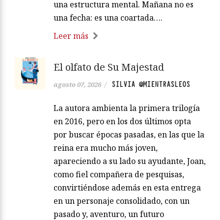
una estructura mental. Mañana no es
una fecha: es una coartada….
Leer más
El olfato de Su Majestad
SILVIA @MIENTRASLEOS
agosto 07, 2026
/
La autora ambienta la primera trilogía
en 2016, pero en los dos últimos opta
por buscar épocas pasadas, en las que la
reina era mucho más joven,
apareciendo a su lado su ayudante, Joan,
como fiel compañera de pesquisas,
convirtiéndose además en esta entrega
en un personaje consolidado, con un
pasado y, aventuro, un futuro