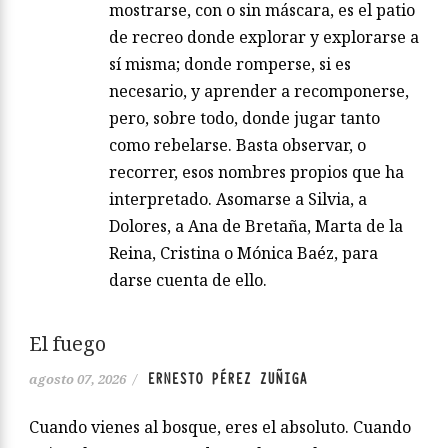
mostrarse, con o sin máscara, es el patio
de recreo donde explorar y explorarse a
sí misma; donde romperse, si es
necesario, y aprender a recomponerse,
pero, sobre todo, donde jugar tanto
como rebelarse. Basta observar, o
recorrer, esos nombres propios que ha
interpretado. Asomarse a Silvia, a
Dolores, a Ana de Bretaña, Marta de la
Reina, Cristina o Mónica Baéz, para
darse cuenta de ello.
El fuego
ERNESTO PÉREZ ZUÑIGA
agosto 07, 2026
/
Cuando vienes al bosque, eres el absoluto. Cuando