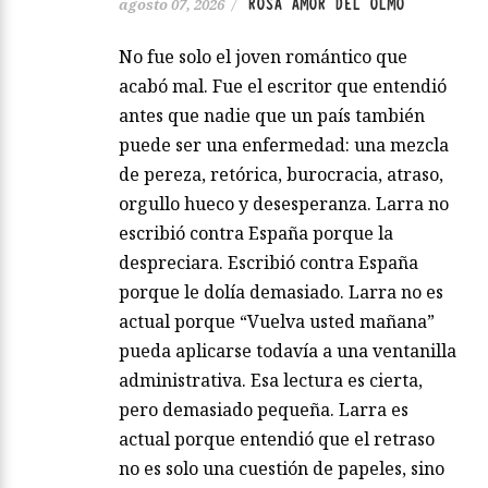
ROSA AMOR DEL OLMO
agosto 07, 2026
/
No fue solo el joven romántico que
acabó mal. Fue el escritor que entendió
antes que nadie que un país también
puede ser una enfermedad: una mezcla
de pereza, retórica, burocracia, atraso,
orgullo hueco y desesperanza. Larra no
escribió contra España porque la
despreciara. Escribió contra España
porque le dolía demasiado. Larra no es
actual porque “Vuelva usted mañana”
pueda aplicarse todavía a una ventanilla
administrativa. Esa lectura es cierta,
pero demasiado pequeña. Larra es
actual porque entendió que el retraso
no es solo una cuestión de papeles, sino