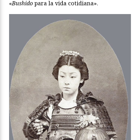
«
Bushido
para la vida cotidiana».