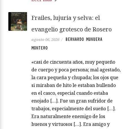
Frailes, lujuria y selva: el
evangelio grotesco de Rosero
BERNARDO MUNUERA
agosto 06, 2026
/
MONTERO
«casi de cincuenta años, muy pequeño
de cuerpo y poca persona; mal agestado,
la cara pequeña y chupada; los ojos que
si miraban de hito le estaban bullendo
en el casco, especial cuando estaba
enojado […]. Fue un gran sufridor de
trabajos, especialmente del sueño […].
Era naturalmente enemigo de los
buenos y virtuosos […]. Era amigo y