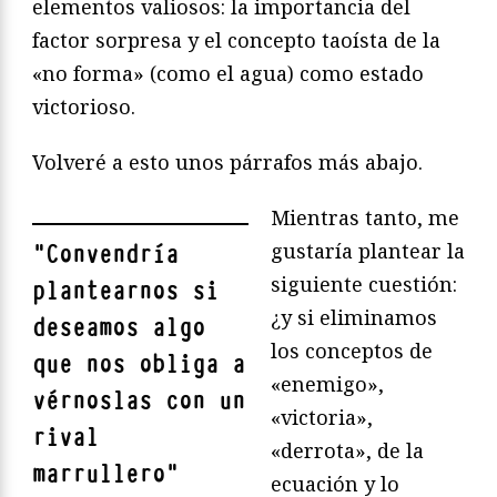
elementos valiosos: la importancia del
factor sorpresa y el concepto taoísta de la
«no forma» (como el agua) como estado
victorioso.
Volveré a esto unos párrafos más abajo.
Mientras tanto, me
gustaría plantear la
"
Convendría
siguiente cuestión:
plantearnos si
¿y si eliminamos
deseamos algo
los conceptos de
que nos obliga a
«enemigo»,
vérnoslas con un
«victoria»,
rival
«derrota», de la
marrullero
"
ecuación y lo