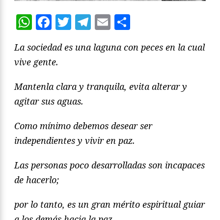
WhatsApp
Facebook
Twitter
Telegram
Email
Compartir
La sociedad es una laguna con peces en la cual
vive gente.
Mantenla clara y tranquila, evita alterar y
agitar sus aguas.
Como mínimo debemos desear ser
independientes y vivir en paz.
Las personas poco desarrolladas son incapaces
de hacerlo;
por lo tanto, es un gran mérito espiritual guiar
a los demás hacia la paz.