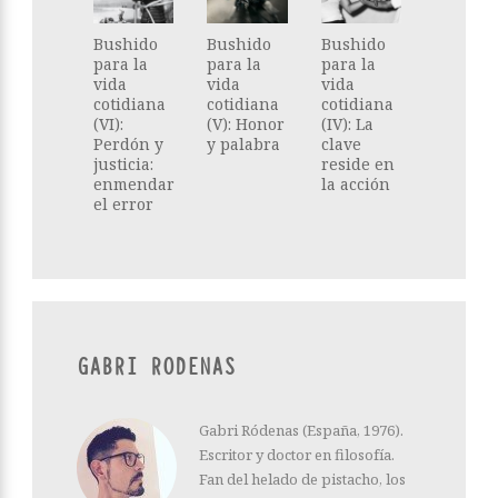
Bushido
Bushido
Bushido
para la
para la
para la
vida
vida
vida
cotidiana
cotidiana
cotidiana
(VI):
(V): Honor
(IV): La
Perdón y
y palabra
clave
justicia:
reside en
enmendar
la acción
el error
GABRI RODENAS
Gabri Ródenas (España, 1976).
Escritor y doctor en filosofía.
Fan del helado de pistacho, los