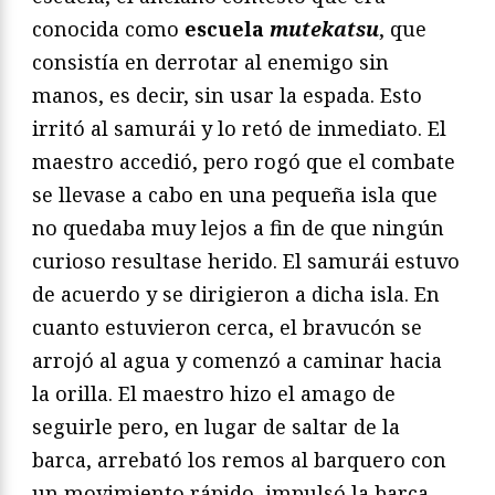
conocida como
escuela
mutekatsu
, que
consistía en derrotar al enemigo sin
manos, es decir, sin usar la espada. Esto
irritó al samurái y lo retó de inmediato. El
maestro accedió, pero rogó que el combate
se llevase a cabo en una pequeña isla que
no quedaba muy lejos a fin de que ningún
curioso resultase herido. El samurái estuvo
de acuerdo y se dirigieron a dicha isla. En
cuanto estuvieron cerca, el bravucón se
arrojó al agua y comenzó a caminar hacia
la orilla. El maestro hizo el amago de
seguirle pero, en lugar de saltar de la
barca, arrebató los remos al barquero con
un movimiento rápido, impulsó la barca