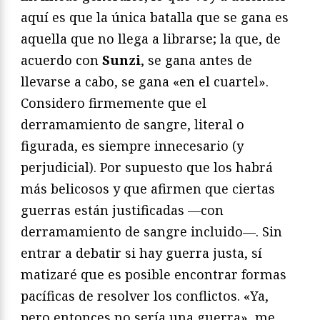
aquí es que la única batalla que se gana es
aquella que no llega a librarse; la que, de
acuerdo con
Sunzi
, se gana antes de
llevarse a cabo, se gana «en el cuartel».
Considero firmemente que el
derramamiento de sangre, literal o
figurada, es siempre innecesario (y
perjudicial). Por supuesto que los habrá
más belicosos y que afirmen que ciertas
guerras están justificadas —con
derramamiento de sangre incluido—. Sin
entrar a debatir si hay guerra justa, sí
matizaré que es posible encontrar formas
pacíficas de resolver los conflictos. «Ya,
pero entonces no sería una guerra», me