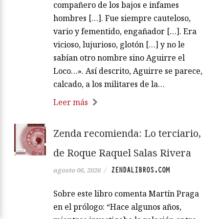
compañero de los bajos e infames
hombres […]. Fue siempre cauteloso,
vario y fementido, engañador […]. Era
vicioso, lujurioso, glotón […] y no le
sabían otro nombre sino Aguirre el
Loco…». Así descrito, Aguirre se parece,
calcado, a los militares de la…
Leer más
Zenda recomienda: Lo terciario,
de Roque Raquel Salas Rivera
ZENDALIBROS.COM
agosto 06, 2026
/
Sobre este libro comenta Martín Praga
en el prólogo: “Hace algunos años,