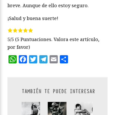
breve. Aunque de ello estoy seguro.
¡Salud y buena suerte!
5/5
(5 Puntuaciones. Valora este artículo,
por favor)
WhatsApp
Facebook
Twitter
Telegram
Email
Compartir
TAMBIÉN TE PUEDE INTERESAR