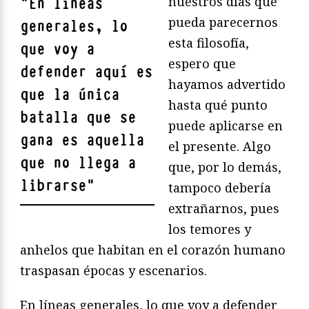
nuestros días que
"
En líneas
pueda parecernos
generales, lo
esta filosofía,
que voy a
espero que
defender aquí es
hayamos advertido
que la única
hasta qué punto
batalla que se
puede aplicarse en
gana es aquella
el presente. Algo
que no llega a
que, por lo demás,
librarse
"
tampoco debería
extrañarnos, pues
los temores y
anhelos que habitan en el corazón humano
traspasan épocas y escenarios.
En líneas generales, lo que voy a defender