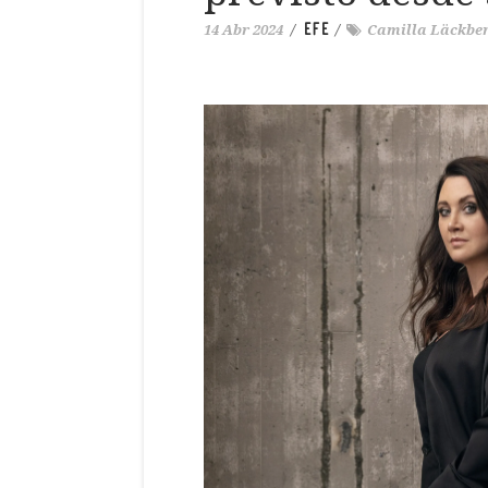
EFE
14 Abr 2024
/
/
Camilla Läckbe