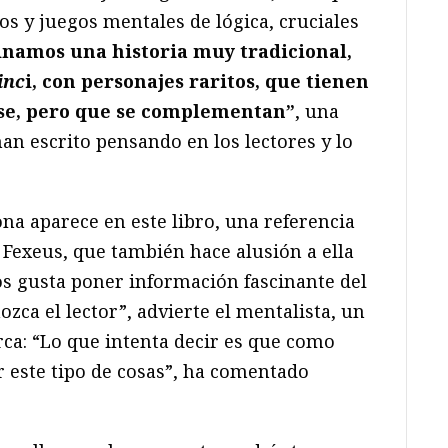
s y juegos mentales de lógica, cruciales
namos una historia muy tradicional,
inc
i, con personajes raritos, que tienen
se, pero que se complementan”
, una
an escrito pensando en los lectores y lo
na aparece en este libro, una referencia
 Fexeus, que también hace alusión a ella
os gusta poner información fascinante del
ca el lector”, advierte el mentalista, un
rca: “Lo que intenta decir es que como
r este tipo de cosas”, ha comentado