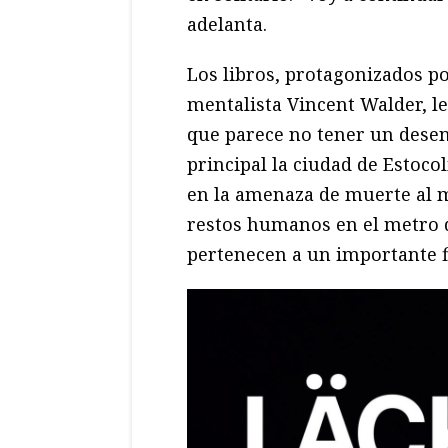
adelanta.
Los libros, protagonizados po
mentalista Vincent Walder, l
que parece no tener un desen
principal la ciudad de Estoco
en la amenaza de muerte al mi
restos humanos en el metro 
pertenecen a un importante f