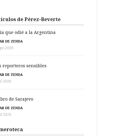
ículos de Pérez-Reverte
día que odié a la Argentina
BAR DE ZENDA
go 2026
s reporteros sensibles
BAR DE ZENDA
ul 2026
libro de Sarajevo
BAR DE ZENDA
ul 2026
meroteca