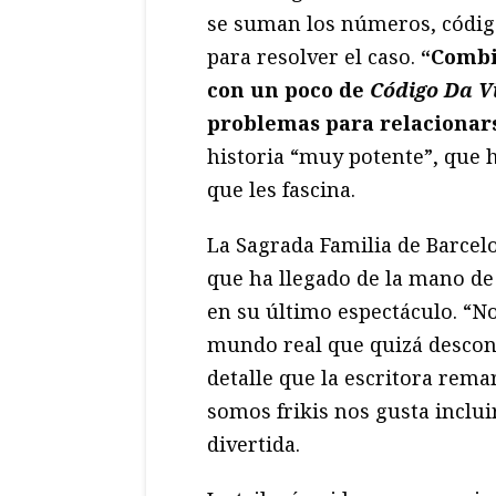
se suman los números, código
para resolver el caso.
“Combi
con un poco de
Código Da V
problemas para relacionar
historia “muy potente”, que h
que les fascina.
La Sagrada Familia de Barcelo
que ha llegado de la mano de
en su último espectáculo. “N
mundo real que quizá desconoz
detalle que la escritora rema
somos frikis nos gusta inclui
divertida.