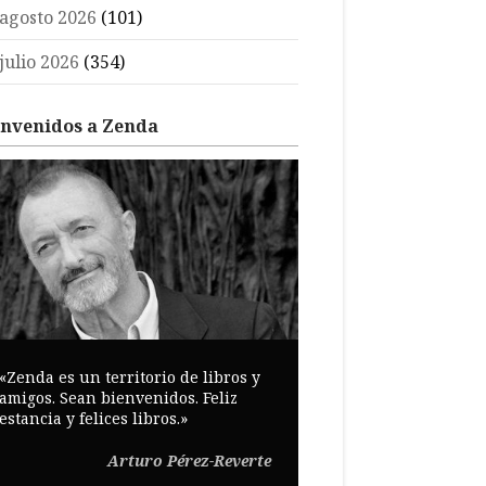
agosto 2026
(101)
julio 2026
(354)
envenidos a Zenda
«Zenda es un territorio de libros y
amigos. Sean bienvenidos. Feliz
estancia y felices libros.»
Arturo Pérez-Reverte