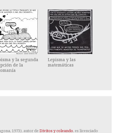
pisma y la segunda
Lepisma y las
pción de la
matemáticas
tomanía
gona, 1973), autor de
Divitos y coleando
, es licenciado