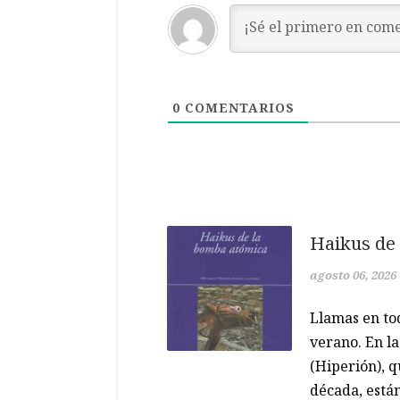
0
COMENTARIOS
Haikus de
agosto 06, 2026
Llamas en to
verano. En l
(Hiperión), q
década, están