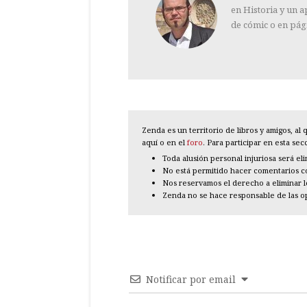
en Historia y un a
de cómic o en pág
Zenda es un territorio de libros y amigos, a
aquí o en el
foro
. Para participar en esta se
Toda alusión personal injuriosa será el
No está permitido hacer comentarios con
Nos reservamos el derecho a eliminar 
Zenda no se hace responsable de las o
Notificar por email