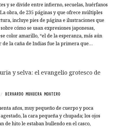
es y se divide entre infierno, secuelas, huérfanos
La obra, de 235 páginas y que ofrece múltiples
ctura, incluye pies de página e ilustraciones que
 sobre cómo se usan expresiones japonesas,
ese color amarillo, “el de la esperanza, más aún
r de la caña de Indias fue la primera que…
juria y selva: el evangelio grotesco de
BERNARDO MUNUERA MONTERO
/
cuenta años, muy pequeño de cuerpo y poca
agestado, la cara pequeña y chupada; los ojos
n de hito le estaban bullendo en el casco,