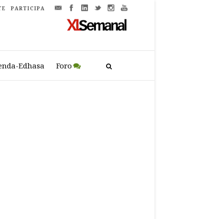
TE
PARTICIPA
enda-Edhasa
Foro