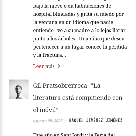
bajo la nieve o en habitaciones de
hospital blindadas y grita su miedo por
la ventana en un idioma que nadie
entiende ve a su madre a lo lejos llorar
junto a los árboles Una niña que desea
pertenecer a un lugar conoce la pérdida
y la fractura…
Leer más
Gil Pratsobrerroca: “La
literatura está compitiendo con
el móvil”
RAQUEL JIMÉNEZ JIMÉNEZ
agosto 09, 2026
/
Este año en Sant Jordi y la Feria del