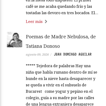
café se me acaba quedando frío y las
tostadas las devoro en tres bocados. El…
Leer más
Poemas de Madre Nebulosa, de
Tatiana Donoso
JUAN DOMINGO AGUILAR
agosto 09, 2026
/
***** Tejedora de palabras Hay una
niña que habla rumano dentro de mí se
hunde en la nieve hasta desaparecer y
se queda a vivir en el subsuelo de
Bucarest come yogur y pepino en el
colegio, guía a su madre por las calles
de una lengua extranjera desaparece