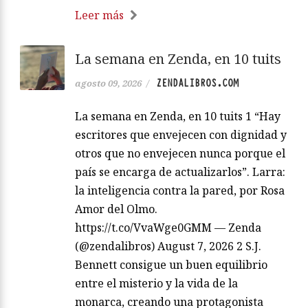
Leer más
La semana en Zenda, en 10 tuits
ZENDALIBROS.COM
agosto 09, 2026
/
La semana en Zenda, en 10 tuits 1 “Hay
escritores que envejecen con dignidad y
otros que no envejecen nunca porque el
país se encarga de actualizarlos”. Larra:
la inteligencia contra la pared, por Rosa
Amor del Olmo.
https://t.co/VvaWge0GMM — Zenda
(@zendalibros) August 7, 2026 2 S.J.
Bennett consigue un buen equilibrio
entre el misterio y la vida de la
monarca, creando una protagonista