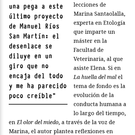
lecciones de
una pega a este
Marina Santaolalla,
último proyecto
experta en Etología
de Manuel Ríos
que imparte un
San Martín: el
máster en la
desenlace se
Facultad de
diluye en un
Veterinaria, al que
giro que no
asiste Elena. Si en
encaja del todo
La huella del mal
el
y me ha parecido
tema de fondo es la
evolución de la
poco creíble
"
conducta humana a
lo largo del tiempo,
en
El olor del miedo
, a través de la voz de
Marina, el autor plantea reflexiones en