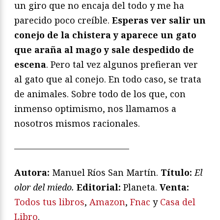
un giro que no encaja del todo y me ha
parecido poco creíble.
Esperas ver salir un
conejo de la chistera y aparece un gato
que araña al mago y sale despedido de
escena
. Pero tal vez algunos prefieran ver
al gato que al conejo. En todo caso, se trata
de animales. Sobre todo de los que, con
inmenso optimismo, nos llamamos a
nosotros mismos racionales.
—————————————
Autora:
Manuel Ríos San Martín.
Título:
El
olor del miedo.
Editorial:
Planeta.
V
enta:
Todos tus libros
,
Amazon
,
Fnac
y
Casa del
Libro
.