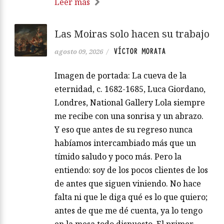
Leer más
Las Moiras solo hacen su trabajo
VÍCTOR MORATA
agosto 09, 2026
/
Imagen de portada: La cueva de la
eternidad, c. 1682-1685, Luca Giordano,
Londres, National Gallery Lola siempre
me recibe con una sonrisa y un abrazo.
Y eso que antes de su regreso nunca
habíamos intercambiado más que un
tímido saludo y poco más. Pero la
entiendo: soy de los pocos clientes de los
de antes que siguen viniendo. No hace
falta ni que le diga qué es lo que quiero;
antes de que me dé cuenta, ya lo tengo
en la mesa todo dispuesto. El primer