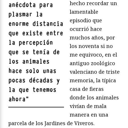
hecho recordar un
anécdota para
lamentable
plasmar la
episodio que
enorme distancia
ocurrió hace
que existe entre
muchos años, por
la percepción
los noventa si no
que se tenía de
me equivoco, en el
los animales
antiguo zoológico
hace solo unas
valenciano de triste
pocas décadas y
memoria, la típica
casa de fieras
la que tenemos
donde los animales
ahora
"
vivían de mala
manera en una
parcela de los Jardines de Viveros.