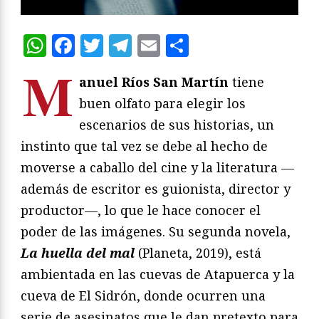
WhatsApp
Facebook
Twitter
Telegram
Email
Compartir
M
anuel Ríos San Martín
tiene
buen olfato para elegir los
escenarios de sus historias, un
instinto que tal vez se debe al hecho de
moverse a caballo del cine y la literatura —
además de escritor es guionista, director y
productor—, lo que le hace conocer el
poder de las imágenes. Su segunda novela,
La huella del mal
(Planeta, 2019), está
ambientada en las cuevas de Atapuerca y la
cueva de El Sidrón, donde ocurren una
serie de asesinatos que le dan pretexto para