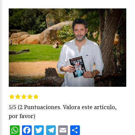
5/5
(2 Puntuaciones. Valora este artículo,
por favor)
WhatsApp
Facebook
Twitter
Telegram
Email
Compartir