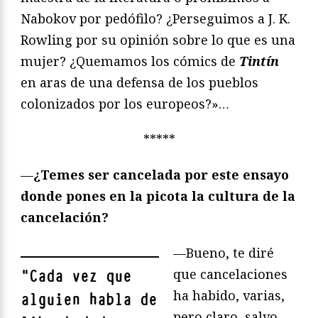
Nabokov por pedófilo? ¿Perseguimos a J. K.
Rowling por su opinión sobre lo que es una
mujer? ¿Quemamos los cómics de
Tintín
en aras de una defensa de los pueblos
colonizados por los europeos?»…
*****
—
¿Temes ser cancelada por este ensayo
donde pones en la picota la cultura de la
cancelación?
—Bueno, te diré
que cancelaciones
"
Cada vez que
ha habido, varias,
alguien habla de
pero claro, salvo