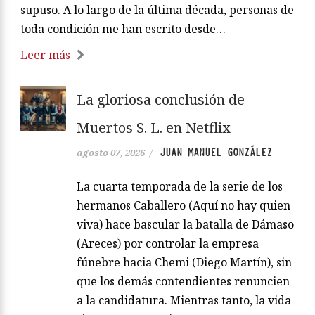
supuso. A lo largo de la última década, personas de
toda condición me han escrito desde…
Leer más
La gloriosa conclusión de
Muertos S. L. en Netflix
JUAN MANUEL GONZÁLEZ
agosto 07, 2026
/
La cuarta temporada de la serie de los
hermanos Caballero (Aquí no hay quien
viva) hace bascular la batalla de Dámaso
(Areces) por controlar la empresa
fúnebre hacia Chemi (Diego Martín), sin
que los demás contendientes renuncien
a la candidatura. Mientras tanto, la vida