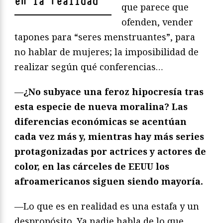
en la realidad
"
que parece que
ofenden, vender
tapones para “seres menstruantes”, para
no hablar de mujeres; la imposibilidad de
realizar según qué conferencias…
—
¿No subyace una feroz hipocresía tras
esta especie de nueva moralina? Las
diferencias económicas se acentúan
cada vez más y, mientras hay más series
protagonizadas por actrices y actores de
color, en las cárceles de EEUU los
afroamericanos siguen siendo mayoría.
—Lo que es en realidad es una estafa y un
despropósito. Ya nadie habla de lo que