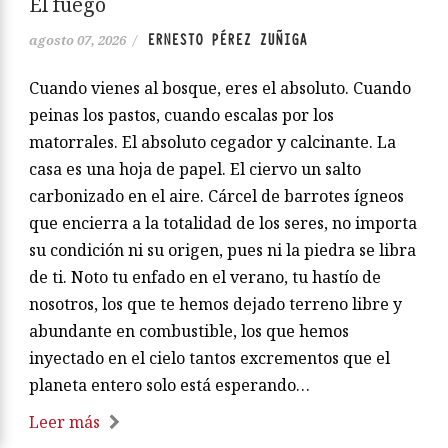
El fuego
ERNESTO PÉREZ ZUÑIGA
agosto 07, 2026
/
Cuando vienes al bosque, eres el absoluto. Cuando
peinas los pastos, cuando escalas por los
matorrales. El absoluto cegador y calcinante. La
casa es una hoja de papel. El ciervo un salto
carbonizado en el aire. Cárcel de barrotes ígneos
que encierra a la totalidad de los seres, no importa
su condición ni su origen, pues ni la piedra se libra
de ti. Noto tu enfado en el verano, tu hastío de
nosotros, los que te hemos dejado terreno libre y
abundante en combustible, los que hemos
inyectado en el cielo tantos excrementos que el
planeta entero solo está esperando…
Leer más