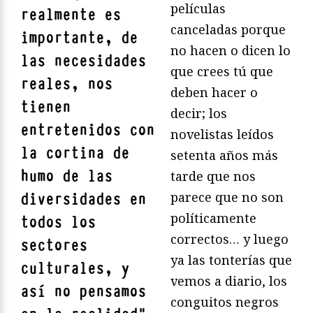
películas
realmente es
canceladas porque
importante, de
no hacen o dicen lo
las necesidades
que crees tú que
reales, nos
deben hacer o
tienen
decir; los
entretenidos con
novelistas leídos
la cortina de
setenta años más
humo de las
tarde que nos
parece que no son
diversidades en
políticamente
todos los
correctos… y luego
sectores
ya las tonterías que
culturales, y
vemos a diario, los
así no pensamos
conguitos negros