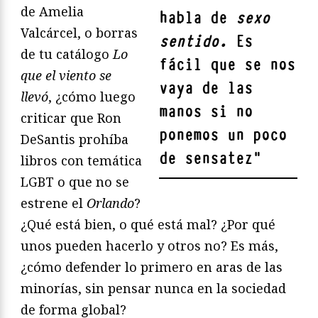
de Amelia
habla de
sexo
Valcárcel, o borras
sentido.
Es
de tu catálogo
Lo
fácil que se nos
que el viento se
vaya de las
llevó
, ¿cómo luego
manos si no
criticar que Ron
ponemos un poco
DeSantis prohíba
de sensatez
"
libros con temática
LGBT o que no se
estrene el
Orlando
?
¿Qué está bien, o qué está mal? ¿Por qué
unos pueden hacerlo y otros no? Es más,
¿cómo defender lo primero en aras de las
minorías, sin pensar nunca en la sociedad
de forma global?