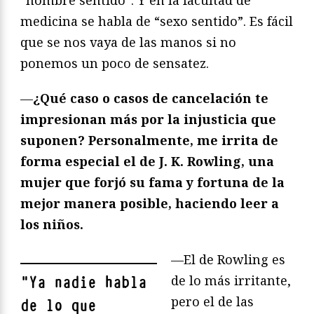
“nombre sentido”. Y en la facultad de
medicina se habla de “sexo sentido”. Es fácil
que se nos vaya de las manos si no
ponemos un poco de sensatez.
—
¿Qué caso o casos de cancelación te
impresionan más por la injusticia que
suponen? Personalmente, me irrita de
forma especial el de J. K. Rowling, una
mujer que forjó su fama y fortuna de la
mejor manera posible, haciendo leer a
los niños.
—El de Rowling es
de lo más irritante,
"
Ya nadie habla
pero el de las
de lo que