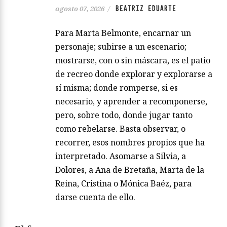
BEATRIZ EDUARTE
agosto 07, 2026
/
Para Marta Belmonte, encarnar un
personaje; subirse a un escenario;
mostrarse, con o sin máscara, es el patio
de recreo donde explorar y explorarse a
sí misma; donde romperse, si es
necesario, y aprender a recomponerse,
pero, sobre todo, donde jugar tanto
como rebelarse. Basta observar, o
recorrer, esos nombres propios que ha
interpretado. Asomarse a Silvia, a
Dolores, a Ana de Bretaña, Marta de la
Reina, Cristina o Mónica Baéz, para
darse cuenta de ello.