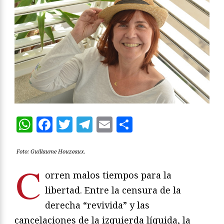
WhatsApp
Facebook
Twitter
Telegram
Email
Compartir
Foto: Guillaume Houzeaux.
C
orren malos tiempos para la
libertad. Entre la censura de la
derecha “revivida” y las
cancelaciones de la izquierda líquida, la