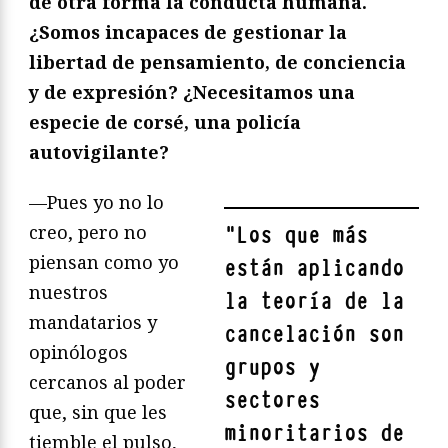
de otra forma la conducta humana.
¿Somos incapaces de gestionar la
libertad de pensamiento, de conciencia
y de expresión? ¿Necesitamos una
especie de corsé, una policía
autovigilante?
—Pues yo no lo
creo, pero no
"
Los que más
piensan como yo
están aplicando
nuestros
la teoría de la
mandatarios y
cancelación son
opinólogos
grupos y
cercanos al poder
sectores
que, sin que les
minoritarios de
tiemble el pulso,