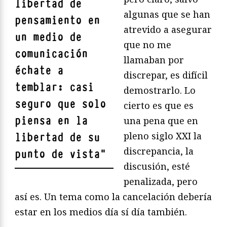
libertad de
algunas que se han
pensamiento en
atrevido a asegurar
un medio de
que no me
comunicación
llamaban por
échate a
discrepar, es difícil
temblar: casi
demostrarlo. Lo
seguro que solo
cierto es que es
piensa en la
una pena que en
pleno siglo XXI la
libertad de su
discrepancia, la
punto de vista
"
discusión, esté
penalizada, pero
así es. Un tema como la cancelación debería
estar en los medios día sí día también.