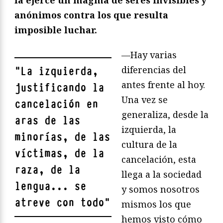
la ejerce un magma de seres invisibles y
anónimos contra los que resulta
imposible luchar.
—Hay varias
diferencias del
"
La izquierda,
antes frente al hoy.
justificando la
Una vez se
cancelación en
generaliza, desde la
aras de las
izquierda, la
minorías, de las
cultura de la
víctimas, de la
cancelación, esta
raza, de la
llega a la sociedad
lengua... se
y somos nosotros
atreve con todo
"
mismos los que
hemos visto cómo