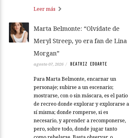
Leer más
Marta Belmonte: “Olvídate de
Meryl Streep, yo era fan de Lina
Morgan”
BEATRIZ EDUARTE
agosto 07, 2026
/
Para Marta Belmonte, encarnar un
personaje; subirse a un escenario;
mostrarse, con o sin máscara, es el patio
de recreo donde explorar y explorarse a
sí misma; donde romperse, si es
necesario, y aprender a recomponerse,
pero, sobre todo, donde jugar tanto
como rebelarse. Basta observar, o