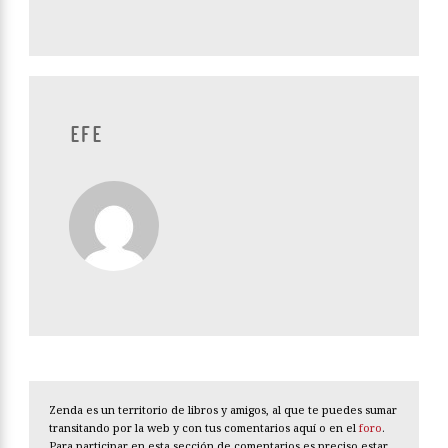
EFE
Zenda es un territorio de libros y amigos, al que te puedes sumar
transitando por la web y con tus comentarios aquí o en el
foro
.
Para participar en esta sección de comentarios es preciso estar