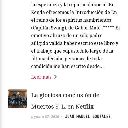
la esperanza y la reparación social. En
Zenda ofrecemos la Introducción de En
el reino de los espíritus hambrientos
(Capitán Swing), de Gabor Maté. ***** El
emotivo abrazo de un solo padre
afligido valida haber escrito este libro y
el trabajo que supuso. A lo largo de la
última década, personas de toda
condición me han escrito desde…
Leer más
La gloriosa conclusión de
Muertos S. L. en Netflix
JUAN MANUEL GONZÁLEZ
agosto 07, 2026
/