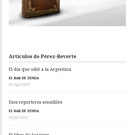
Artículos de Pérez-Reverte
El día que odié a la Argentina
EL BAR DE ZENDA
02 Ago 2026
Esos reporteros sensibles
EL BAR DE ZENDA
30 Jul 2026
El libro de Sarajevo