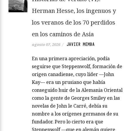
Herman Hesse, los ingenuos y
los veranos de los 70 perdidos
en los caminos de Asia
JAVIER MEMBA
agosto 07, 2026
/
En una primera apreciación, podía
seguirse que Steppenwolf, formación de
origen canadiense, cuyo líder —John
Kay— era un prusiano que había
conseguido huir de la Alemania Oriental
como la gente de Georges Smiley en las
novelas de John le Carré, debía su
nombre a los orígenes germanos de su
fundador. Pero lo cierto era que
Steppenwolf —que en alemán quiere