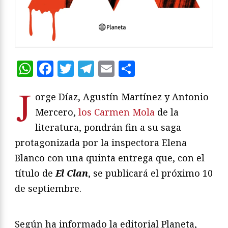
WhatsApp
Facebook
Twitter
Telegram
Email
Compartir
J
orge Díaz, Agustín Martínez y Antonio
Mercero,
los Carmen Mola
de la
literatura, pondrán fin a su saga
protagonizada por la inspectora Elena
Blanco con una quinta entrega que, con el
título de
El Clan
, se publicará el próximo 10
de septiembre.
Según ha informado la editorial Planeta,