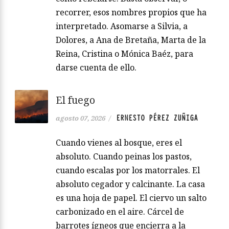
recorrer, esos nombres propios que ha
interpretado. Asomarse a Silvia, a
Dolores, a Ana de Bretaña, Marta de la
Reina, Cristina o Mónica Baéz, para
darse cuenta de ello.
El fuego
ERNESTO PÉREZ ZUÑIGA
agosto 07, 2026
/
Cuando vienes al bosque, eres el
absoluto. Cuando peinas los pastos,
cuando escalas por los matorrales. El
absoluto cegador y calcinante. La casa
es una hoja de papel. El ciervo un salto
carbonizado en el aire. Cárcel de
barrotes ígneos que encierra a la