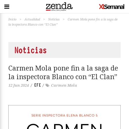
Inicio
>
Actualidad
>
Noticias
>
Carmen Mola pone fin a la saga de
la inspectora Blanco con “El Clan”
Noticias
Carmen Mola pone fin a la saga de
la inspectora Blanco con “El Clan”
EFE
12 Jun 2024
/
/
Carmen Mola