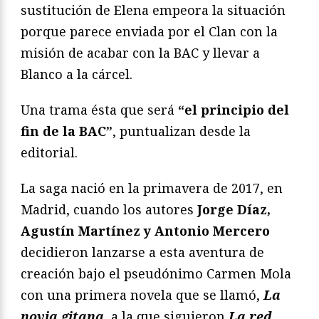
sustitución de Elena empeora la situación
porque parece enviada por el Clan con la
misión de acabar con la BAC y llevar a
Blanco a la cárcel.
Una trama ésta que será
“el principio del
fin de la BAC”
, puntualizan desde la
editorial.
La saga nació en la primavera de 2017, en
Madrid, cuando los autores
Jorge Díaz,
Agustín Martínez y Antonio Mercero
decidieron lanzarse a esta aventura de
creación bajo el pseudónimo Carmen Mola
con una primera novela que se llamó,
La
novia gitana
, a la que siguieron
La red