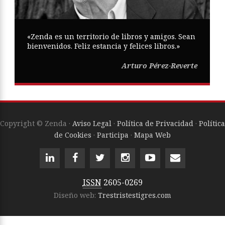
«Zenda es un territorio de libros y amigos. Sean
bienvenidos. Feliz estancia y felices libros.»
Arturo Pérez-Reverte
Copyright © Zenda ·
Aviso Legal
·
Política de Privacidad
·
Política
de Cookies
·
Participa
·
Mapa Web
ISSN
2605-0269
Diseño web:
Trestristestigres.com