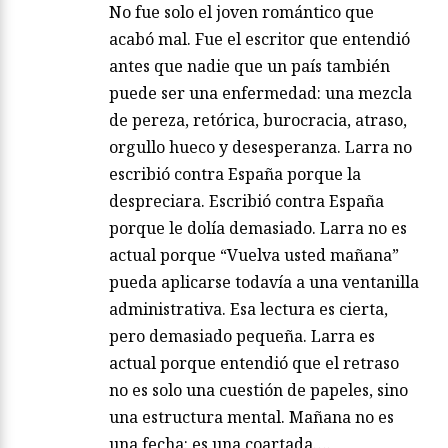
No fue solo el joven romántico que
acabó mal. Fue el escritor que entendió
antes que nadie que un país también
puede ser una enfermedad: una mezcla
de pereza, retórica, burocracia, atraso,
orgullo hueco y desesperanza. Larra no
escribió contra España porque la
despreciara. Escribió contra España
porque le dolía demasiado. Larra no es
actual porque “Vuelva usted mañana”
pueda aplicarse todavía a una ventanilla
administrativa. Esa lectura es cierta,
pero demasiado pequeña. Larra es
actual porque entendió que el retraso
no es solo una cuestión de papeles, sino
una estructura mental. Mañana no es
una fecha: es una coartada….