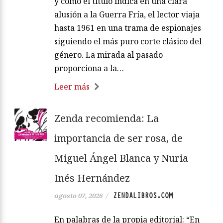
y como el título indica en una clara
alusión a la Guerra Fría, el lector viaja
hasta 1961 en una trama de espionajes
siguiendo el más puro corte clásico del
género. La mirada al pasado
proporciona a la…
Leer más
Zenda recomienda: La
importancia de ser rosa, de
Miguel Ángel Blanca y Nuria
Inés Hernández
ZENDALIBROS.COM
agosto 07, 2026
/
En palabras de la propia editorial: “En