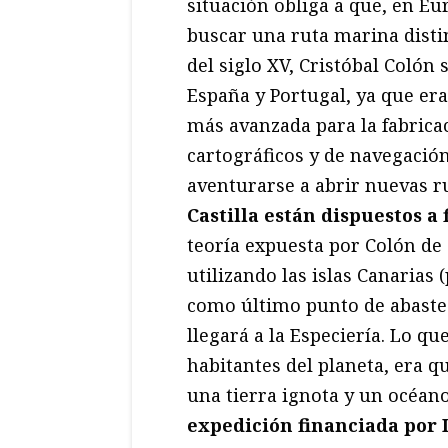
situación obliga a que, en E
buscar una ruta marina disti
del siglo XV, Cristóbal Colón 
España y Portugal, ya que era
más avanzada para la fabricac
cartográficos y de navegación
aventurarse a abrir nuevas r
Castilla están dispuestos a
teoría expuesta por Colón de 
utilizando las islas Canarias 
como último punto de abastec
llegará a la Especiería. Lo qu
habitantes del planeta, era q
una tierra ignota y un océa
expedición financiada por I