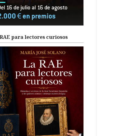
RAE para lectores curiosos