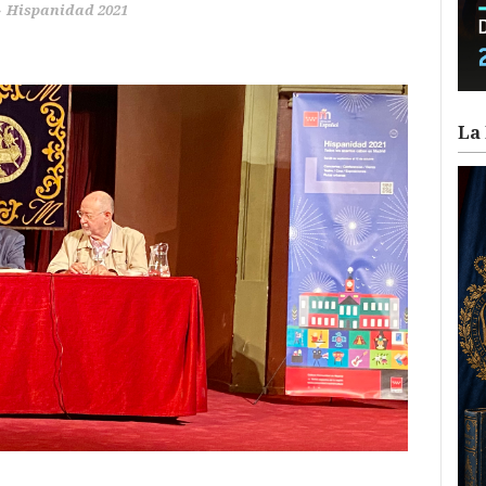
Hispanidad 2021
La 