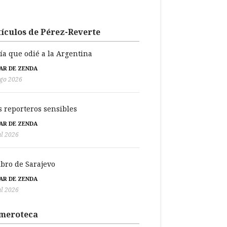
ículos de Pérez-Reverte
día que odié a la Argentina
BAR DE ZENDA
go 2026
s reporteros sensibles
BAR DE ZENDA
ul 2026
libro de Sarajevo
BAR DE ZENDA
ul 2026
meroteca