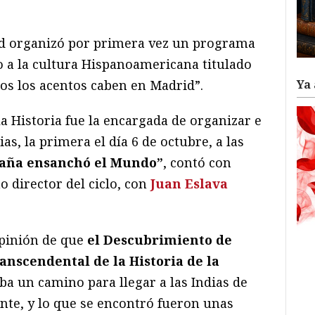
ram
il
ompartir
d organizó por primera vez un programa
o a la cultura Hispanoamericana titulado
Ya 
os los acentos caben en Madrid”.
la Historia fue la encargada de organizar e
as, la primera el día 6 de octubre, a las
aña ensanchó el Mundo”
, contó con
 director del ciclo, con
Juan Eslava
opinión de que
el Descubrimiento de
anscendental de la Historia de la
aba un camino para llegar a las Indias de
iente, y lo que se encontró fueron unas