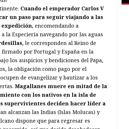
tinente.
Cuando el emperador Carlos V
car un paso para seguir viajando a las
 expedición,
encomendando a
 a la Especiería navegando por las aguas
desillas
, le corresponden al Reino de
, firmado por Portugal y España en la
bajo los auspicios y bendiciones del Papa,
s, la obligación como pago por el
ocupen de evangelizar y bautizar a los
ertas.
Magallanes muere en mitad de la
iento con los nativos en la isla de
s supervivientes deciden hacer líder a
ran alcanzan las Indias (Islas Molucas) y
Elcano dispone que para regresar es