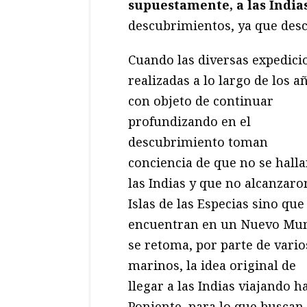
supuestamente, a las India
descubrimientos, ya que des
Cuando las diversas expedici
realizadas a lo largo de los a
con objeto de continuar
profundizando en el
descubrimiento toman
conciencia de que no se hall
las Indias y que no alcanzaro
Islas de las Especias sino que
encuentran en un Nuevo Mu
se retoma, por parte de vario
marinos, la idea original de
llegar a las Indias viajando h
Poniente, para lo que buscan