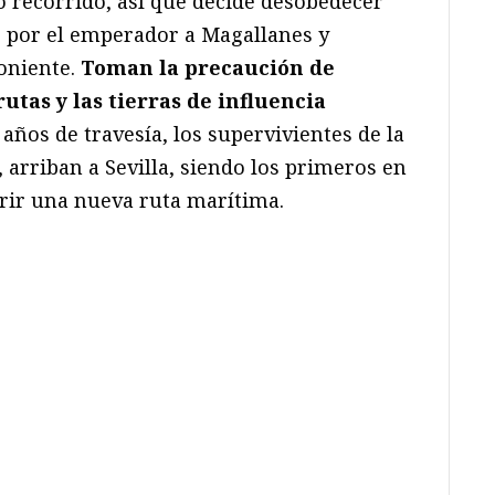
 recorrido, así que decide desobedecer
s por el emperador a Magallanes y
oniente.
Toman la precaución de
utas y las tierras de influencia
 años de travesía, los supervivientes de la
, arriban a Sevilla, siendo los primeros en
rir una nueva ruta marítima.