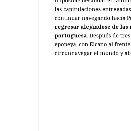
imposible desandar el camino
las capitulaciones entregada
continuar navegando hacia P
regresar alejándose de las r
portuguesa
. Después de tres
epopeya, con Elcano al frente
circunnavegar el mundo y ab