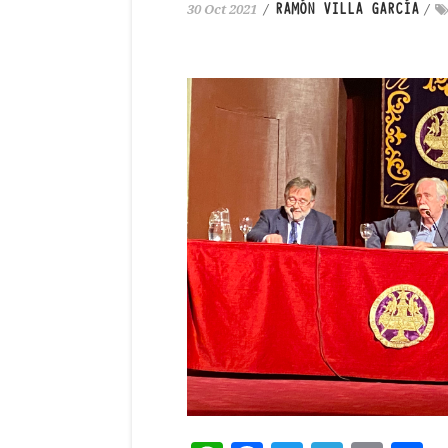
RAMÓN VILLA GARCÍA
30 Oct 2021
/
/