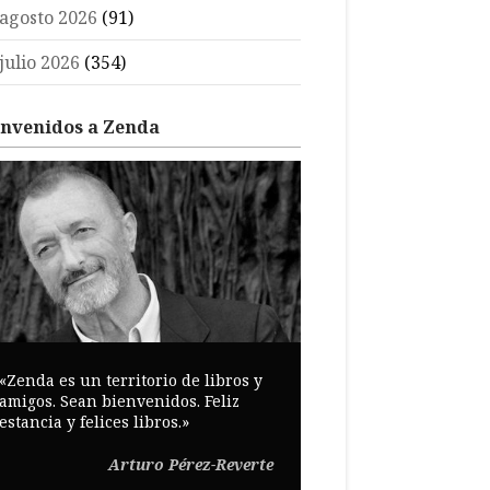
agosto 2026
(91)
julio 2026
(354)
envenidos a Zenda
«Zenda es un territorio de libros y
amigos. Sean bienvenidos. Feliz
estancia y felices libros.»
Arturo Pérez-Reverte