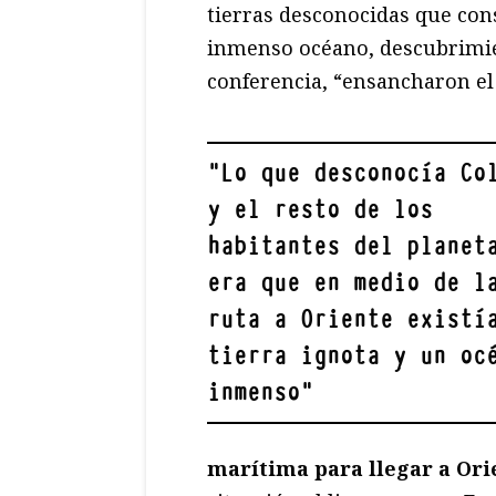
tierras desconocidas que con
inmenso océano, descubrimien
conferencia, “ensancharon e
"
Lo que desconocía Co
y el resto de los
habitantes del planet
era que en medio de l
ruta a Oriente existí
tierra ignota y un oc
inmenso
"
marítima para llegar a Or