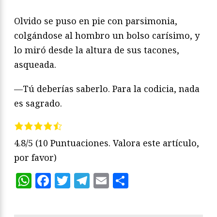
Olvido se puso en pie con parsimonia,
colgándose al hombro un bolso carísimo, y
lo miró desde la altura de sus tacones,
asqueada.
—Tú deberías saberlo. Para la codicia, nada
es sagrado.
4.8/5
(10 Puntuaciones. Valora este artículo,
por favor)
WhatsApp
Facebook
Twitter
Telegram
Email
Compartir