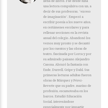
llena de libros. Fue desde niña
una lectora compulsiva con un, a
decir de sus profesoras, “exceso
de imaginación”. Empezó a
escribir poesía a los nueve años,
en certámenes escolares y para
rellenar secciones en la revista
anual del colegio. Abandonó los
versos muy pronto y se decantó
por los cuentos y las obras de
teatro, fascinada por Lorca y por
su admirado paisano Alejandro
Casona. Abrazó la fantasía con
Ende, Durrell, Gripe y Dahl. Sus
primeras lecturas adultas fueron
obras de Márquez y Pérez-
Reverte que su padre, marino de
profesión, escamoteaba en los
barcos. Estudió Educación
Social, interesándose
especialmente por impartir