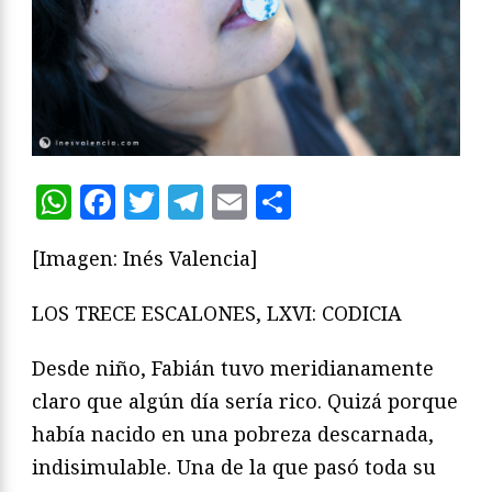
WhatsApp
Facebook
Twitter
Telegram
Email
Compartir
[Imagen: Inés Valencia]
LOS TRECE ESCALONES, LXVI: CODICIA
Desde niño, Fabián tuvo meridianamente
claro que algún día sería rico. Quizá porque
había nacido en una pobreza descarnada,
indisimulable. Una de la que pasó toda su