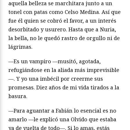
aquella belleza se marchitara junto a un
tonel con patas como Celso Medina. Así que
fue él quien se cobró el favor, a un interés
desorbitado y usurero. Hasta que a Nuria,
la bella, no le quedó rastro de orgullo ni de
lágrimas.
—Es un vampiro —musitó, agotada,
refugiándose en la aliada más imprevisible
—. Y yo una imbécil por creerme sus
promesas. Diez años de mi vida tirados a la
basura.
—Para aguantar a Fabián lo esencial es no
amarlo —le explicó una Olvido que estaba
ya de vuelta de todo—. Si lo amas, estás