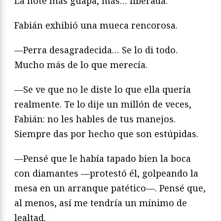
La noté más guapa, más… liberada.
Fabián exhibió una mueca rencorosa.
—Perra desagradecida… Se lo di todo.
Mucho más de lo que merecía.
—Se ve que no le diste lo que ella quería
realmente. Te lo dije un millón de veces,
Fabián: no les hables de tus manejos.
Siempre das por hecho que son estúpidas.
—Pensé que le había tapado bien la boca
con diamantes —protestó él, golpeando la
mesa en un arranque patético—. Pensé que,
al menos, así me tendría un mínimo de
lealtad.