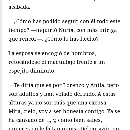
acabada.
—¿Cómo has podido seguir con él todo este
tiempo? —inquirió Nuria, con más intriga
que rencor—. ¿Cómo lo has hecho?
La esposa se encogió de hombros,
retocándose el maquillaje frente a un
espejito diminuto.
—Te diría que es por Lorenzo y Antía, pero
son adultos y han volado del nido. A estas
alturas ya no son más que una excusa.
Mira, cielo, voy a ser honesta contigo. Ya se
ha cansado de ti, y, como bien sabes,
mujeres no le faltan nunca. Del corazón no