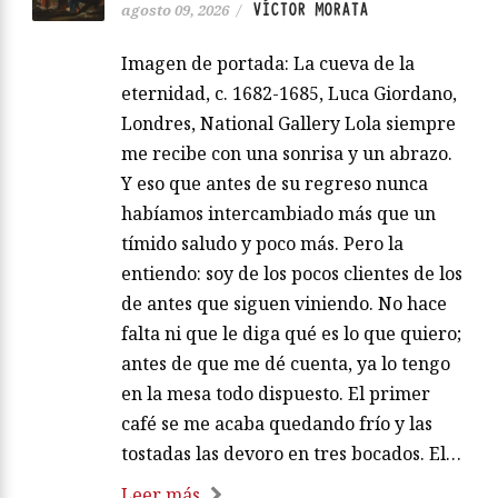
VÍCTOR MORATA
agosto 09, 2026
/
Imagen de portada: La cueva de la
eternidad, c. 1682-1685, Luca Giordano,
Londres, National Gallery Lola siempre
me recibe con una sonrisa y un abrazo.
Y eso que antes de su regreso nunca
habíamos intercambiado más que un
tímido saludo y poco más. Pero la
entiendo: soy de los pocos clientes de los
de antes que siguen viniendo. No hace
falta ni que le diga qué es lo que quiero;
antes de que me dé cuenta, ya lo tengo
en la mesa todo dispuesto. El primer
café se me acaba quedando frío y las
tostadas las devoro en tres bocados. El…
Leer más