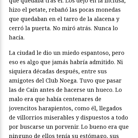
que quedaba tras él. Los dejó en la inclusa,
hizo el petate, rebañó las pocas monedas
que quedaban en el tarro de la alacena y
cerró la puerta. No miró atrás. Nunca lo
hacía.
La ciudad le dio un miedo espantoso, pero
eso es algo que jamás habría admitido. Ni
siquiera décadas después, entre sus
amigotes del Club Noega. Tuvo que pasar
las de Caín antes de hacerse un hueco. Lo
malo era que había centenares de
jovencitos harapientos, como él, llegados
de villorrios miserables y dispuestos a todo
por buscarse un porvenir. Lo bueno era que
ninguno de ellos tenía su estómago, sus