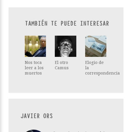
TAMBIÉN TE PUEDE INTERESAR
Nos toca
El otro
Elogio de
leer a los
Camus
la
muertos
correspondencia
JAVIER ORS