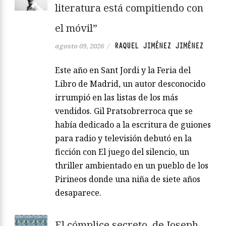
literatura está compitiendo con
el móvil”
RAQUEL JIMÉNEZ JIMÉNEZ
agosto 09, 2026
/
Este año en Sant Jordi y la Feria del
Libro de Madrid, un autor desconocido
irrumpió en las listas de los más
vendidos. Gil Pratsobrerroca que se
había dedicado a la escritura de guiones
para radio y televisión debutó en la
ficción con El juego del silencio, un
thriller ambientado en un pueblo de los
Pirineos donde una niña de siete años
desaparece.
El cómplice secreto, de Joseph