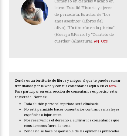
Comenzó en ciencias y acabó en
letras. Estudió Historia y ejerce
de periodista. Es autor de "Los
años asesinos" (Libros del
olivo), "Un tiburón en la piscina"
(Huerga &Fierro) y "Cuarteto de
cuerdas" (Almazura).
@J_Ors
Zenda es un territorio de libros y amigos, al que te puedes sumar
transitando por la web y con tus comentarios aquí o en el
foro
.
Para participar en esta sección de comentarios es preciso estar
registrado. Normas:
Toda alusión personal injuriosa será eliminada.
No está permitido hacer comentarios contrarios a las leyes
españolas o injuriantes.
Nos reservamos el derecho a eliminar los comentarios que
consideremos fuera de tema.
Zenda no se hace responsable de las opiniones publicadas.