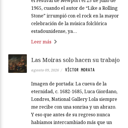
el Festival de Newport el 25 de julio de
1965, cuando el autor de “Like a Rolling
Stone” irrumpió con el rock en la mayor
celebración de la música folclórica
estadounidense, ya…
Leer más
Las Moiras solo hacen su trabajo
VÍCTOR MORATA
agosto 09, 2026
/
Imagen de portada: La cueva de la
eternidad, c. 1682-1685, Luca Giordano,
Londres, National Gallery Lola siempre
me recibe con una sonrisa y un abrazo.
Y eso que antes de su regreso nunca
habíamos intercambiado más que un