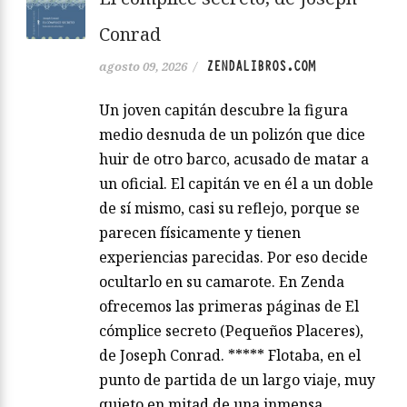
Conrad
ZENDALIBROS.COM
agosto 09, 2026
/
Un joven capitán descubre la figura
medio desnuda de un polizón que dice
huir de otro barco, acusado de matar a
un oficial. El capitán ve en él a un doble
de sí mismo, casi su reflejo, porque se
parecen físicamente y tienen
experiencias parecidas. Por eso decide
ocultarlo en su camarote. En Zenda
ofrecemos las primeras páginas de El
cómplice secreto (Pequeños Placeres),
de Joseph Conrad. ***** Flotaba, en el
punto de partida de un largo viaje, muy
quieto en mitad de una inmensa