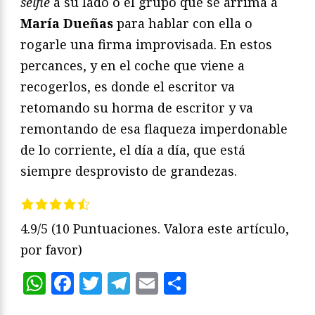
selfie
a su lado o el grupo que se arrima a
María Dueñas
para hablar con ella o
rogarle una firma improvisada. En estos
percances, y en el coche que viene a
recogerlos, es donde el escritor va
retomando su horma de escritor y va
remontando de esa flaqueza imperdonable
de lo corriente, el día a día, que está
siempre desprovisto de grandezas.
4.9/5
(10 Puntuaciones. Valora este artículo,
por favor)
WhatsApp
Facebook
Twitter
Telegram
Email
Compartir