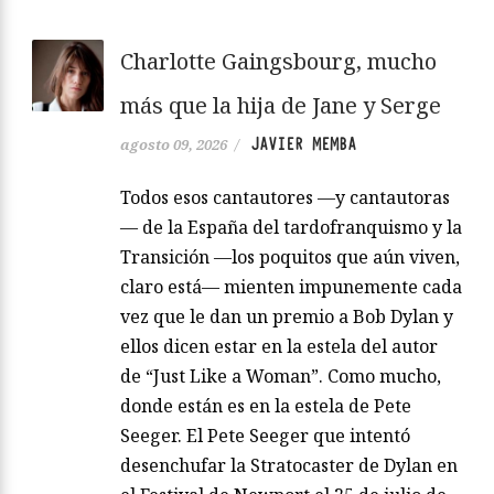
Charlotte Gaingsbourg, mucho
más que la hija de Jane y Serge
JAVIER MEMBA
agosto 09, 2026
/
Todos esos cantautores —y cantautoras
— de la España del tardofranquismo y la
Transición —los poquitos que aún viven,
claro está— mienten impunemente cada
vez que le dan un premio a Bob Dylan y
ellos dicen estar en la estela del autor
de “Just Like a Woman”. Como mucho,
donde están es en la estela de Pete
Seeger. El Pete Seeger que intentó
desenchufar la Stratocaster de Dylan en