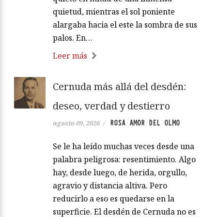
quietud, mientras el sol poniente
alargaba hacia el este la sombra de sus
palos. En…
Leer más
Cernuda más allá del desdén:
deseo, verdad y destierro
ROSA AMOR DEL OLMO
agosto 09, 2026
/
Se le ha leído muchas veces desde una
palabra peligrosa: resentimiento. Algo
hay, desde luego, de herida, orgullo,
agravio y distancia altiva. Pero
reducirlo a eso es quedarse en la
superficie. El desdén de Cernuda no es