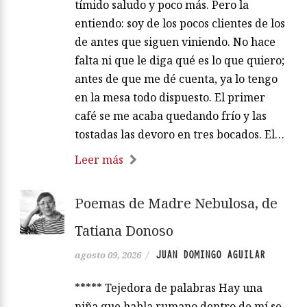
tímido saludo y poco más. Pero la
entiendo: soy de los pocos clientes de los
de antes que siguen viniendo. No hace
falta ni que le diga qué es lo que quiero;
antes de que me dé cuenta, ya lo tengo
en la mesa todo dispuesto. El primer
café se me acaba quedando frío y las
tostadas las devoro en tres bocados. El…
Leer más
Poemas de Madre Nebulosa, de
Tatiana Donoso
JUAN DOMINGO AGUILAR
agosto 09, 2026
/
***** Tejedora de palabras Hay una
niña que habla rumano dentro de mí se