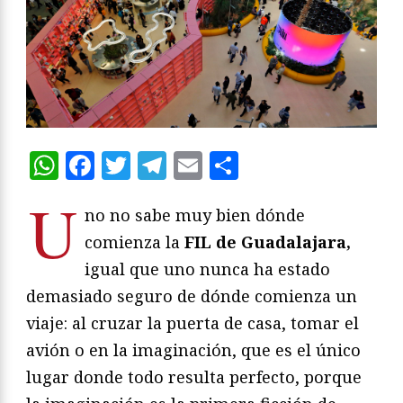
WhatsApp
Facebook
Twitter
Telegram
Email
Compartir
U
no no sabe muy bien dónde
comienza la
FIL de Guadalajara,
igual que uno nunca ha estado
demasiado seguro de dónde comienza un
viaje: al cruzar la puerta de casa, tomar el
avión o en la imaginación, que es el único
lugar donde todo resulta perfecto, porque