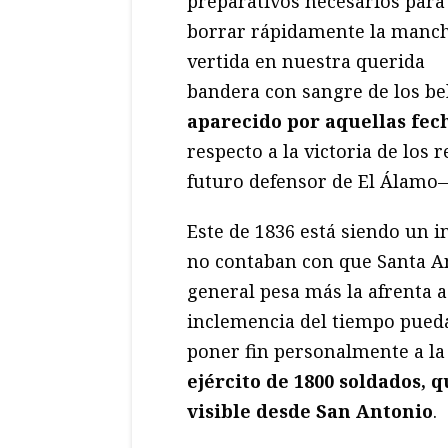
preparativos necesarios para
borrar rápidamente la manc
vertida en nuestra querida
bandera con sangre de los be
aparecido por aquellas fec
respecto a la victoria de los
futuro defensor de El Álamo
Este de 1836 está siendo un i
no contaban con que Santa An
general pesa más la afrenta a
inclemencia del tiempo pueda
poner fin personalmente a la
ejército de 1800 soldados, q
visible desde San Antonio
.