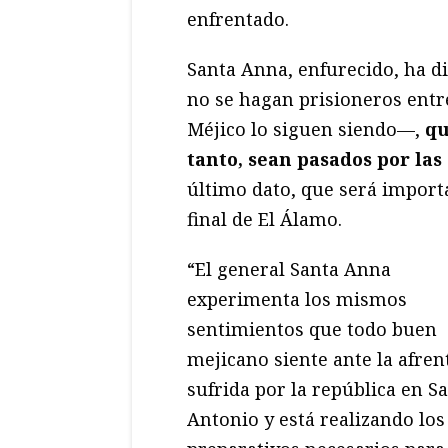
enfrentado.
Santa Anna, enfurecido, ha d
no se hagan prisioneros ent
Méjico lo siguen siendo—,
qu
tanto, sean pasados por la
último dato, que será import
final de El Álamo.
“El general Santa Anna
experimenta los mismos
sentimientos que todo buen
mejicano siente ante la afren
sufrida por la república en S
Antonio y está realizando los