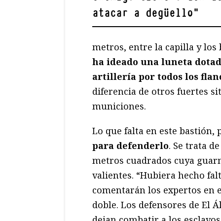
atacar a degüello
"
metros, entre la capilla y lo
ha ideado una luneta dotad
artillería por todos los flan
diferencia de otros fuertes si
municiones.
Lo que falta en este bastión
para defenderlo
. Se trata d
metros cuadrados cuya guarni
valientes. “Hubiera hecho fa
comentarán los expertos en e
doble. Los defensores de El Á
dejan combatir a los esclavos