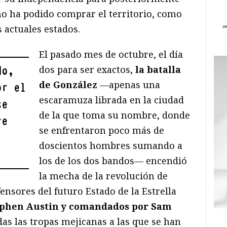
no ha podido comprar el territorio, como
s actuales estados.
El pasado mes de octubre, el día
dos para ser exactos,
la batalla
do,
de González
—apenas una
or el
escaramuza librada en la ciudad
se
de la que toma su nombre, donde
re
se enfrentaron poco más de
doscientos hombres sumando a
los de los dos bandos— encendió
la mecha de la revolución de
ensores del futuro Estado de la Estrella
ephen Austin y comandados por Sam
das las tropas mejicanas a las que se han