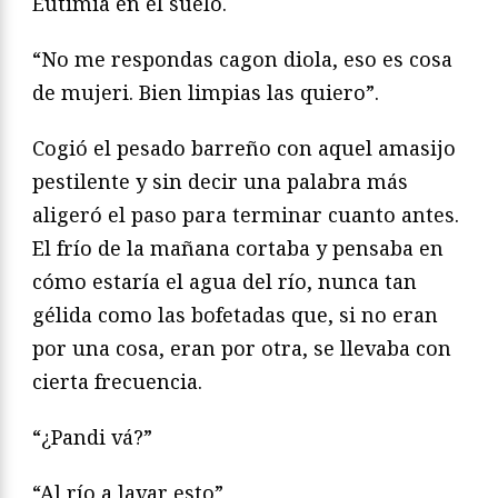
Eutimia en el suelo.
“No me respondas cagon diola, eso es cosa
de mujeri. Bien limpias las quiero”.
Cogió el pesado barreño con aquel amasijo
pestilente y sin decir una palabra más
aligeró el paso para terminar cuanto antes.
El frío de la mañana cortaba y pensaba en
cómo estaría el agua del río, nunca tan
gélida como las bofetadas que, si no eran
por una cosa, eran por otra, se llevaba con
cierta frecuencia.
“¿Pandi vá?”
“Al río a lavar esto”