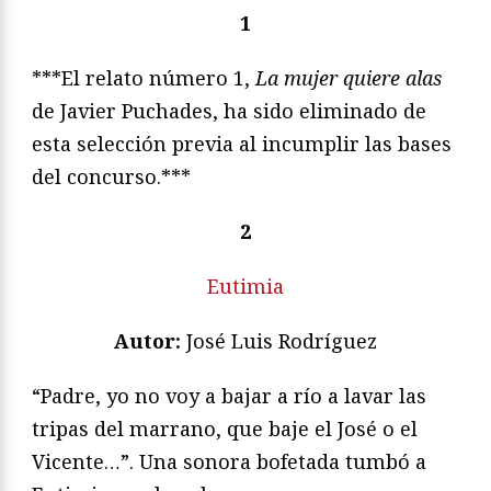
1
***El relato número 1,
La mujer quiere alas
de Javier Puchades, ha sido eliminado de
esta selección previa al incumplir las bases
del concurso.***
2
Eutimia
Autor:
José Luis Rodríguez
“Padre, yo no voy a bajar a río a lavar las
tripas del marrano, que baje el José o el
Vicente…”. Una sonora bofetada tumbó a