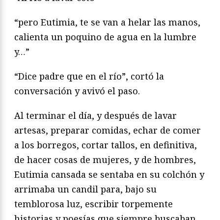
“pero Eutimia, te se van a helar las manos,
calienta un poquino de agua en la lumbre
y…”
“Dice padre que en el río”, cortó la
conversación y avivó el paso.
Al terminar el día, y después de lavar
artesas, preparar comidas, echar de comer
a los borregos, cortar tallos, en definitiva,
de hacer cosas de mujeres, y de hombres,
Eutimia cansada se sentaba en su colchón y
arrimaba un candil para, bajo su
temblorosa luz, escribir torpemente
historias y poesías que siempre buscaban