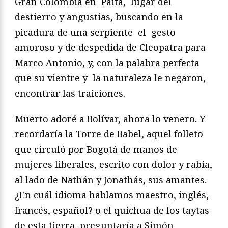
Gran Colombia en Paita, lugar del
destierro y angustias, buscando en la
picadura de una serpiente el gesto
amoroso y de despedida de Cleopatra para
Marco Antonio, y, con la palabra perfecta
que su vientre y la naturaleza le negaron,
encontrar las traiciones.
Muerto adoré a Bolívar, ahora lo venero. Y
recordaría la Torre de Babel, aquel folleto
que circuló por Bogotá de manos de
mujeres liberales, escrito con dolor y rabia,
al lado de Nathán y Jonathás, sus amantes.
¿En cuál idioma hablamos maestro, inglés,
francés, español? o el quichua de los taytas
de esta tierra, preguntaría a Simón