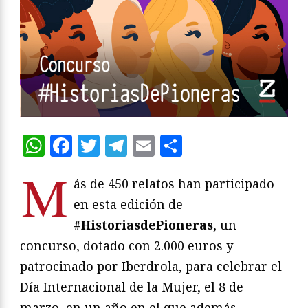
WhatsApp
Facebook
Twitter
Telegram
Email
Compartir
M
ás de 450 relatos han participado
en esta edición de
#HistoriasdePioneras
, un
concurso, dotado con 2.000 euros y
patrocinado por Iberdrola, para celebrar el
Día Internacional de la Mujer, el 8 de
marzo, en un año en el que además