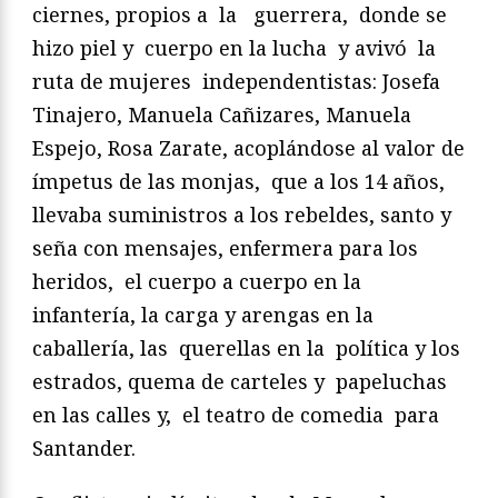
ciernes, propios a la guerrera, donde se
hizo piel y cuerpo en la lucha y avivó la
ruta de mujeres independentistas: Josefa
Tinajero, Manuela Cañizares, Manuela
Espejo, Rosa Zarate, acoplándose al valor de
ímpetus de las monjas, que a los 14 años,
llevaba suministros a los rebeldes, santo y
seña con mensajes, enfermera para los
heridos, el cuerpo a cuerpo en la
infantería, la carga y arengas en la
caballería, las querellas en la política y los
estrados, quema de carteles y papeluchas
en las calles y, el teatro de comedia para
Santander.