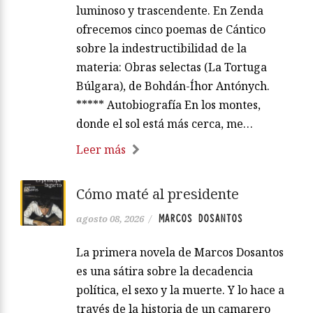
luminoso y trascendente. En Zenda
ofrecemos cinco poemas de Cántico
sobre la indestructibilidad de la
materia: Obras selectas (La Tortuga
Búlgara), de Bohdán-Íhor Antónych.
***** Autobiografía En los montes,
donde el sol está más cerca, me…
Leer más
Cómo maté al presidente
MARCOS DOSANTOS
agosto 08, 2026
/
La primera novela de Marcos Dosantos
es una sátira sobre la decadencia
política, el sexo y la muerte. Y lo hace a
través de la historia de un camarero