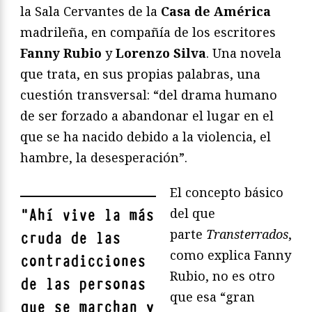
la Sala Cervantes de la
Casa de América
madrileña, en compañía de los escritores
Fanny Rubio
y
Lorenzo Silva
. Una novela
que trata, en sus propias palabras, una
cuestión transversal: “del drama humano
de ser forzado a abandonar el lugar en el
que se ha nacido debido a la violencia, el
hambre, la desesperación”.
El concepto básico
del que
"
Ahí vive la más
parte
Transterrados
,
cruda de las
como explica Fanny
contradicciones
Rubio, no es otro
de las personas
que esa “gran
que se marchan y