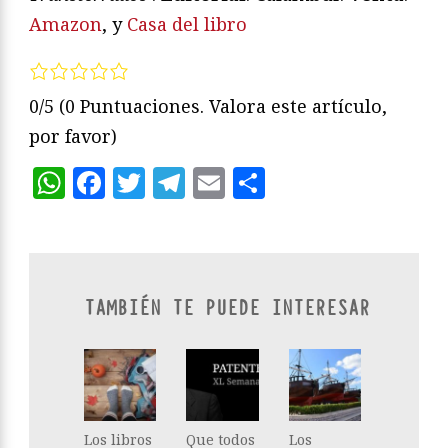
Amazon
, y
Casa del libro
0/5
(0 Puntuaciones. Valora este artículo,
por favor)
WhatsApp
Facebook
Twitter
Telegram
Email
Compartir
TAMBIÉN TE PUEDE INTERESAR
Los libros
Que todos
Los