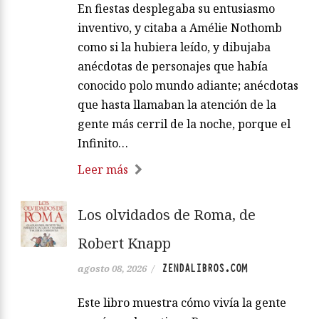
En fiestas desplegaba su entusiasmo
inventivo, y citaba a Amélie Nothomb
como si la hubiera leído, y dibujaba
anécdotas de personajes que había
conocido polo mundo adiante; anécdotas
que hasta llamaban la atención de la
gente más cerril de la noche, porque el
Infinito…
Leer más
Los olvidados de Roma, de
Robert Knapp
ZENDALIBROS.COM
agosto 08, 2026
/
Este libro muestra cómo vivía la gente