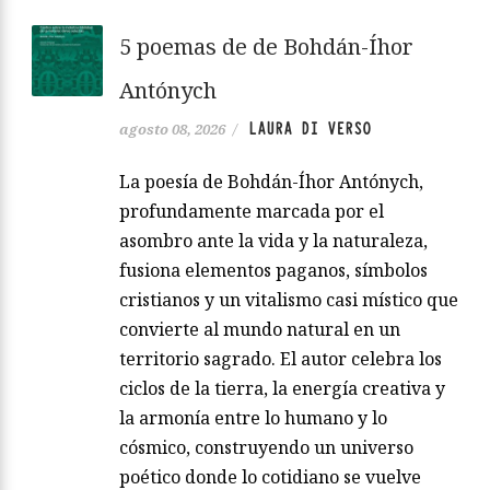
5 poemas de de Bohdán-Íhor
Antónych
LAURA DI VERSO
agosto 08, 2026
/
La poesía de Bohdán-Íhor Antónych,
profundamente marcada por el
asombro ante la vida y la naturaleza,
fusiona elementos paganos, símbolos
cristianos y un vitalismo casi místico que
convierte al mundo natural en un
territorio sagrado. El autor celebra los
ciclos de la tierra, la energía creativa y
la armonía entre lo humano y lo
cósmico, construyendo un universo
poético donde lo cotidiano se vuelve