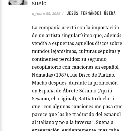
suelo
JESÚS FERNÁNDEZ ÚBEDA
agosto 08, 2026
/
La compañía acertó con la importación
de un artista singularísimo que, además,
vendía a espuertas aquellos discos sobre
mundos lejanísimos, culturas sepultas y
continentes perdidos: su segundo
recopilatorio con canciones en español,
Nómadas (1987), fue Disco de Platino.
Mucho después, durante la promoción
en España de Ábrete Sésamo (Apriti
Sesamo, el original), Battiato declaró
que “con algunas canciones me pasa que
parece que las he traducido del español
al italiano y no a la inversa”. Suena a
exageración, evidentemente, mas cabe