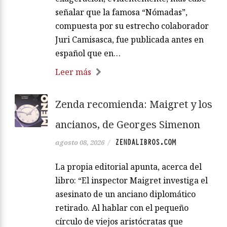
señalar que la famosa “Nómadas”,
compuesta por su estrecho colaborador
Juri Camisasca, fue publicada antes en
español que en…
Leer más
Zenda recomienda: Maigret y los
ancianos, de Georges Simenon
ZENDALIBROS.COM
agosto 08, 2026
/
La propia editorial apunta, acerca del
libro: “El inspector Maigret investiga el
asesinato de un anciano diplomático
retirado. Al hablar con el pequeño
círculo de viejos aristócratas que