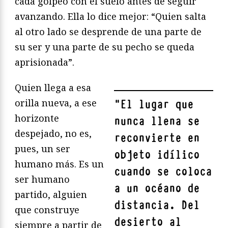
cada golpeo con el suelo antes de seguir
avanzando. Ella lo dice mejor: “Quien salta
al otro lado se desprende de una parte de
su ser y una parte de su pecho se queda
aprisionada”.
Quien llega a esa
orilla nueva, a ese
"
El lugar que
horizonte
nunca llena se
despejado, no es,
reconvierte en
pues, un ser
objeto idílico
humano más. Es un
cuando se coloca
ser humano
a un océano de
partido, alguien
distancia. Del
que construye
desierto al
siempre a partir de