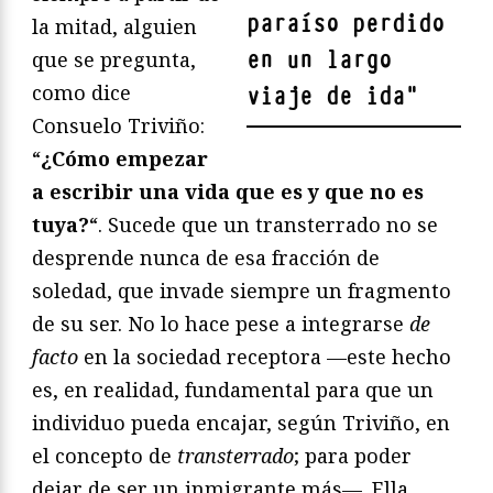
paraíso perdido
la mitad, alguien
en un largo
que se pregunta,
como dice
viaje de ida
"
Consuelo Triviño:
“
¿Cómo empezar
a escribir una vida que es y que no es
tuya?
“. Sucede que un transterrado no se
desprende nunca de esa fracción de
soledad, que invade siempre un fragmento
de su ser. No lo hace pese a integrarse
de
facto
en la sociedad receptora —este hecho
es, en realidad, fundamental para que un
individuo pueda encajar, según Triviño, en
el concepto de
transterrado
; para poder
dejar de ser un inmigrante más—. Ella