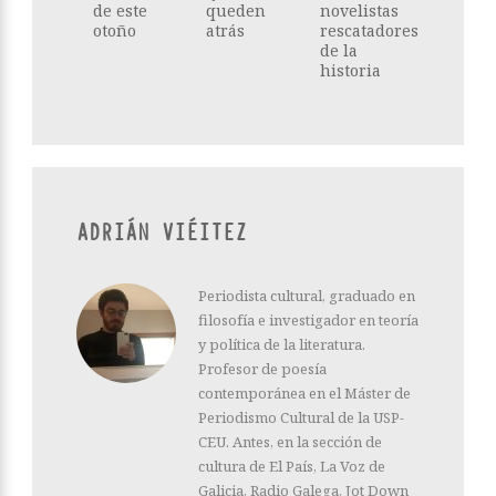
de este
queden
novelistas
otoño
atrás
rescatadores
de la
historia
ADRIÁN VIÉITEZ
Periodista cultural, graduado en
filosofía e investigador en teoría
y política de la literatura.
Profesor de poesía
contemporánea en el Máster de
Periodismo Cultural de la USP-
CEU. Antes, en la sección de
cultura de El País, La Voz de
Galicia, Radio Galega, Jot Down