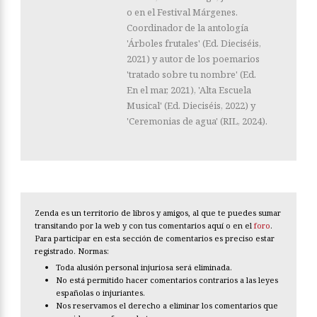
o en el Festival Márgenes.
Coordinador de la antología
'Árboles frutales' (Ed. Dieciséis,
2021) y autor de los poemarios
'tratado sobre tu nombre' (Ed.
En el mar, 2021), 'Alta Escuela
Musical' (Ed. Dieciséis, 2022) y
'Ceremonias de agua' (RIL, 2024).
Zenda es un territorio de libros y amigos, al que te puedes sumar
transitando por la web y con tus comentarios aquí o en el
foro
.
Para participar en esta sección de comentarios es preciso estar
registrado. Normas:
Toda alusión personal injuriosa será eliminada.
No está permitido hacer comentarios contrarios a las leyes
españolas o injuriantes.
Nos reservamos el derecho a eliminar los comentarios que