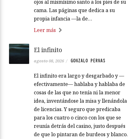
ojos al mismísimo santo a los pies de su
cama. Las páginas que dedica a su
propia infancia —la de…
Leer más
El infinito
GONZALO PERNAS
agosto 08, 2026
/
El infinito era largo y desgarbado y —
efectivamente— hablaba y hablaba de
cosas de las que no tenía ni la menor
idea, inventándose la misa y llenándola
de licencias. Y seguro que predicaba
para los cuatro o cinco con los que se
reunía detrás del casino, justo después
de que lo pintaran de burdeos y blanco.