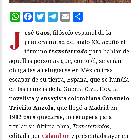
WhatsApp
Facebook
Twitter
Telegram
Email
Compartir
J
osé Gaos
, filósofo español de la
primera mitad del siglo XX, acuñó el
término
transterrado
para hablar de
aquellas personas que, como él, se veían
obligadas a refugiarse en México tras
escapar de su tierra, España, que se hundía
en las cenizas de la Guerra Civil. Hoy, la
novelista y ensayista colombiana
Consuelo
Triviño Anzola
, que llegó a Madrid en
1982 para quedarse, lo recupera para
titular su última obra,
Transterrados
,
editada por
Calambur
y presentada ayer en