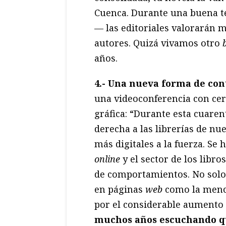
Cuenca. Durante una buena 
— las editoriales valorarán m
autores. Quizá vivamos otro
años.
4.-
Una nueva forma de con
una videoconferencia con cer
gráfica: “Durante esta cuare
derecha a las librerías de nu
más digitales a la fuerza. Se
online
y el sector de los libr
de comportamientos. No solo 
en páginas
web
como la menci
por el considerable aumento
muchos años escuchando que