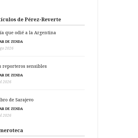
ículos de Pérez-Reverte
día que odié a la Argentina
BAR DE ZENDA
go 2026
s reporteros sensibles
BAR DE ZENDA
ul 2026
libro de Sarajevo
BAR DE ZENDA
ul 2026
meroteca