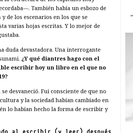
recordaba—. También había un esbozo de
 y de los escenarios en los que se
ta varias hojas escritas. Y lo mejor de
gustaba.
na duda devastadora. Una interrogante
tsunami.
¿Y qué diantres hago con el
le escribir hoy un libro en el que no
-19?
ón se desvaneció. Fui consciente de que no
a cultura y la sociedad habían cambiado en
én lo habían hecho la forma de escribir y
ado al escribir (y leer) después