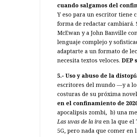
cuando salgamos del confi
Y eso para un escritor tiene 
forma de redactar cambiará. S
McEwan y a
John Banville con
lenguaje complejo y sofistica
adaptarte a un formato de lec
necesita textos veloces.
DEP 
5.- Uso y abuso de la distopí
escritores del mundo —y a l
costuras de su próxima nove
en el confinamiento de 202
apocalipsis zombi, b) una m
Las uvas de la ira
en la que el
5G, pero nada que comer en 