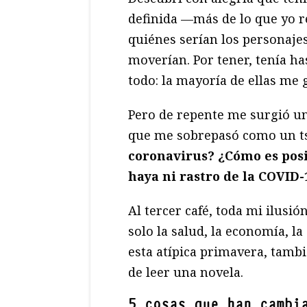
definida —más de lo que yo 
quiénes serían los personajes
moverían. Por tener, tenía has
todo: la mayoría de ellas me 
Pero de repente me surgió u
que me sobrepasó como un 
coronavirus? ¿Cómo es posib
haya ni rastro de la COVID
Al tercer café, toda mi ilusi
solo la salud, la economía, l
esta atípica primavera, tambi
de leer una novela.
5 cosas que han cambi