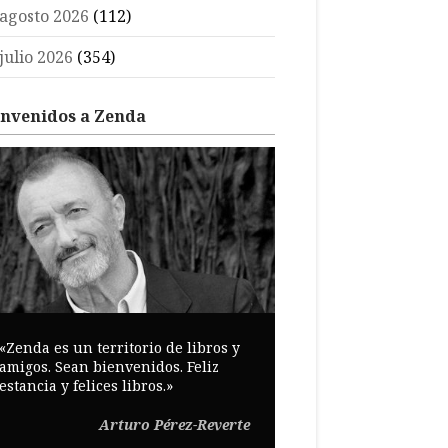
agosto 2026
(112)
julio 2026
(354)
envenidos a Zenda
«Zenda es un territorio de libros y
amigos. Sean bienvenidos. Feliz
estancia y felices libros.»
Arturo Pérez-Reverte