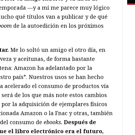
temporada —y a mí me parece muy lógico
ucho qué títulos van a publicar y de qué
boom
de la autoedición en los próximos
tar.
Me lo soltó un amigo el otro día, en
veza y aceitunas, de forma bastante
ntena: Amazon ha adelantado por la
estro país”. Nuestros usos se han hecho
 ha acelerado el consumo de productos vía
os será de los que más note estos cambios
por la adquisición de ejemplares físicos
onada Amazon o la Fnac y otras, también
 del consumo de
ebooks.
Después de
 el libro electrónico era el futuro,