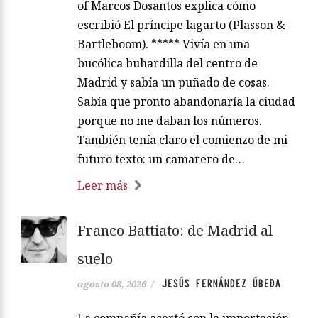
of Marcos Dosantos explica cómo
escribió El príncipe lagarto (Plasson &
Bartleboom). ***** Vivía en una
bucólica buhardilla del centro de
Madrid y sabía un puñado de cosas.
Sabía que pronto abandonaría la ciudad
porque no me daban los números.
También tenía claro el comienzo de mi
futuro texto: un camarero de…
Leer más
Franco Battiato: de Madrid al
suelo
JESÚS FERNÁNDEZ ÚBEDA
agosto 08, 2026
/
La compañía acertó con la importación