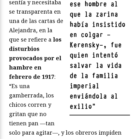
sentía y necesitaba
ese hombre al
se transparenta en
que la zarina
una de las cartas de
había insistido
Alejandra, en la
en colgar —
que se refiere a
los
Kerensky—, fue
disturbios
quien intentó
provocados por el
salvar la vida
hambre en
de la familia
febrero de 1917
:
imperial
“Es una
gamberrada, los
enviándola al
chicos corren y
exilio
"
gritan que no
tienen pan —tan
solo para agitar—, y los obreros impiden