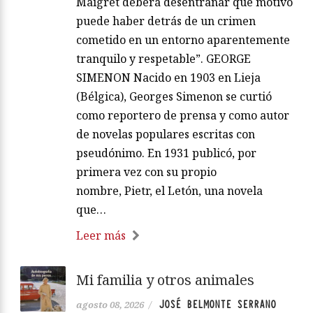
Maigret deberá desentrañar qué motivo
puede haber detrás de un crimen
cometido en un entorno aparentemente
tranquilo y respetable”. GEORGE
SIMENON Nacido en 1903 en Lieja
(Bélgica), Georges Simenon se curtió
como reportero de prensa y como autor
de novelas populares escritas con
pseudónimo. En 1931 publicó, por
primera vez con su propio
nombre, Pietr, el Letón, una novela
que…
Leer más
Mi familia y otros animales
JOSÉ BELMONTE SERRANO
agosto 08, 2026
/