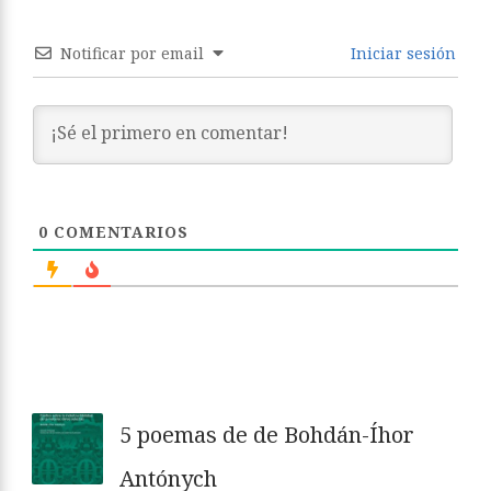
Notificar por email
Iniciar sesión
0
COMENTARIOS
5 poemas de de Bohdán-Íhor
Antónych