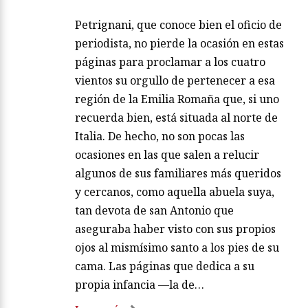
Petrignani, que conoce bien el oficio de
periodista, no pierde la ocasión en estas
páginas para proclamar a los cuatro
vientos su orgullo de pertenecer a esa
región de la Emilia Romaña que, si uno
recuerda bien, está situada al norte de
Italia. De hecho, no son pocas las
ocasiones en las que salen a relucir
algunos de sus familiares más queridos
y cercanos, como aquella abuela suya,
tan devota de san Antonio que
aseguraba haber visto con sus propios
ojos al mismísimo santo a los pies de su
cama. Las páginas que dedica a su
propia infancia —la de…