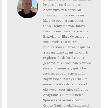
he pasado en el extranjero.
Ahora vivo en Madrid. Mi
primera publicación fue un
libro de poemas narrativos
sobre Henry Morton Stanley.
Luego vienen un ensayo sobre
Bruselas, un libro de cuentos y
una novela. Esas cuatro
publicaciones marcan lo que va
a ser un rasgo de mi trabajo: la
exploración de los distintos
géneros. Mis libros han recibido
diversos premios, y quizá los
mejores años en este sentido
hayan sido el 2012 y el 2013. Mi
ensayo La ética de la crueldad
obtuvo en esos años el Premio
Anagrama, el Premio Bento
Spinoza y el premio Estado
Crítico. Y mi novela La invención