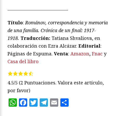
—————————————
Título
:
Románov, correspondencia y memoria
de una familia. Crónica de un final: 1917-
1918.
Traducción:
Tatiana Shvaliova, en
colaboración con Ezra Alcázar.
Editorial
:
Páginas de Espuma.
Venta
:
Amazon
,
Fnac
y
Casa del libro
4.5/5
(2 Puntuaciones. Valora este artículo,
por favor)
WhatsApp
Facebook
Twitter
Telegram
Email
Compartir