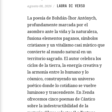
LAURA DI VERSO
agosto 08, 2026
/
La poesía de Bohdán-Íhor Antónych,
profundamente marcada por el
asombro ante la vida y la naturaleza,
fusiona elementos paganos, símbolos
cristianos y un vitalismo casi místico que
convierte al mundo natural en un
territorio sagrado. El autor celebra los
ciclos de la tierra, la energía creativa y
la armonía entre lo humano y lo
cósmico, construyendo un universo
poético donde lo cotidiano se vuelve
luminoso y trascendente. En Zenda
ofrecemos cinco poemas de Cántico
sobre la indestructibilidad de la