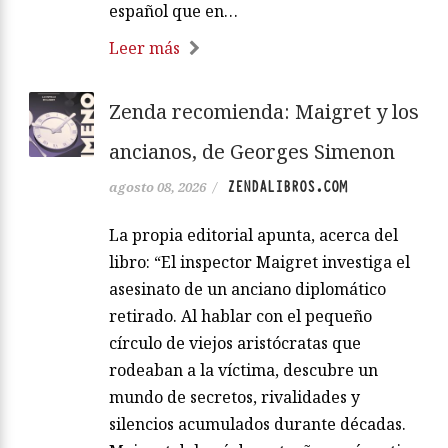
español que en…
Leer más
Zenda recomienda: Maigret y los
ancianos, de Georges Simenon
ZENDALIBROS.COM
agosto 08, 2026
/
La propia editorial apunta, acerca del
libro: “El inspector Maigret investiga el
asesinato de un anciano diplomático
retirado. Al hablar con el pequeño
círculo de viejos aristócratas que
rodeaban a la víctima, descubre un
mundo de secretos, rivalidades y
silencios acumulados durante décadas.