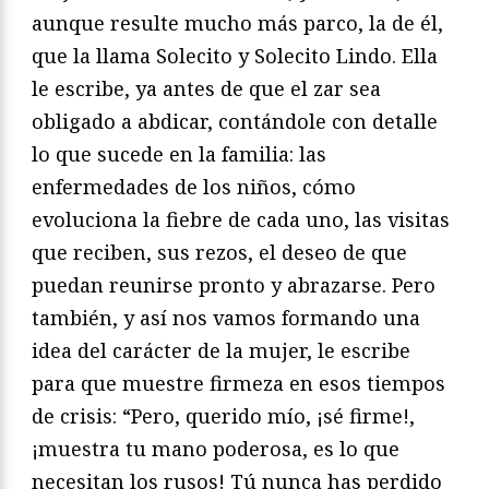
aunque resulte mucho más parco, la de él,
que la llama Solecito y Solecito Lindo. Ella
le escribe, ya antes de que el zar sea
obligado a abdicar, contándole con detalle
lo que sucede en la familia: las
enfermedades de los niños, cómo
evoluciona la fiebre de cada uno, las visitas
que reciben, sus rezos, el deseo de que
puedan reunirse pronto y abrazarse. Pero
también, y así nos vamos formando una
idea del carácter de la mujer, le escribe
para que muestre firmeza en esos tiempos
de crisis: “Pero, querido mío, ¡sé firme!,
¡muestra tu mano poderosa, es lo que
necesitan los rusos! Tú nunca has perdido