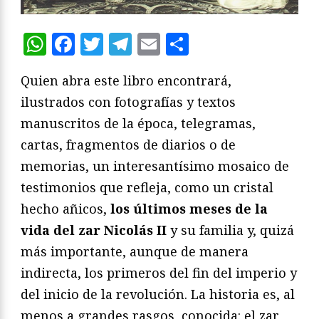
WhatsApp
Facebook
Twitter
Telegram
Email
Compartir
Quien abra este libro encontrará,
ilustrados con fotografías y textos
manuscritos de la época, telegramas,
cartas, fragmentos de diarios o de
memorias, un interesantísimo mosaico de
testimonios que refleja, como un cristal
hecho añicos,
los últimos meses de la
vida del zar Nicolás II
y su familia y, quizá
más importante, aunque de manera
indirecta, los primeros del fin del imperio y
del inicio de la revolución. La historia es, al
menos a grandes rasgos, conocida: el zar