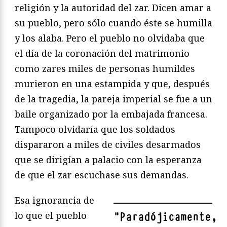
religión y la autoridad del zar. Dicen amar a
su pueblo, pero sólo cuando éste se humilla
y los alaba. Pero el pueblo no olvidaba que
el día de la coronación del matrimonio
como zares miles de personas humildes
murieron en una estampida y que, después
de la tragedia, la pareja imperial se fue a un
baile organizado por la embajada francesa.
Tampoco olvidaría que los soldados
dispararon a miles de civiles desarmados
que se dirigían a palacio con la esperanza
de que el zar escuchase sus demandas.
Esa ignorancia de
lo que el pueblo
"
Paradójicamente,