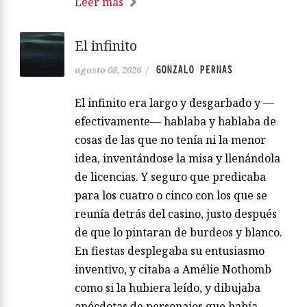
Leer más
El infinito
GONZALO PERNAS
agosto 08, 2026
/
El infinito era largo y desgarbado y —
efectivamente— hablaba y hablaba de
cosas de las que no tenía ni la menor
idea, inventándose la misa y llenándola
de licencias. Y seguro que predicaba
para los cuatro o cinco con los que se
reunía detrás del casino, justo después
de que lo pintaran de burdeos y blanco.
En fiestas desplegaba su entusiasmo
inventivo, y citaba a Amélie Nothomb
como si la hubiera leído, y dibujaba
anécdotas de personajes que había