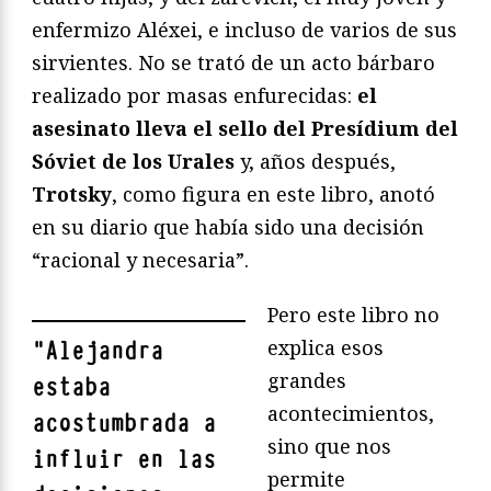
enfermizo Aléxei, e incluso de varios de sus
sirvientes. No se trató de un acto bárbaro
realizado por masas enfurecidas:
el
asesinato lleva el sello del Presídium del
Sóviet de los Urales
y, años después,
Trotsky
, como figura en este libro, anotó
en su diario que había sido una decisión
“racional y necesaria”.
Pero este libro no
explica esos
"
Alejandra
grandes
estaba
acontecimientos,
acostumbrada a
sino que nos
influir en las
permite