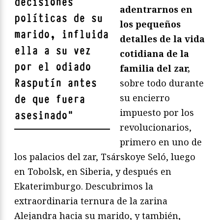
decisiones
adentrarnos en
políticas de su
los pequeños
marido, influida
detalles de la vida
ella a su vez
cotidiana de la
por
el odiado
familia del zar,
Rasputín
antes
sobre todo durante
su encierro
de que fuera
impuesto por los
asesinado
"
revolucionarios,
primero en uno de
los palacios del zar, Tsárskoye Seló, luego
en Tobolsk, en Siberia, y después en
Ekaterimburgo. Descubrimos la
extraordinaria ternura de la zarina
Alejandra hacia su marido, y también,