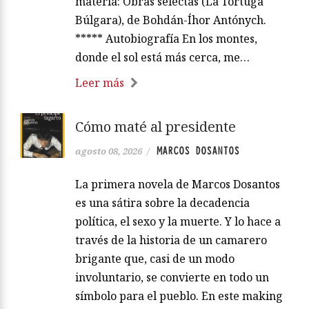
materia: Obras selectas (La Tortuga
Búlgara), de Bohdán-Íhor Antónych.
***** Autobiografía En los montes,
donde el sol está más cerca, me…
Leer más
Cómo maté al presidente
MARCOS DOSANTOS
agosto 08, 2026
/
La primera novela de Marcos Dosantos
es una sátira sobre la decadencia
política, el sexo y la muerte. Y lo hace a
través de la historia de un camarero
brigante que, casi de un modo
involuntario, se convierte en todo un
símbolo para el pueblo. En este making