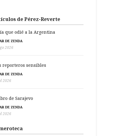
ículos de Pérez-Reverte
día que odié a la Argentina
BAR DE ZENDA
go 2026
s reporteros sensibles
BAR DE ZENDA
ul 2026
libro de Sarajevo
BAR DE ZENDA
ul 2026
meroteca