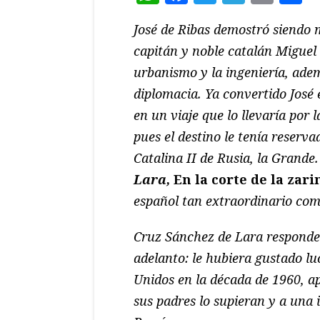
José de Ribas demostró siendo 
capitán y noble catalán Miguel 
urbanismo y la ingeniería, adem
diplomacia. Ya convertido José 
en un viaje que lo llevaría por 
pues el destino le tenía reserv
Catalina II de Rusia, la Grande
Lara,
En la corte de la zari
español tan extraordinario como
Cruz Sánchez de Lara responde 
adelanto: le hubiera gustado lu
Unidos en la década de 1960, ap
sus padres lo supieran y a una is