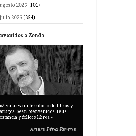
agosto 2026
(101)
julio 2026
(354)
envenidos a Zenda
«Zenda es un territorio de libros y
amigos. Sean bienvenidos. Feliz
estancia y felices libros.»
Arturo Pérez-Reverte