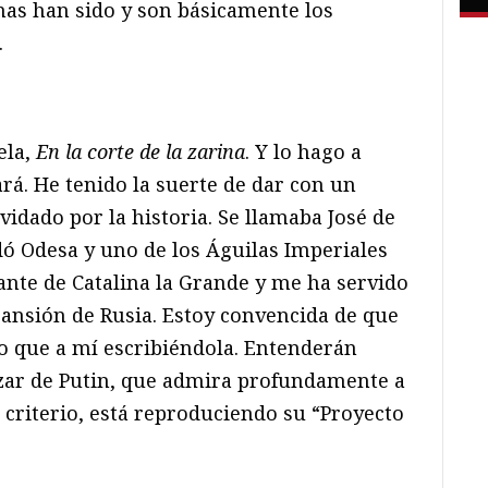
as han sido y son básicamente los
.
ela,
En la corte de la zarina
. Y lo hago a
rá. He tenido la suerte de dar con un
vidado por la historia. Se llamaba José de
dó Odesa y uno de los Águilas Imperiales
nte de Catalina la Grande y me ha servido
pansión de Rusia. Estoy convencida de que
o que a mí escribiéndola. Entenderán
zar de Putin, que admira profundamente a
 criterio, está reproduciendo su “Proyecto