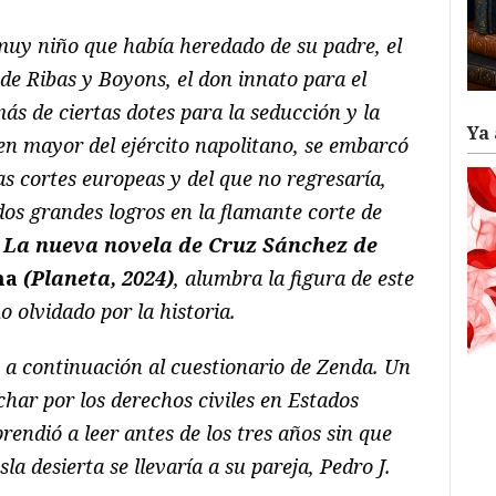
muy niño que había heredado de su padre, el
de Ribas y Boyons, el don innato para el
ás de ciertas dotes para la seducción y la
Ya 
en mayor del ejército napolitano, se embarcó
las cortes europeas y del que no regresaría,
ados grandes logros en la flamante corte de
.
La nueva novela de Cruz Sánchez de
na
(Planeta, 2024)
, alumbra la figura de este
 olvidado por la historia.
a continuación al cuestionario de Zenda. Un
char por los derechos civiles en Estados
rendió a leer antes de los tres años sin que
la desierta se llevaría a su pareja, Pedro J.