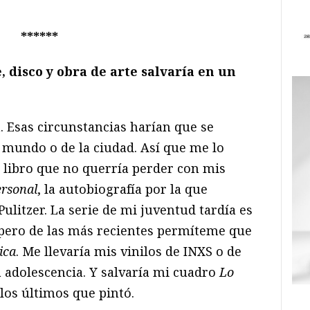
******
e, disco y obra de arte salvar
í
a en un
 Esas circunstancias harían que se
 mundo o de la ciudad. Así que me lo
libro que no querría perder con mis
ersonal
, la autobiografía por la que
ulitzer. La serie de mi juventud tardía es
 pero de las más recientes permíteme que
ica
. Me llevaría mis vinilos de INXS o de
 adolescencia. Y salvaría mi cuadro
Lo
los últimos que pintó.