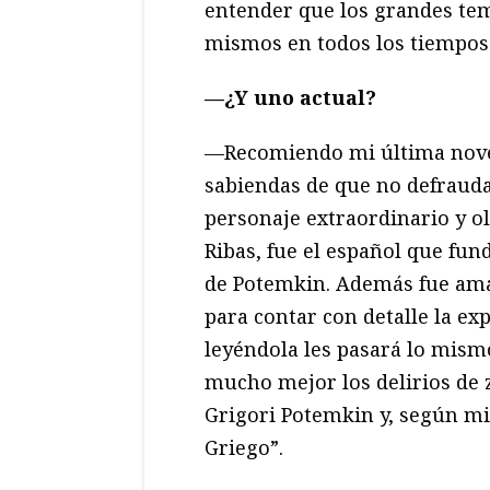
entender que los grandes tem
mismos en todos los tiempos
—¿Y uno actual?
—Recomiendo mi última nov
sabiendas de que no defrauda
personaje extraordinario y ol
Ribas, fue el español que fun
de Potemkin. Además fue ama
para contar con detalle la ex
leyéndola les pasará lo mism
mucho mejor los delirios de 
Grigori Potemkin y, según mi
Griego”.