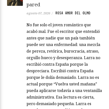
pared
ROSA AMOR DEL OLMO
agosto 07, 2026
/
No fue solo el joven romántico que
acabó mal. Fue el escritor que entendió
antes que nadie que un país también
puede ser una enfermedad: una mezcla
de pereza, retórica, burocracia, atraso,
orgullo hueco y desesperanza. Larra no
escribió contra España porque la
despreciara. Escribió contra España
porque le dolía demasiado. Larra no es
actual porque “Vuelva usted mañana”
pueda aplicarse todavía a una ventanilla
administrativa. Esa lectura es cierta,
pero demasiado pequeña. Larra es