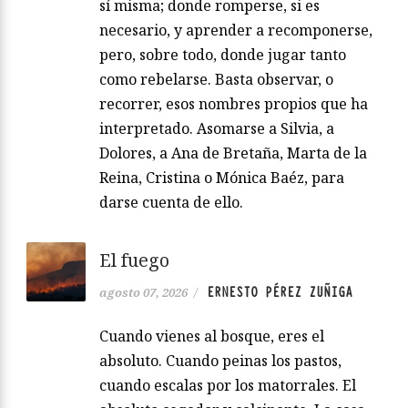
sí misma; donde romperse, si es
necesario, y aprender a recomponerse,
pero, sobre todo, donde jugar tanto
como rebelarse. Basta observar, o
recorrer, esos nombres propios que ha
interpretado. Asomarse a Silvia, a
Dolores, a Ana de Bretaña, Marta de la
Reina, Cristina o Mónica Baéz, para
darse cuenta de ello.
El fuego
ERNESTO PÉREZ ZUÑIGA
agosto 07, 2026
/
Cuando vienes al bosque, eres el
absoluto. Cuando peinas los pastos,
cuando escalas por los matorrales. El