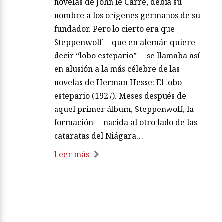
novelas de John le Carré, debía su
nombre a los orígenes germanos de su
fundador. Pero lo cierto era que
Steppenwolf —que en alemán quiere
decir “lobo estepario”— se llamaba así
en alusión a la más célebre de las
novelas de Herman Hesse: El lobo
estepario (1927). Meses después de
aquel primer álbum, Steppenwolf, la
formación —nacida al otro lado de las
cataratas del Niágara…
Leer más