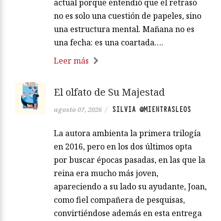
actual porque entendió que el retraso
no es solo una cuestión de papeles, sino
una estructura mental. Mañana no es
una fecha: es una coartada….
Leer más
El olfato de Su Majestad
SILVIA @MIENTRASLEOS
agosto 07, 2026
/
La autora ambienta la primera trilogía
en 2016, pero en los dos últimos opta
por buscar épocas pasadas, en las que la
reina era mucho más joven,
apareciendo a su lado su ayudante, Joan,
como fiel compañera de pesquisas,
convirtiéndose además en esta entrega