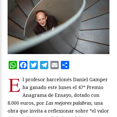
WhatsApp
Facebook
Twitter
Telegram
Email
Compartir
E
l profesor barcelonés Daniel Gamper
ha ganado este lunes el 47º Premio
Anagrama de Ensayo, dotado con
8.000 euros, por
Las mejores palabras,
una
obra que invita a reflexionar sobre “el valor