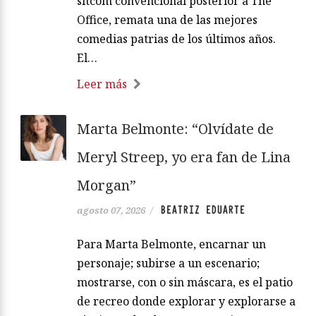
sitcom convencional posterior a The
Office, remata una de las mejores
comedias patrias de los últimos años.
El…
Leer más
Marta Belmonte: “Olvídate de
Meryl Streep, yo era fan de Lina
Morgan”
BEATRIZ EDUARTE
agosto 07, 2026
/
Para Marta Belmonte, encarnar un
personaje; subirse a un escenario;
mostrarse, con o sin máscara, es el patio
de recreo donde explorar y explorarse a