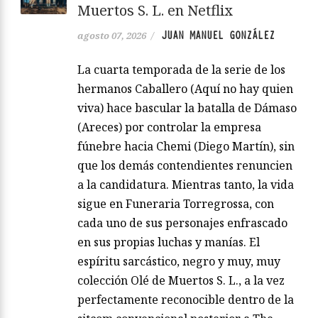
Muertos S. L. en Netflix
JUAN MANUEL GONZÁLEZ
agosto 07, 2026
/
La cuarta temporada de la serie de los
hermanos Caballero (Aquí no hay quien
viva) hace bascular la batalla de Dámaso
(Areces) por controlar la empresa
fúnebre hacia Chemi (Diego Martín), sin
que los demás contendientes renuncien
a la candidatura. Mientras tanto, la vida
sigue en Funeraria Torregrossa, con
cada uno de sus personajes enfrascado
en sus propias luchas y manías. El
espíritu sarcástico, negro y muy, muy
colección Olé de Muertos S. L., a la vez
perfectamente reconocible dentro de la