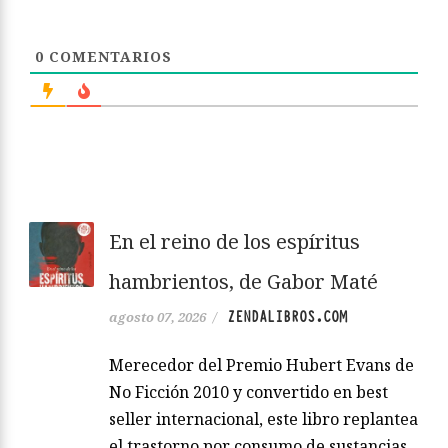
0
COMENTARIOS
En el reino de los espíritus
hambrientos, de Gabor Maté
ZENDALIBROS.COM
agosto 07, 2026
/
Merecedor del Premio Hubert Evans de
No Ficción 2010 y convertido en best
seller internacional, este libro replantea
el trastorno por consumo de sustancias