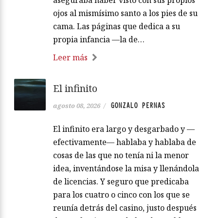
aseguraba haber visto con sus propios
ojos al mismísimo santo a los pies de su
cama. Las páginas que dedica a su
propia infancia —la de…
Leer más
El infinito
GONZALO PERNAS
agosto 08, 2026
/
El infinito era largo y desgarbado y —
efectivamente— hablaba y hablaba de
cosas de las que no tenía ni la menor
idea, inventándose la misa y llenándola
de licencias. Y seguro que predicaba
para los cuatro o cinco con los que se
reunía detrás del casino, justo después