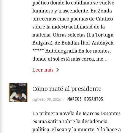
poético donde lo cotidiano se vuelve
luminoso y trascendente. En Zenda
ofrecemos cinco poemas de Cántico
sobre la indestructibilidad de la
materia: Obras selectas (La Tortuga
Búlgara), de Bohdán-Íhor Antónych.
***** Autobiografía En los montes,
donde el sol está más cerca, me…
Leer más
Cómo maté al presidente
MARCOS DOSANTOS
agosto 08, 2026
/
La primera novela de Marcos Dosantos
es una sátira sobre la decadencia
política, el sexo y la muerte. Y lo hace a