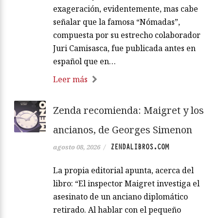
exageración, evidentemente, mas cabe
señalar que la famosa “Nómadas”,
compuesta por su estrecho colaborador
Juri Camisasca, fue publicada antes en
español que en…
Leer más
Zenda recomienda: Maigret y los
ancianos, de Georges Simenon
ZENDALIBROS.COM
agosto 08, 2026
/
La propia editorial apunta, acerca del
libro: “El inspector Maigret investiga el
asesinato de un anciano diplomático
retirado. Al hablar con el pequeño