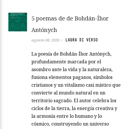
5 poemas de de Bohdán-Íhor
Antónych
LAURA DI VERSO
agosto 08, 2026
/
La poesía de Bohdán-Íhor Antónych,
profundamente marcada por el
asombro ante la vida y la naturaleza,
fusiona elementos paganos, símbolos
cristianos y un vitalismo casi místico que
convierte al mundo natural en un
territorio sagrado. El autor celebra los
ciclos de la tierra, la energía creativa y
la armonía entre lo humano y lo
cósmico, construyendo un universo