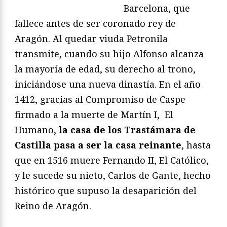
Barcelona, que
fallece antes de ser coronado rey de
Aragón. Al quedar viuda Petronila
transmite, cuando su hijo Alfonso alcanza
la mayoría de edad, su derecho al trono,
iniciándose una nueva dinastía. En el año
1412, gracias al Compromiso de Caspe
firmado a la muerte de Martín I, El
Humano,
la casa de los Trastámara de
Castilla pasa a ser la casa reinante
, hasta
que en 1516 muere Fernando II, El Católico,
y le sucede su nieto, Carlos de Gante, hecho
histórico que supuso la desaparición del
Reino de Aragón.