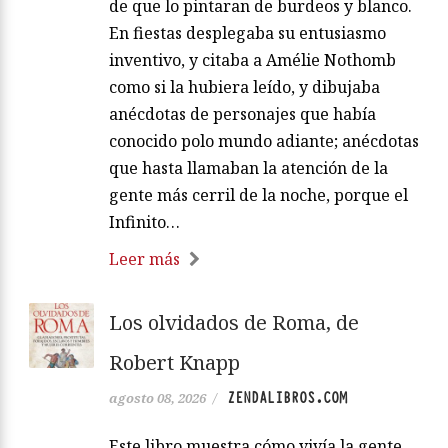
de que lo pintaran de burdeos y blanco.
En fiestas desplegaba su entusiasmo
inventivo, y citaba a Amélie Nothomb
como si la hubiera leído, y dibujaba
anécdotas de personajes que había
conocido polo mundo adiante; anécdotas
que hasta llamaban la atención de la
gente más cerril de la noche, porque el
Infinito…
Leer más
Los olvidados de Roma, de
Robert Knapp
ZENDALIBROS.COM
agosto 08, 2026
/
Este libro muestra cómo vivía la gente