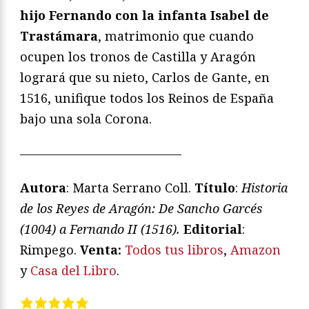
hijo Fernando con la infanta Isabel de
Trastámara
, matrimonio que cuando
ocupen los tronos de Castilla y Aragón
logrará que su nieto, Carlos de Gante, en
1516, unifique todos los Reinos de España
bajo una sola Corona.
—————————————
Autora
: Marta Serrano Coll.
Título
:
Historia
de los Reyes de Aragón:
De Sancho Garcés
(1004) a Fernando II (1516).
Editorial
:
Rimpego.
V
enta:
Todos tus libros
,
Amazon
y
Casa del Libro
.