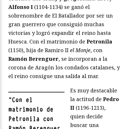
Alfonso I
(1104-1134) se ganó el
sobrenombre de El Batallador por ser un
gran guerrero que consiguió muchas
victorias y logró expandir el reino hasta
Huesca. Con el matrimonio de
Petronila
(1150), hija de Ramiro II
el Monje
, con
Ramón Berenguer
, se incorporan a la
corona de Aragón los condados catalanes, y
el reino consigue una salida al mar.
Es muy destacable
la actitud de
Pedro
"
Con el
II
(1196-1213),
matrimonio de
quien decide
Petronila con
buscar una
Ramón Berenguer,