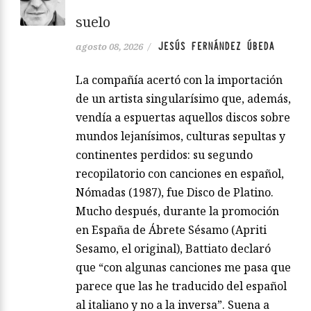
suelo
JESÚS FERNÁNDEZ ÚBEDA
agosto 08, 2026
/
La compañía acertó con la importación
de un artista singularísimo que, además,
vendía a espuertas aquellos discos sobre
mundos lejanísimos, culturas sepultas y
continentes perdidos: su segundo
recopilatorio con canciones en español,
Nómadas (1987), fue Disco de Platino.
Mucho después, durante la promoción
en España de Ábrete Sésamo (Apriti
Sesamo, el original), Battiato declaró
que “con algunas canciones me pasa que
parece que las he traducido del español
al italiano y no a la inversa”. Suena a