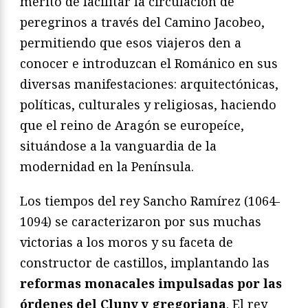
mérito de facilitar la circulación de
peregrinos a través del Camino Jacobeo,
permitiendo que esos viajeros den a
conocer e introduzcan el Románico en sus
diversas manifestaciones: arquitectónicas,
políticas, culturales y religiosas, haciendo
que el reino de Aragón se europeíce,
situándose a la vanguardia de la
modernidad en la Península.
Los tiempos del rey Sancho Ramírez (1064-
1094) se caracterizaron por sus muchas
victorias a los moros y su faceta de
constructor de castillos, implantando las
reformas monacales impulsadas por las
órdenes del Cluny y gregoriana
. El rey