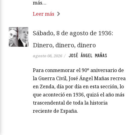
más…
Leer más
Sábado, 8 de agosto de 1936:
Dinero, dinero, dinero
JOSÉ ÁNGEL MAÑAS
agosto 08, 2026
/
Para conmemorar el 90º aniversario de
la Guerra Civil, José Ángel Mañas recrea
en Zenda, día por día en esta sección, lo
que aconteció en 1936, quizá el año más
trascendental de toda la historia
reciente de España.