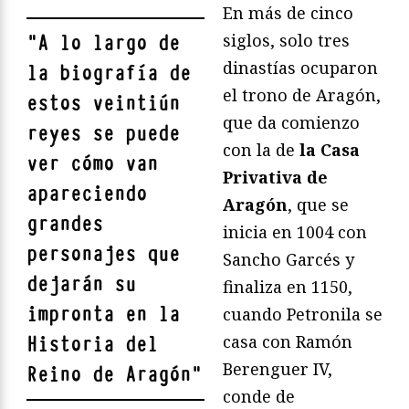
En más de cinco
siglos, solo tres
"
A lo largo de
dinastías ocuparon
la biografía de
el trono de Aragón,
estos veintiún
que da comienzo
reyes se puede
con la de
la Casa
ver cómo van
Privativa de
apareciendo
Aragón
, que se
grandes
inicia en 1004 con
personajes que
Sancho Garcés y
dejarán su
finaliza en 1150,
impronta en la
cuando Petronila se
casa con Ramón
Historia del
Berenguer IV,
Reino de Aragón
"
conde de