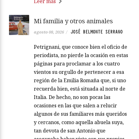
Leer más
Mi familia y otros animales
JOSÉ BELMONTE SERRANO
agosto 08, 2026
/
Petrignani, que conoce bien el oficio de
periodista, no pierde la ocasión en estas
páginas para proclamar a los cuatro
vientos su orgullo de pertenecer a esa
región de la Emilia Romaña que, si uno
recuerda bien, está situada al norte de
Italia. De hecho, no son pocas las
ocasiones en las que salen a relucir
algunos de sus familiares más queridos
y cercanos, como aquella abuela suya,
tan devota de san Antonio que