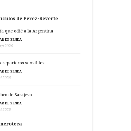
ículos de Pérez-Reverte
día que odié a la Argentina
BAR DE ZENDA
go 2026
s reporteros sensibles
BAR DE ZENDA
ul 2026
libro de Sarajevo
BAR DE ZENDA
ul 2026
meroteca