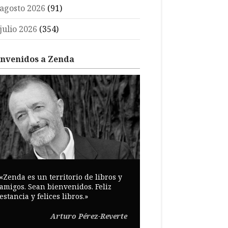
agosto 2026
(91)
julio 2026
(354)
envenidos a Zenda
«Zenda es un territorio de libros y
amigos. Sean bienvenidos. Feliz
estancia y felices libros.»
Arturo Pérez-Reverte