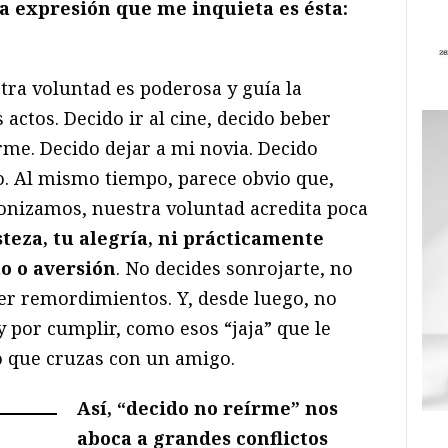
a expresión que me inquieta es ésta:
ra voluntad es poderosa y guía la
 actos. Decido ir al cine, decido beber
rme. Decido dejar a mi novia. Decido
. Al mismo tiempo, parece obvio que,
gonizamos, nuestra voluntad acredita poca
steza, tu alegría, ni prácticamente
o o aversión
. No decides sonrojarte, no
ner remordimientos. Y, desde luego, no
 y por cumplir, como esos “jaja” que le
o que cruzas con un amigo.
Así, “decido no reírme” nos
aboca a grandes conflictos