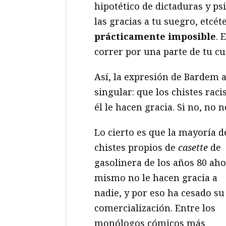
hipotético de dictaduras y psic
las gracias a tu suegro, etcét
prácticamente imposible
. 
correr por una parte de tu cu
Así, la expresión de Bardem 
singular: que los chistes ra
él le hacen gracia. Si no, no 
Lo cierto es que la mayoría d
chistes propios de
casette
de
gasolinera de los años 80 ah
mismo no le hacen gracia a
nadie, y por eso ha cesado su
comercialización. Entre los
monólogos cómicos más