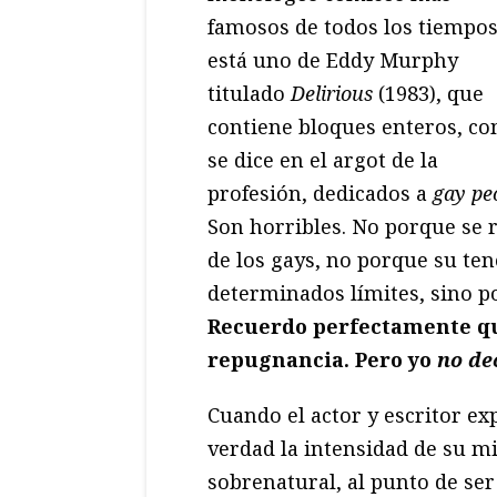
famosos de todos los tiempo
está uno de Eddy Murphy
titulado
Delirious
(1983), que
contiene bloques enteros, c
se dice en el argot de la
profesión, dedicados a
gay pe
Son horribles. No porque se r
de los gays, no porque su te
determinados límites, sino p
Recuerdo perfectamente qu
repugnancia. Pero yo
no de
Cuando el actor y escritor exp
verdad la intensidad de su mil
sobrenatural, al punto de se