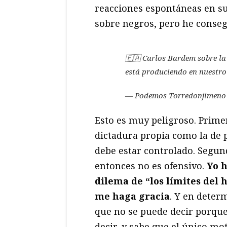
reacciones espontáneas en su 
sobre negros, pero he conse
🇪🇦 Carlos Bardem sobre la 
está produciendo en nuestro 
— Podemos Torredonjimeno
Esto es muy peligroso. Prime
dictadura propia como la de p
debe estar controlado. Segund
entonces no es ofensivo.
Yo h
dilema de “los límites del
me haga gracia
. Y en deter
que no se puede decir porqu
decir, y sabe que el único mot