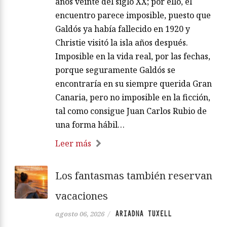
años veinte del siglo XX; por ello, el
encuentro parece imposible, puesto que
Galdós ya había fallecido en 1920 y
Christie visitó la isla años después.
Imposible en la vida real, por las fechas,
porque seguramente Galdós se
encontraría en su siempre querida Gran
Canaria, pero no imposible en la ficción,
tal como consigue Juan Carlos Rubio de
una forma hábil…
Leer más
Los fantasmas también reservan
vacaciones
ARIADNA TUXELL
agosto 06, 2026
/