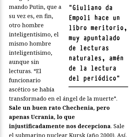
mando Putin, que a
"
Giuliano da
su vez es, en fin,
Empoli hace un
otro hombre
libro meritorio,
inteligentísimo, el
muy apuntalado
mismo hombre
de lecturas
inteligentísimo,
naturales, amén
aunque sin
de la lectura
lecturas. “El
del periódico
"
funcionario
ascético se había
transformado en el ángel de la muerte”.
Sale un buen rato Chechenia, pero
apenas Ucrania, lo que
injustificadamente nos decepciona
. Sale
el submarino nuclear Kursk (año 2000). Así,