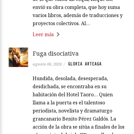
envió su obra completa, que hoy suma
varios libros, además de traducciones y
proyectos colectivos. Al…
Leer más
Fuga disociativa
GLORIA ARTEAGA
agosto 06, 2026
/
Hundida, desolada, desesperada,
desdichada, se encontraba en su
habitación del Hotel Taoro… Quien
llama a la puerta es el talentoso
periodista, novelista y dramaturgo
grancanario Benito Pérez Galdós. La
acción de la obra se sitúa a finales de los