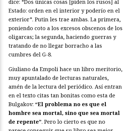
dice: “Dos únicas cosas [piden los rusos] al
Estado: orden en el interior y poderío en el
exterior”. Putin les trae ambas. La primera,
poniendo coto a los excesos obscenos de los
oligarcas; la segunda, haciendo guerras y
tratando de no llegar borracho a las
cumbres del G-8.
Giuliano da Empoli hace un libro meritorio,
muy apuntalado de lecturas naturales,
amén de la lectura del periódico. Así entran
en el texto citas tan bonitas como esta de
Bulgakov:
“El problema no es que el
hombre sea mortal, sino que sea mortal
de repente”
. Pero lo cierto es que no
parece conseguir que su libro sea mejor