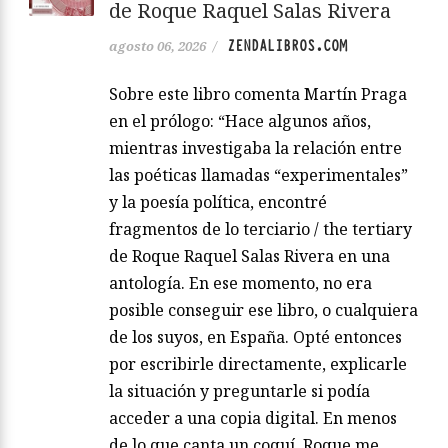
de Roque Raquel Salas Rivera
ZENDALIBROS.COM
agosto 06, 2026
/
Sobre este libro comenta Martín Praga
en el prólogo: “Hace algunos años,
mientras investigaba la relación entre
las poéticas llamadas “experimentales”
y la poesía política, encontré
fragmentos de lo terciario / the tertiary
de Roque Raquel Salas Rivera en una
antología. En ese momento, no era
posible conseguir ese libro, o cualquiera
de los suyos, en España. Opté entonces
por escribirle directamente, explicarle
la situación y preguntarle si podía
acceder a una copia digital. En menos
de lo que canta un coquí, Roque me