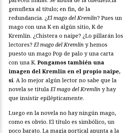
parecen malas. Se abusa de la obediencia
genuflexa al título; en fin, de la
redundancia. ¿
El mago del Kremlin
? Pues un
mago con una K en algún sitio, K de
Kremlin. ¿Chistera o naipe? ¿Lo pillarán los
lectores?
El mago del Kremlin
y hemos
puesto un mago Pop de palo y una carta
con una K.
Pongamos también una
imagen del Kremlin en el propio naipe,
sí
. A lo mejor algún lector no sabe que la
novela se titula
El mago del Kremlin
y hay
que insistir epilépticamente.
Luego en la novela no hay ningún mago,
como es obvio. El título es simbólico, un
poco barato. La magia portical apunta a la