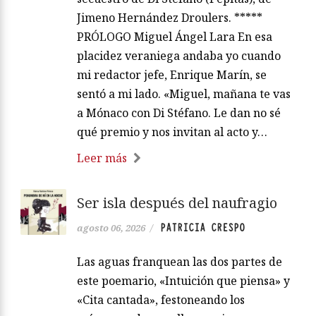
Jimeno Hernández Droulers. *****
PRÓLOGO Miguel Ángel Lara En esa
placidez veraniega andaba yo cuando
mi redactor jefe, Enrique Marín, se
sentó a mi lado. «Miguel, mañana te vas
a Mónaco con Di Stéfano. Le dan no sé
qué premio y nos invitan al acto y…
Leer más
Ser isla después del naufragio
PATRICIA CRESPO
agosto 06, 2026
/
Las aguas franquean las dos partes de
este poemario, «Intuición que piensa» y
«Cita cantada», festoneando los