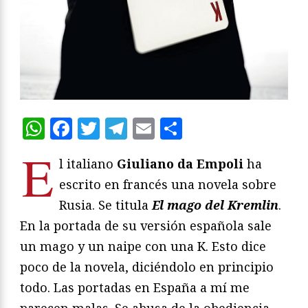
WhatsApp
Facebook
Twitter
Telegram
Email
Compartir
E
l italiano
Giuliano da Empoli
ha
escrito en francés una novela sobre
Rusia. Se titula
El mago del Kremlin
.
En la portada de su versión española sale
un mago y un naipe con una K. Esto dice
poco de la novela, diciéndolo en principio
todo. Las portadas en España a mí me