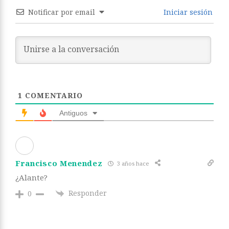
Notificar por email
Iniciar sesión
1
COMENTARIO
Antiguos
Francisco Menendez
3 años hace
¿Alante?
Responder
0