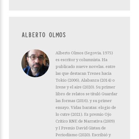
ALBERTO OLMOS
Alberto Olmos (Segovia, 1975)
es escritor y columnista. Ha
publicado nueve novelas, entre
las que destacan Trenes hacia
Tokio (2006), Alabanza (2014) o
Irene y el aire (2020). Su primer
libro de relatos se tituló Guardar
las formas (2016), y su primer
ensayo, Vidas baratas: elogio de
lo cutre (2021). Es premio Ojo
Crítico RNE de Narrativa (2009)
y I Premio David Gistau de
Periodismo (2020). Escribió y