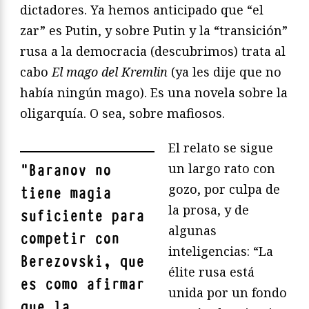
dictadores. Ya hemos anticipado que “el
zar” es Putin, y sobre Putin y la “transición”
rusa a la democracia (descubrimos) trata al
cabo
El mago del Kremlin
(ya les dije que no
había ningún mago). Es una novela sobre la
oligarquía. O sea, sobre mafiosos.
El relato se sigue
un largo rato con
"
Baranov no
gozo, por culpa de
tiene magia
la prosa, y de
suficiente para
algunas
competir con
inteligencias: “La
Berezovski, que
élite rusa está
es como afirmar
unida por un fondo
que la