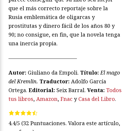
que el más correcto reportaje sobre la
Rusia emblemática de oligarcas y
prostitutas y dinero fácil de los años 80 y
90; no consigue, en fin, que la novela tenga
una inercia propia.
—————————————
Autor:
Giuliano da Empoli.
Título:
El mago
del Kremlin.
Traductor:
Adolfo García
Ortega.
Editorial:
Seix Barral.
Venta:
Todos
tus libros
,
Amazon
,
Fnac
y
Casa del Libro
.
4.4/5
(32 Puntuaciones. Valora este artículo,