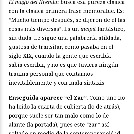
El mago del Kremlin
busca esa pureza clásica
con la clásica primera frase memorable. Es:
“Mucho tiempo después, se dijeron de él las
cosas más diversas”. Es un
incipit
fantástico,
sin duda. Le sigue una palabrería atildada,
gustosa de transitar, como pasaba en el
siglo XIX, cuando la gente que escribía
sabía escribir, y no es que tuviera ningún
trauma personal que contarnos
inevitablemente y con mala sintaxis.
Enseguida aparece “el Zar”
. Como uno no
ha leído la cuarta de cubierta (lo de atrás),
porque suele ser tan malo como lo de
alante (la portada), pues este “zar” así
soltado en medio de la contemporaneidad