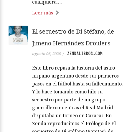
cualquiera….
Leer más
El secuestro de Di Stéfano, de
Jimeno Hernández Droulers
ZENDALIBROS.COM
agosto 06, 2026
/
Este libro repasa la historia del astro
hispano-argentino desde sus primeros
pasos en el fútbol hasta su fallecimiento.
Y lo hace tomando como hilo su
secuestro por parte de un grupo
guerrillero mientras el Real Madrid
disputaba un torneo en Caracas. En
Zenda reproducimos el Prólogo de El
secuestro de Di Stéfano (Pepitas), de