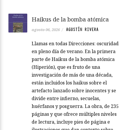
Haikus de la bomba atómica
AGUSTÍN RIVERA
agosto 06, 2026
/
Llamas en todas Direcciones: oscuridad
en pleno día de verano. En la primera
parte de Haikus de la bomba atómica
(Hiperión), que es fruto de una
investigación de más de una década,
están incluidos los haikus sobre el
artefacto lanzado sobre inocentes y se
divide entre infierno, secuelas,
huérfanos y posguerra. La obra, de 235
páginas y que ofrece múltiples niveles
de lectura, incluye pies de página e
ilustraciones que dan contexto sobre