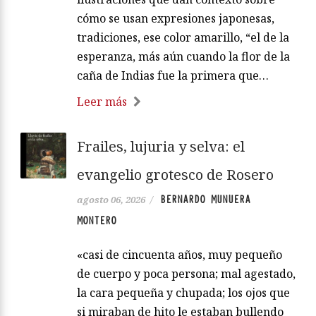
cómo se usan expresiones japonesas,
tradiciones, ese color amarillo, “el de la
esperanza, más aún cuando la flor de la
caña de Indias fue la primera que…
Leer más
Frailes, lujuria y selva: el
evangelio grotesco de Rosero
BERNARDO MUNUERA
agosto 06, 2026
/
MONTERO
«casi de cincuenta años, muy pequeño
de cuerpo y poca persona; mal agestado,
la cara pequeña y chupada; los ojos que
si miraban de hito le estaban bullendo