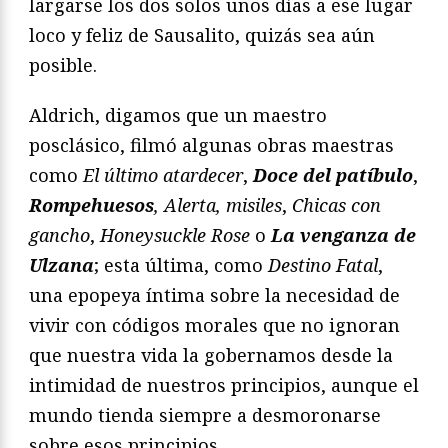
largarse los dos solos unos días a ese lugar
loco y feliz de Sausalito, quizás sea aún
posible.
Aldrich, digamos que un maestro
posclásico, filmó algunas obras maestras
como
El último atardecer
,
Doce del patíbulo
,
Rompehuesos
,
Alerta, misiles
,
Chicas con
gancho
,
Honeysuckle Rose
o
La venganza de
Ulzana
; esta última, como
Destino Fatal
,
una epopeya íntima sobre la necesidad de
vivir con códigos morales que no ignoran
que nuestra vida la gobernamos desde la
intimidad de nuestros principios, aunque el
mundo tienda siempre a desmoronarse
sobre esos principios.