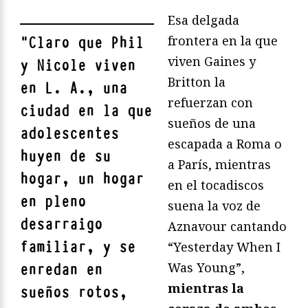
Esa delgada
frontera en la que
"
Claro que Phil
viven Gaines y
y Nicole viven
Britton la
en L. A., una
refuerzan con
ciudad en la que
sueños de una
adolescentes
escapada a Roma o
huyen de su
a París, mientras
hogar, un hogar
en el tocadiscos
en pleno
suena la voz de
desarraigo
Aznavour cantando
familiar, y se
“Yesterday When I
Was Young”,
enredan en
mientras la
sueños rotos,