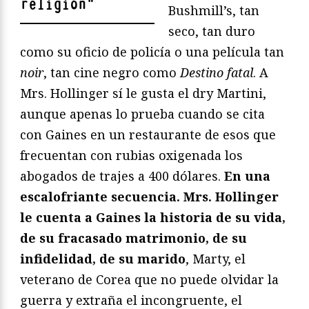
religión
"
Bushmill’s, tan
seco, tan duro
como su oficio de policía o una película tan
noir
, tan cine negro como
Destino fatal
. A
Mrs. Hollinger sí le gusta el dry Martini,
aunque apenas lo prueba cuando se cita
con Gaines en un restaurante de esos que
frecuentan con rubias oxigenada los
abogados de trajes a 400 dólares.
En una
escalofriante secuencia. Mrs. Hollinger
le cuenta a Gaines la historia de su vida,
de su fracasado matrimonio, de su
infidelidad, de su marido
, Marty, el
veterano de Corea que no puede olvidar la
guerra y extraña el incongruente, el