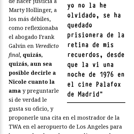
de hacer justicia a
yo no la he
Marty Hollinger, a
olvidado, se ha
los más débiles,
quedado
como reflexionaba
prisionera de la
el abogado Frank
retina de mis
Galvin en
Veredicto
recuerdos, desde
final
,
quizás,
quizás, aun sea
que la vi una
posible decirle a
noche de 1976 en
Nicole cuanto la
el cine Palafox
ama
y preguntarle
de Madrid
"
si de verdad le
gusta su oficio, y
proponerle una cita en el mostrador de la
TWA en el aeropuerto de Los Angeles para