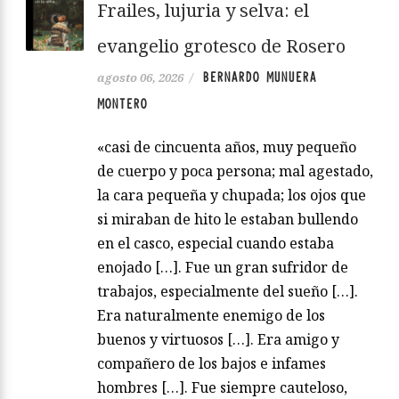
Frailes, lujuria y selva: el
evangelio grotesco de Rosero
BERNARDO MUNUERA
agosto 06, 2026
/
MONTERO
«casi de cincuenta años, muy pequeño
de cuerpo y poca persona; mal agestado,
la cara pequeña y chupada; los ojos que
si miraban de hito le estaban bullendo
en el casco, especial cuando estaba
enojado […]. Fue un gran sufridor de
trabajos, especialmente del sueño […].
Era naturalmente enemigo de los
buenos y virtuosos […]. Era amigo y
compañero de los bajos e infames
hombres […]. Fue siempre cauteloso,