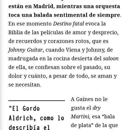
están en Madrid, mientras una orquesta
toca una balada sentimental de siempre
.
En ese momento
Destino fatal
evoca la
Biblia de las películas de amor y desprecio,
de recuerdos y corazones rotos, que es
Johnny Guitar
, cuando Viena y Johnny, de
madrugada en la cocina desierta del
saloon
de ella, se confiesan sobre el pasado, su
dolor y cuánto, a pesar de todo, se aman y
se necesitan.
A Gaines no le
gusta el
dry
"
El Gordo
Martini,
esa “bala
Aldrich, como lo
de plata” de la que
describía el