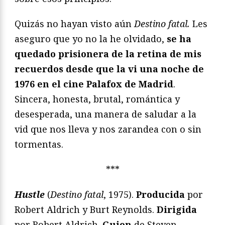
Quizás no hayan visto aún
Destino fatal.
Les
aseguro que yo no la he olvidado,
se ha
quedado prisionera de la retina de mis
recuerdos desde que la vi una noche de
1976 en el cine Palafox de Madrid
.
Sincera, honesta, brutal, romántica y
desesperada, una manera de saludar a la
vid que nos lleva y nos zarandea con o sin
tormentas.
***
Hustle
(
Destino fatal
, 1975).
Producida
por
Robert Aldrich y Burt Reynolds.
Dirigida
por Robert Aldrich.
Guion
de Steven