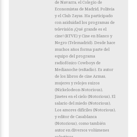
de Navarra, el Colegio de
Economistas de Madrid, Politeia
y el Club Zayas. Ha participado
con asiduidad los programas de
televisión ¡Qué grande es el
cine! (RTVE) y Cine en Blanco y
Negro (Telemadrid). Desde hace
muchos años forma parte del
equipo del programa
radiofónico Cowboys de
Medianoche (esRadio). Es autor
de los libros de cine Armas,
mujeres y relojes suizos
(Nickelodeon-Notorious),
Jinetes en el cielo (Notorious), El
salario del miedo (Notorious),
Los amores difíciles (Notorious),
y editor de Casablanca
(Notorious), como también
autor en diversos volúmenes
colectivos.