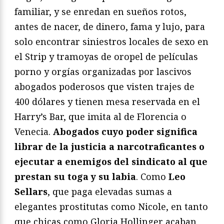
familiar, y se enredan en sueños rotos,
antes de nacer, de dinero, fama y lujo, para
solo encontrar siniestros locales de sexo en
el Strip y tramoyas de oropel de películas
porno y orgías organizadas por lascivos
abogados poderosos que visten trajes de
400 dólares y tienen mesa reservada en el
Harry’s Bar, que imita al de Florencia o
Venecia.
Abogados cuyo poder significa
librar de la justicia a narcotraficantes o
ejecutar a enemigos del sindicato al que
prestan su toga y su labia
. Como
Leo
Sellars
, que paga elevadas sumas a
elegantes prostitutas como Nicole, en tanto
que chicas como Gloria Hollinger acaban