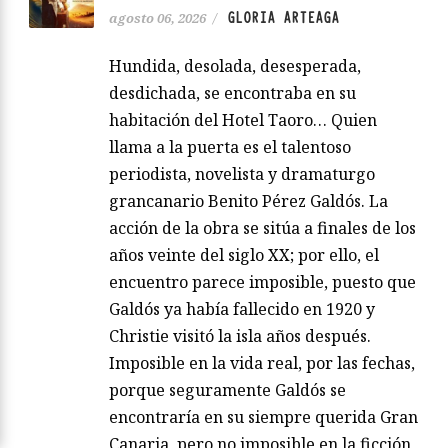
GLORIA ARTEAGA
agosto 06, 2026
/
Hundida, desolada, desesperada,
desdichada, se encontraba en su
habitación del Hotel Taoro… Quien
llama a la puerta es el talentoso
periodista, novelista y dramaturgo
grancanario Benito Pérez Galdós. La
acción de la obra se sitúa a finales de los
años veinte del siglo XX; por ello, el
encuentro parece imposible, puesto que
Galdós ya había fallecido en 1920 y
Christie visitó la isla años después.
Imposible en la vida real, por las fechas,
porque seguramente Galdós se
encontraría en su siempre querida Gran
Canaria, pero no imposible en la ficción,