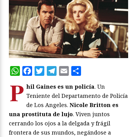
WhatsApp
Facebook
Twitter
Telegram
Email
Compartir
P
hil Gaines es un policía
. Un
Teniente del Departamento de Policía
de Los Angeles.
Nicole Britton es
una prostituta de lujo
. Viven juntos
cerrando los ojos a la delgada y frágil
frontera de sus mundos, negándose a