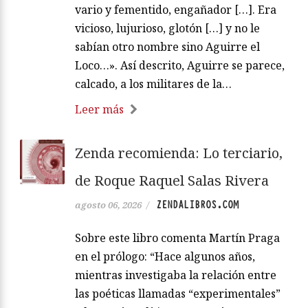
vario y fementido, engañador […]. Era
vicioso, lujurioso, glotón […] y no le
sabían otro nombre sino Aguirre el
Loco…». Así descrito, Aguirre se parece,
calcado, a los militares de la…
Leer más
Zenda recomienda: Lo terciario,
de Roque Raquel Salas Rivera
ZENDALIBROS.COM
agosto 06, 2026
/
Sobre este libro comenta Martín Praga
en el prólogo: “Hace algunos años,
mientras investigaba la relación entre
las poéticas llamadas “experimentales”