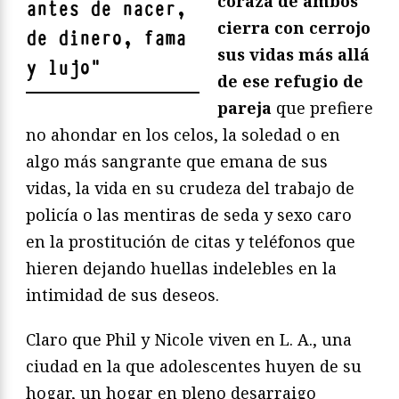
coraza de ambos
antes de nacer,
cierra con cerrojo
de dinero, fama
sus vidas más allá
y lujo
"
de ese refugio de
pareja
que prefiere
no ahondar en los celos, la soledad o en
algo más sangrante que emana de sus
vidas, la vida en su crudeza del trabajo de
policía o las mentiras de seda y sexo caro
en la prostitución de citas y teléfonos que
hieren dejando huellas indelebles en la
intimidad de sus deseos.
Claro que Phil y Nicole viven en L. A., una
ciudad en la que adolescentes huyen de su
hogar, un hogar en pleno desarraigo