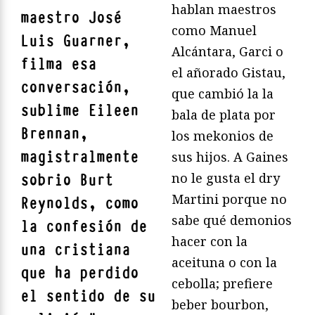
hablan maestros
maestro José
como Manuel
Luis Guarner,
Alcántara, Garci o
filma esa
el añorado Gistau,
conversación,
que cambió la la
sublime Eileen
bala de plata por
Brennan,
los mekonios de
magistralmente
sus hijos. A Gaines
no le gusta el dry
sobrio Burt
Martini porque no
Reynolds, como
sabe qué demonios
la confesión de
hacer con la
una cristiana
aceituna o con la
que ha perdido
cebolla; prefiere
el sentido de su
beber bourbon,