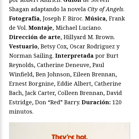
Shagan adaptando la novela
City of Angels
.
Fotografía
, Joseph F. Biroc.
Música
, Frank
de Vol.
Montaje
, Michael Luciano.
Dirección de arte
, Hillyard M. Brown.
Vestuario
, Betsy Cox, Oscar Rodriguez y
Norman Sailing.
Interpretada
por Burt
Reynolds, Catherine Deneuve, Paul
Winfield, Ben Johnson, Eileen Brennan,
Ernest Borgnine, Eddie Albert, Catherine
Bach, Jack Carter, Colleen Brennan, David
Estridge, Don “Red” Barry.
Duración:
120
minutos.