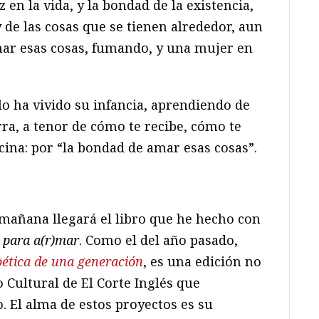
iz en la vida, y la bondad de la existencia,
y de las cosas que se tienen alrededor, aun
mar esas cosas, fumando, y una mujer en
o ha vivido su infancia, aprendiendo de
rra, a tenor de cómo te recibe, cómo te
cina: por “la bondad de amar esas cosas”.
mañana llegará el libro que he hecho con
 para a(r)mar
. Como el del año pasado,
oética de una generación
, es una edición no
 Cultural de El Corte Inglés que
 El alma de estos proyectos es su