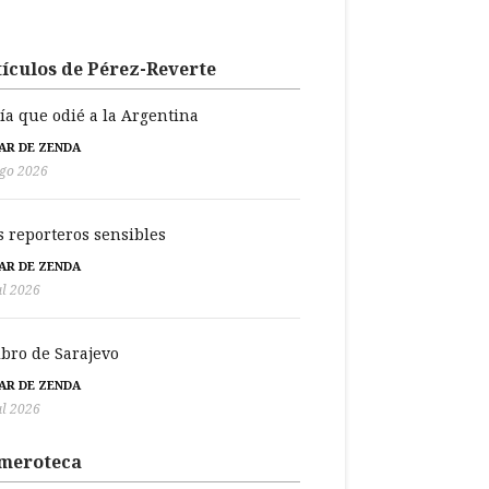
ículos de Pérez-Reverte
día que odié a la Argentina
BAR DE ZENDA
go 2026
s reporteros sensibles
BAR DE ZENDA
ul 2026
libro de Sarajevo
BAR DE ZENDA
ul 2026
meroteca