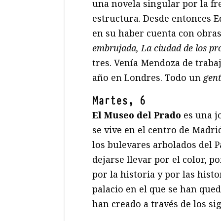
una novela singular por la fre
estructura. Desde entonces 
en su haber cuenta con obra
embrujada, La ciudad de los pro
tres. Venía Mendoza de traba
año en Londres. Todo un
gen
Martes, 6
El Museo del Prado
es una jo
se vive en el centro de Madr
los bulevares arbolados del P
dejarse llevar por el color, p
por la historia y por las hist
palacio en el que se han qued
han creado a través de los sig