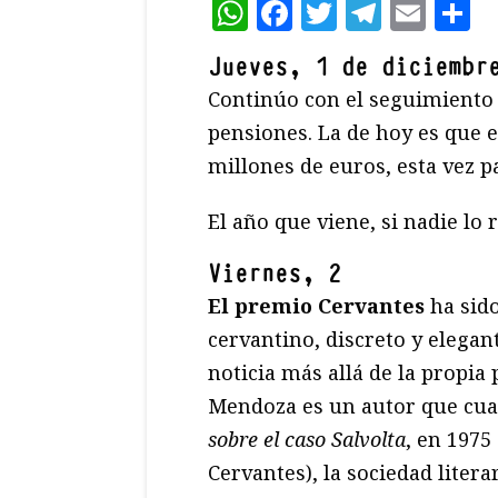
WhatsApp
Facebook
Twitter
Teleg
Ema
C
Jueves, 1 de diciembr
Continúo con el seguimiento d
pensiones. La de hoy es que e
millones de euros, esta vez p
El año que viene, si nadie lo 
Viernes, 2
El premio Cervantes
ha sid
cervantino, discreto y elega
noticia más allá de la propia 
Mendoza es un autor que cua
sobre el caso Salvolta
, en 1975
Cervantes), la sociedad liter