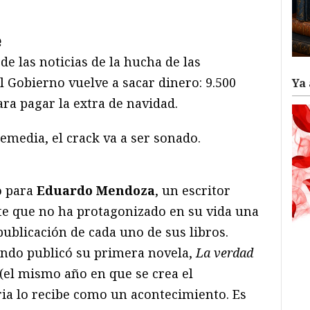
ram
il
ompartir
e
e las noticias de la hucha de las
l Gobierno vuelve a sacar dinero: 9.500
Ya 
ara pagar la extra de navidad.
remedia, el crack va a ser sonado.
o para
Eduardo Mendoza
, un escritor
nte que no ha protagonizado en su vida una
publicación de cada uno de sus libros.
ndo publicó su primera novela,
La verdad
 (el mismo año en que se crea el
aria lo recibe como un acontecimiento. Es