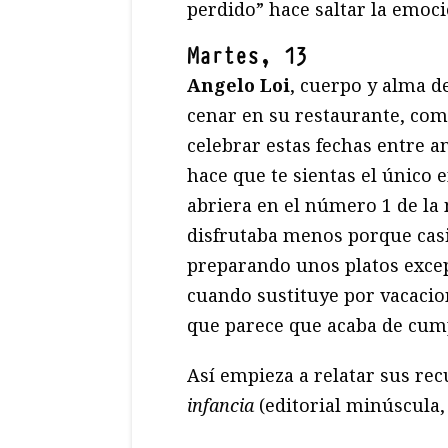
perdido” hace saltar la emoció
Martes, 13
Angelo Loi
, cuerpo y alma de
cenar en su restaurante, como
celebrar estas fechas entre 
hace que te sientas el único 
abriera en el número 1 de la m
disfrutaba menos porque casi
preparando unos platos excep
cuando sustituye por vacacion
que parece que acaba de cump
Así empieza a relatar sus re
infancia
(editorial minúscula, 