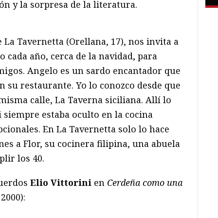
n y la sorpresa de la literatura.
 La Tavernetta (Orellana, 17), nos invita a
 cada año, cerca de la navidad, para
amigos. Angelo es un sardo encantador que
en su restaurante. Yo lo conozco desde que
isma calle, La Taverna siciliana. Allí lo
 siempre estaba oculto en la cocina
cionales. En La Tavernetta solo lo hace
es a Flor, su cocinera filipina, una abuela
lir los 40.
cuerdos
Elio Vittorini
en
Cerdeña como una
2000):