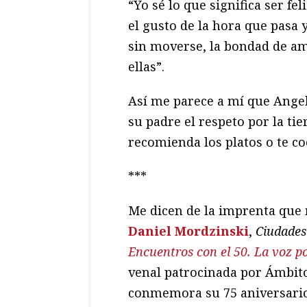
“Yo sé lo que significa ser fel
el gusto de la hora que pasa 
sin moverse, la bondad de a
ellas”.
Así me parece a mí que Angel
su padre el respeto por la tie
recomienda los platos o te co
***
Me dicen de la imprenta que 
Daniel Mordzinski
,
Ciudades
Encuentros con el 50. La voz p
venal patrocinada por Ámbito
conmemora su 75 aniversario.