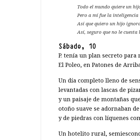
Todo el mundo quiere un hijo
Pero a mí fue la inteligencia
Así que quiero un hijo ignor
Así, seguro que no le cuesta 
Sábado, 10
P. tenía un plan secreto par
El Poleo, en Patones de Arriba
Un día completo lleno de sens
levantadas con lascas de piza
y un paisaje de montañas que
otoño suave se adornaban de o
y de piedras con líquenes co
Un hotelito rural, semiescond