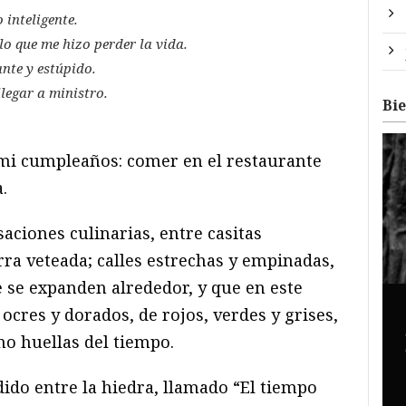
 inteligente.
 lo que me hizo perder la vida.
ante y estúpido.
llegar a ministro.
Bi
a mi cumpleaños: comer en el restaurante
.
aciones culinarias, entre casitas
rra veteada; calles estrechas y empinadas,
 se expanden alrededor, y que en este
cres y dorados, de rojos, verdes y grises,
mo huellas del tiempo.
ido entre la hiedra, llamado “El tiempo