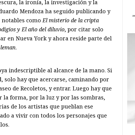
scura, la ironía, la investigación y la
Eduardo Mendoza ha seguido publicando y
s notables como
El misterio de la cripta
digios y El año del diluvio
, por citar solo
jar en Nueva York y ahora reside parte del
tleman
.
ya indescriptible al alcance de la mano. Si
id, solo hay que acercarse, caminando por
aseo de Recoletos, y entrar. Luego hay que
or la forma, por la luz y por las sombras,
orias de los artistas que pueblan ese
ado a vivir con todos los personajes que
los.