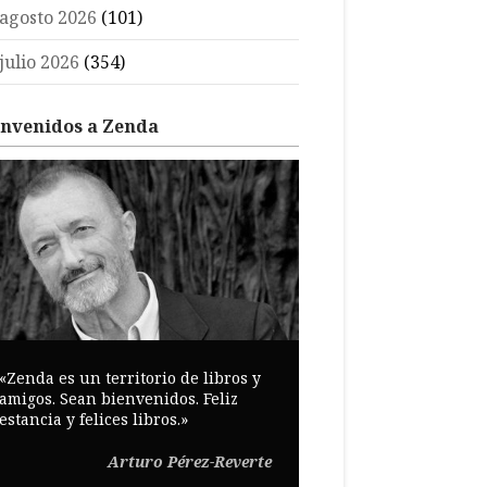
agosto 2026
(101)
julio 2026
(354)
envenidos a Zenda
«Zenda es un territorio de libros y
amigos. Sean bienvenidos. Feliz
estancia y felices libros.»
Arturo Pérez-Reverte