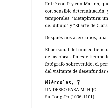
Entré con P. y con Marina, q
con sensible determinación, 
temporales: “Metapintura: un 
del dibujo” y “El arte de Clara
Después nos acercamos, una v
El personal del museo tiene u
de las obras. En este tiempo 
fotógrafo sobrevenido, el per
del visitante de desenfundar e
Miércoles, 7
UN DESEO PARA MI HIJO
Su Tong-Po (1036-1101)