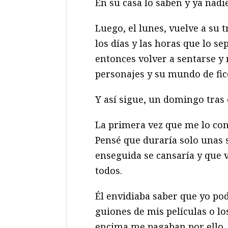
En su casa lo saben y ya nadi
Luego, el lunes, vuelve a su 
los días y las horas que lo s
entonces volver a sentarse y
personajes y su mundo de fic
Y así sigue, un domingo tras
La primera vez que me lo co
Pensé que duraría solo unas 
enseguida se cansaría y que
todos.
Él envidiaba saber que yo pod
guiones de mis películas o lo
encima me pagaban por ello. 