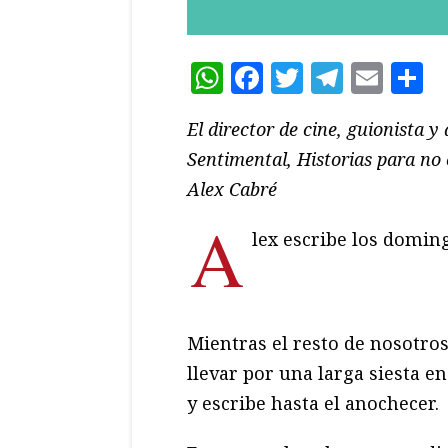
WhatsApp
Facebook
Twitter
Teleg
Ema
C
El director de cine, guionista y
Sentimental, Historias para no 
Alex Cabré
A
lex escribe los domin
Mientras el resto de nosotros 
llevar por una larga siesta en
y escribe hasta el anochecer.