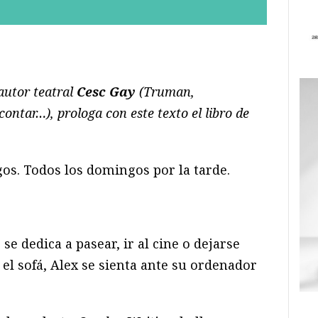
ram
il
ompartir
 autor teatral
Cesc Gay
(Truman,
contar…), prologa con este texto el libro de
gos. Todos los domingos por la tarde.
se dedica a pasear, ir al cine o dejarse
 el sofá, Alex se sienta ante su ordenador