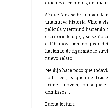
quienes escribimos, de una m
Sé que Alex se ha tomado la 
una nueva historia. Vino a vi
película y terminó haciendo 
escritor», le dije, y se sentó
estábamos rodando, justo detr
haciendo de figurante le sirv
nuevo relato.
Me dijo hace poco que todaví
podía leer, así que mientras 
primera novela, con la que 
domingos…
Buena lectura.