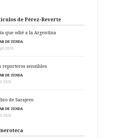
ículos de Pérez-Reverte
día que odié a la Argentina
BAR DE ZENDA
go 2026
s reporteros sensibles
BAR DE ZENDA
ul 2026
libro de Sarajevo
BAR DE ZENDA
ul 2026
meroteca