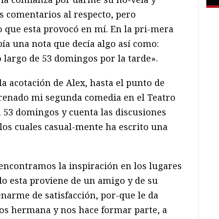
s comentarios al respecto, pero
o que esta provocó en mí. En la pri-mera
ía una nota que decía algo así como:
lo largo de 53 domingos por la tarde».
la acotación de Alex, hasta el punto de
trenado mi segunda comedia en el Teatro
 53 domingos y cuenta las discusiones
los cuales casual-mente ha escrito una
 encontramos la inspiración en los lugares
o esta proviene de un amigo y de su
narme de satisfacción, por-que le da
nos hermana y nos hace formar parte, a