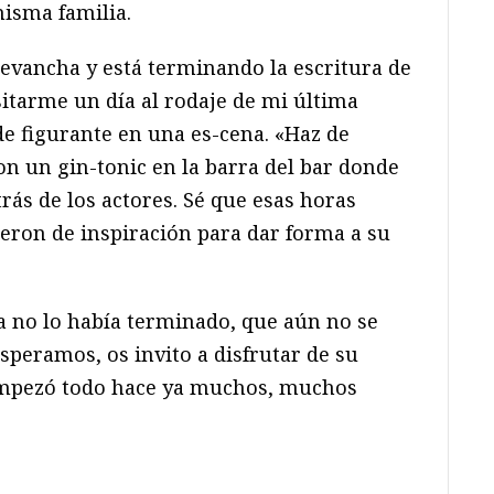
isma familia.
revancha y está terminando la escritura de
sitarme un día al rodaje de mi última
de figurante en una es-cena. «Haz de
 con un gin-tonic en la barra del bar donde
ás de los actores. Sé que esas horas
ieron de inspiración para dar forma a su
a no lo había terminado, que aún no se
esperamos, os invito a disfrutar de su
empezó todo hace ya muchos, muchos