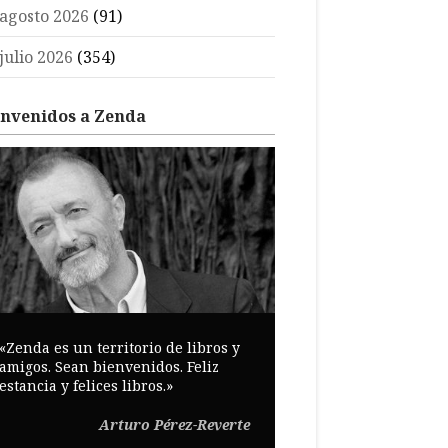
agosto 2026
(91)
julio 2026
(354)
envenidos a Zenda
«Zenda es un territorio de libros y
amigos. Sean bienvenidos. Feliz
estancia y felices libros.»
Arturo Pérez-Reverte