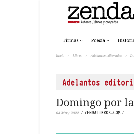
Firmas
Poesía
Histori
Inicio
>
Libros
>
Adelantos editoriales
>
Do
Adelantos editori
Domingo por la
ZENDALIBROS.COM
04 May 2022
/
/