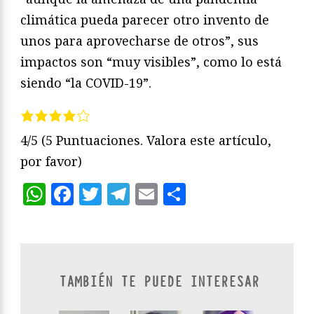
climática pueda parecer otro invento de
unos para aprovecharse de otros”, sus
impactos son “muy visibles”, como lo está
siendo “la COVID-19”.
4/5
(5 Puntuaciones. Valora este artículo,
por favor)
WhatsApp
Facebook
Twitter
Telegram
Email
Compartir
TAMBIÉN TE PUEDE INTERESAR