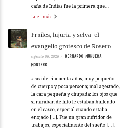
caña de Indias fue la primera que…
Leer más
Frailes, lujuria y selva: el
evangelio grotesco de Rosero
BERNARDO MUNUERA
agosto 06, 2026
/
MONTERO
«casi de cincuenta años, muy pequeño
de cuerpo y poca persona; mal agestado,
la cara pequeña y chupada; los ojos que
si miraban de hito le estaban bullendo
en el casco, especial cuando estaba
enojado […]. Fue un gran sufridor de
trabajos, especialmente del sueño […].