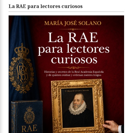
La RAE para lectores curiosos