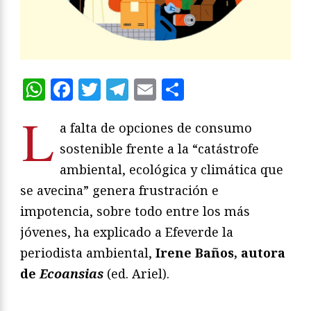
WhatsApp
Facebook
Twitter
Telegram
Email
Compartir
L
a falta de opciones de consumo
sostenible frente a la “catástrofe
ambiental, ecológica y climática que
se avecina” genera frustración e
impotencia, sobre todo entre los más
jóvenes, ha explicado a Efeverde la
periodista ambiental,
Irene Baños, autora
de
Ecoansias
(ed. Ariel).