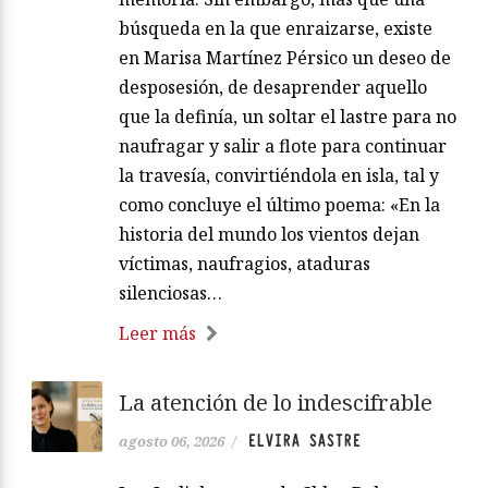
búsqueda en la que enraizarse, existe
en Marisa Martínez Pérsico un deseo de
desposesión, de desaprender aquello
que la definía, un soltar el lastre para no
naufragar y salir a flote para continuar
la travesía, convirtiéndola en isla, tal y
como concluye el último poema: «En la
historia del mundo los vientos dejan
víctimas, naufragios, ataduras
silenciosas…
Leer más
La atención de lo indescifrable
ELVIRA SASTRE
agosto 06, 2026
/