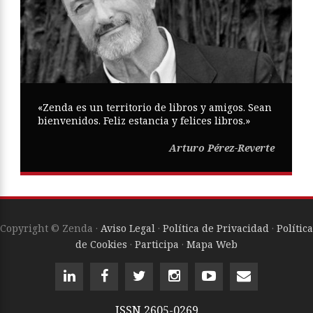
«Zenda es un territorio de libros y amigos. Sean
bienvenidos. Feliz estancia y felices libros.»
Arturo Pérez-Reverte
Copyright © Zenda ·
Aviso Legal
·
Política de Privacidad
·
Política
de Cookies
·
Participa
·
Mapa Web
ISSN
2605-0269