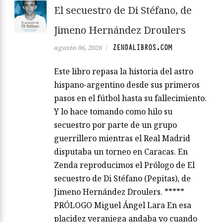
El secuestro de Di Stéfano, de
Jimeno Hernández Droulers
ZENDALIBROS.COM
agosto 06, 2026
/
Este libro repasa la historia del astro
hispano-argentino desde sus primeros
pasos en el fútbol hasta su fallecimiento.
Y lo hace tomando como hilo su
secuestro por parte de un grupo
guerrillero mientras el Real Madrid
disputaba un torneo en Caracas. En
Zenda reproducimos el Prólogo de El
secuestro de Di Stéfano (Pepitas), de
Jimeno Hernández Droulers. *****
PRÓLOGO Miguel Ángel Lara En esa
placidez veraniega andaba yo cuando