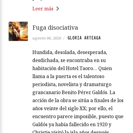
Leer más
Fuga disociativa
GLORIA ARTEAGA
agosto 06, 2026
/
Hundida, desolada, desesperada,
desdichada, se encontraba en su
habitación del Hotel Taoro… Quien
llama a la puerta es el talentoso
periodista, novelista y dramaturgo
grancanario Benito Pérez Galdós. La
acción de la obra se sitúa a finales de los
años veinte del siglo XX; por ello, el
encuentro parece imposible, puesto que
Galdós ya había fallecido en 1920 y
Christie visitó la isla años después.