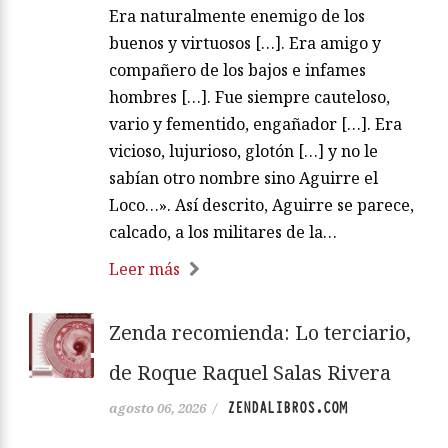
Era naturalmente enemigo de los
buenos y virtuosos […]. Era amigo y
compañero de los bajos e infames
hombres […]. Fue siempre cauteloso,
vario y fementido, engañador […]. Era
vicioso, lujurioso, glotón […] y no le
sabían otro nombre sino Aguirre el
Loco…». Así descrito, Aguirre se parece,
calcado, a los militares de la…
Leer más
Zenda recomienda: Lo terciario,
de Roque Raquel Salas Rivera
ZENDALIBROS.COM
agosto 06, 2026
/