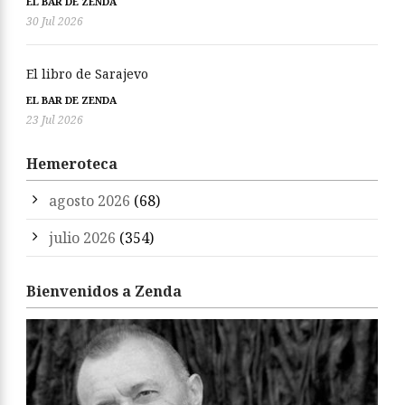
EL BAR DE ZENDA
30 Jul 2026
El libro de Sarajevo
EL BAR DE ZENDA
23 Jul 2026
Hemeroteca
agosto 2026
(68)
julio 2026
(354)
Bienvenidos a Zenda