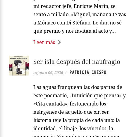
mi redactor jefe, Enrique Marín, se
sentó a mi lado. «Miguel, mañana te vas
a Mónaco con Di Stéfano. Le dan no sé
qué premio y nos invitan al acto y…
Leer más
Ser isla después del naufragio
PATRICIA CRESPO
agosto 06, 2026
/
Las aguas franquean las dos partes de
este poemario, «Intuición que piensa» y
«Cita cantada», festoneando los
márgenes de aquello que sin ser
historia teje la propia de cada uno: la
identidad, el linaje, los vínculos, la
memoria. Sin embargo, más que una