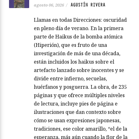
AGUSTÍN RIVERA
agosto 06, 2026
/
Llamas en todas Direcciones: oscuridad
en pleno día de verano. En la primera
parte de Haikus de la bomba atómica
(Hiperión), que es fruto de una
investigación de más de una década,
están incluidos los haikus sobre el
artefacto lanzado sobre inocentes y se
divide entre infierno, secuelas,
huérfanos y posguerra. La obra, de 235
páginas y que ofrece múltiples niveles
de lectura, incluye pies de página e
ilustraciones que dan contexto sobre
cómo se usan expresiones japonesas,
tradiciones, ese color amarillo, “el de la
esperanza, más aún cuando la flor de la