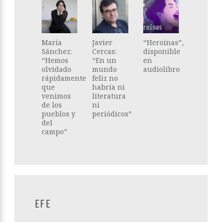
María
Javier
“Heroínas”,
Sánchez:
Cercas:
disponible
“Hemos
“En un
en
olvidado
mundo
audiolibro
rápidamente
feliz no
que
habría ni
venimos
literatura
de los
ni
pueblos y
periódicos”
del
campo”
EFE