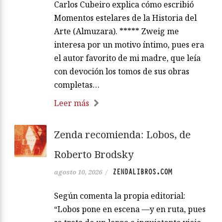
Carlos Cubeiro explica cómo escribió
Momentos estelares de la Historia del
Arte (Almuzara). ***** Zweig me
interesa por un motivo íntimo, pues era
el autor favorito de mi madre, que leía
con devoción los tomos de sus obras
completas…
Leer más
Zenda recomienda: Lobos, de
Roberto Brodsky
ZENDALIBROS.COM
agosto 10, 2026
/
Según comenta la propia editorial:
“Lobos pone en escena —y en ruta, pues