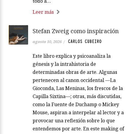
todo a…
Leer más
Stefan Zweig como inspiración
CARLOS CUBEIRO
agosto 10, 2026
/
Este libro explica y psicoanaliza la
génesis y la intrahistoria de
determinadas obras de arte. Algunas
pertenecen al canon occidental —La
Gioconda, Las Meninas, los frescos de la
Capilla Sixtina—; otras, más discutidas,
como la Fuente de Duchamp o Mickey
Mouse, aspiran a interpelar al lector y a
provocar una reflexión sobre lo que
entendemos por arte. En este making of