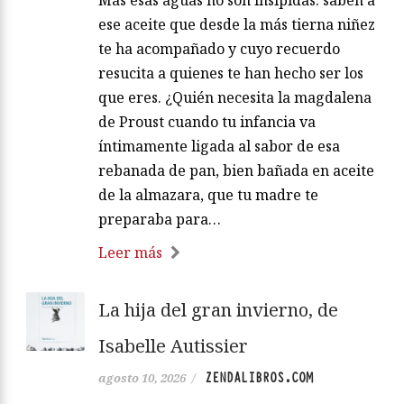
Mas esas aguas no son insípidas: saben a
ese aceite que desde la más tierna niñez
te ha acompañado y cuyo recuerdo
resucita a quienes te han hecho ser los
que eres. ¿Quién necesita la magdalena
de Proust cuando tu infancia va
íntimamente ligada al sabor de esa
rebanada de pan, bien bañada en aceite
de la almazara, que tu madre te
preparaba para…
Leer más
La hija del gran invierno, de
Isabelle Autissier
ZENDALIBROS.COM
agosto 10, 2026
/