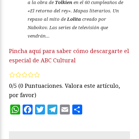
a la obra de
Tolkien
en el 60 cumpleaños de
«El retorno del rey». Mapas literarios. Un
repaso al mito de
Lolita
creado por
Nabokov. Las series de televisión que
vendrán…
Pincha aquí para saber cómo descargarte el
especial de ABC Cultural
0/5
(0 Puntuaciones. Valora este artículo,
por favor)
WhatsApp
Facebook
Twitter
Telegram
Email
Compartir