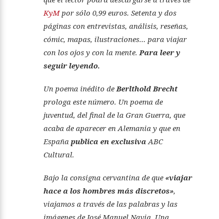
KyM
por sólo 0,99 euros. Setenta y dos
páginas con entrevistas, análisis, reseñas,
cómic, mapas, ilustraciones… para viajar
con los ojos y con la mente.
Para leer y
seguir leyendo.
Un poema inédito de
Berlthold Brecht
prologa este número. Un poema de
juventud, del final de la Gran Guerra, que
acaba de aparecer en Alemania y que en
España
publica en exclusiva
ABC
Cultural.
Bajo la consigna cervantina de que
«viajar
hace a los hombres más discretos»
,
viajamos a través de las palabras y las
imágenes de José Manuel Navia. Una