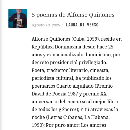
5 poemas de Alfonso Quiñones
LAURA DI VERSO
agosto 10, 2026
/
Alfonso Quiñones (Cuba, 1959), reside en
República Dominicana desde hace 25
años y es nacionalizado dominicano, por
decreto presidencial privilegiado.
Poeta, traductor literario, cineasta,
periodista cultural, ha publicado los
poemarios Cuarto alquilado (Premio
David de Poesía 1987 y premio XX
aniversario del concurso al mejor libro
de todos los géneros); Y tú atraviesas la
noche (Letras Cubanas, La Habana,
1990); Por puro amor: Los amores