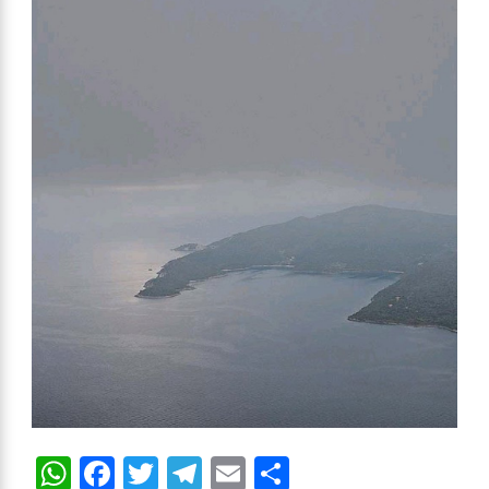
WhatsApp
Facebook
Twitter
Telegram
Email
Compartir