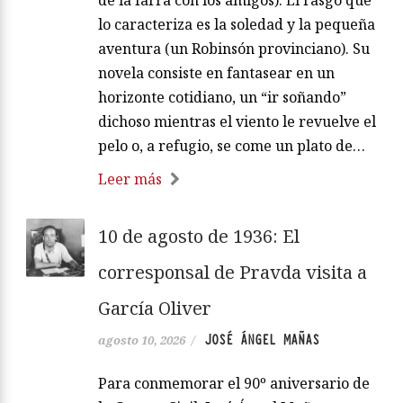
de la farra con los amigos). El rasgo que
lo caracteriza es la soledad y la pequeña
aventura (un Robinsón provinciano). Su
novela consiste en fantasear en un
horizonte cotidiano, un “ir soñando”
dichoso mientras el viento le revuelve el
pelo o, a refugio, se come un plato de…
Leer más
10 de agosto de 1936: El
corresponsal de Pravda visita a
García Oliver
JOSÉ ÁNGEL MAÑAS
agosto 10, 2026
/
Para conmemorar el 90º aniversario de