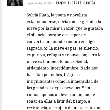
RAMÓN ALCÁRAZ GARCÍA
agosto 10, 2026
/
Sylvia Plath, la poeta y novelista
estadounidense, decía que le gustaba la
nieve por la misma razón que le gustaba
el silencio, porque era capaz de
convertir un mundo ruidoso en algo
sagrado. Sí, la nieve es paz, es silencio,
es pureza, refugio y renovación; pero la
nieve es también temor, soledad,
aislamiento, incertidumbre. Nada nos
hace tan pequeños, frágiles e
insignificantes como la inmensidad de
las grandes estepas nevadas. Y un
rumor, apenas un leve rumor, puede
sonar en ellas a latir del tiempo, a
resistencia, al crujido de un secreto que