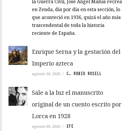
la Guerra Civil, José Ángel Mañas recrea
en Zenda, día por día en esta sección, lo
que aconteció en 1936, quizá el año más
trascendental de toda la historia
reciente de España.
Enrique Serna y la gestación del
Imperio azteca
C. RUBIO ROSELL
agosto 10, 2026
/
Sale a la luz el manuscrito
original de un cuento escrito por
Lorca en 1928
EFE
agosto 09, 2026
/