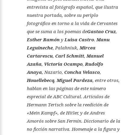
entrevista al fotógrafo español, que ilustra
nuestra portada, sobre su periplo
fotográfico en torno a la vida de Cervantes
que se suma a los poemas de
Gastao Cruz
,
Esther Ramón
y
Luisa Castro
.
Manu
Leguineche
, Palahniuk,
Mircea
Cartarescu
,
Carl Schmitt
,
Manuel
Azaña
,
Victoria Ocampo
,
Rudolfo
Anaya
, Nazario,
Concha Velasco
,
Houellebecq
,
Miguel Pardeza
, entre otros,
hablan en las páginas de este número
esprecial de ABC Cultural. Artículos de
Hermann Tertsch sobre la reedición de
«Mein Kampf», de Hitler, y de Andres
Amorós sobre San Fermín. Diccionario de la
no ficción narrativa. Homenaje a la figura y