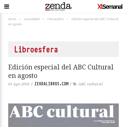
Inicio
>
Actualidad
>
Libroesfera
>
Edición especial del ABC Cultural
en agosto
Libroesfera
Edición especial del ABC Cultural
en agosto
ZENDALIBROS.COM
01 Ago 2016
/
/
ABC cultural