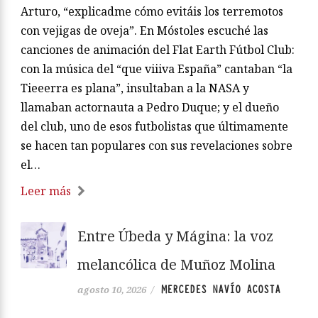
Arturo, “explicadme cómo evitáis los terremotos
con vejigas de oveja”. En Móstoles escuché las
canciones de animación del Flat Earth Fútbol Club:
con la música del “que viiiva España” cantaban “la
Tieeerra es plana”, insultaban a la NASA y
llamaban actornauta a Pedro Duque; y el dueño
del club, uno de esos futbolistas que últimamente
se hacen tan populares con sus revelaciones sobre
el…
Leer más
Entre Úbeda y Mágina: la voz
melancólica de Muñoz Molina
MERCEDES NAVÍO ACOSTA
agosto 10, 2026
/