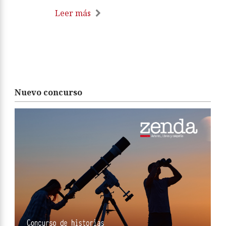
Leer más
Nuevo concurso