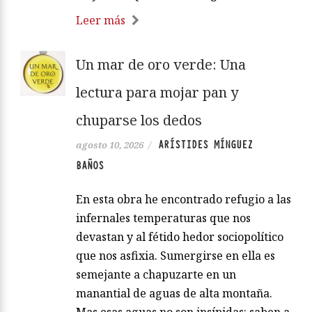
Leer más
Un mar de oro verde: Una
lectura para mojar pan y
chuparse los dedos
ARÍSTIDES MÍNGUEZ
agosto 10, 2026
/
BAÑOS
En esta obra he encontrado refugio a las
infernales temperaturas que nos
devastan y al fétido hedor sociopolítico
que nos asfixia. Sumergirse en ella es
semejante a chapuzarte en un
manantial de aguas de alta montaña.