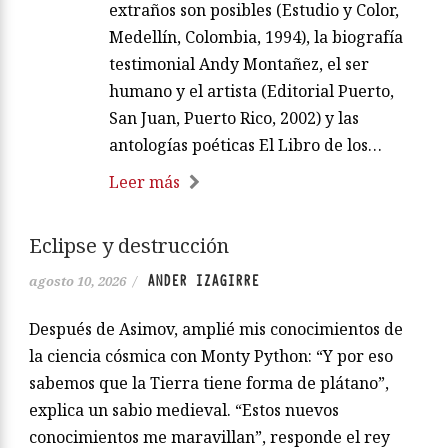
extraños son posibles (Estudio y Color,
Medellín, Colombia, 1994), la biografía
testimonial Andy Montañez, el ser
humano y el artista (Editorial Puerto,
San Juan, Puerto Rico, 2002) y las
antologías poéticas El Libro de los…
Leer más
Eclipse y destrucción
ANDER IZAGIRRE
agosto 10, 2026
/
Después de Asimov, amplié mis conocimientos de
la ciencia cósmica con Monty Python: “Y por eso
sabemos que la Tierra tiene forma de plátano”,
explica un sabio medieval. “Estos nuevos
conocimientos me maravillan”, responde el rey