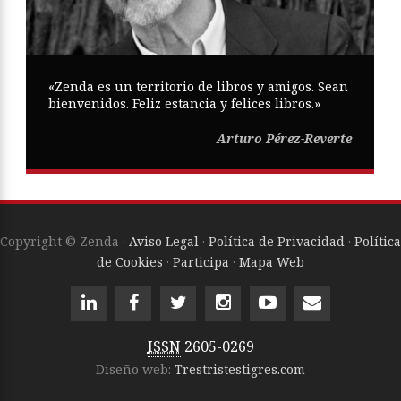
«Zenda es un territorio de libros y amigos. Sean
bienvenidos. Feliz estancia y felices libros.»
Arturo Pérez-Reverte
Copyright © Zenda ·
Aviso Legal
·
Política de Privacidad
·
Política
de Cookies
·
Participa
·
Mapa Web
ISSN
2605-0269
Diseño web:
Trestristestigres.com