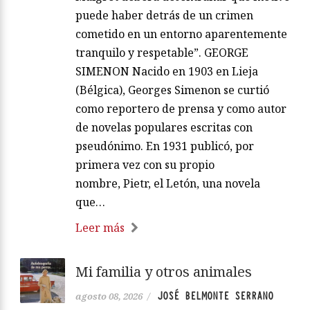
puede haber detrás de un crimen
cometido en un entorno aparentemente
tranquilo y respetable”. GEORGE
SIMENON Nacido en 1903 en Lieja
(Bélgica), Georges Simenon se curtió
como reportero de prensa y como autor
de novelas populares escritas con
pseudónimo. En 1931 publicó, por
primera vez con su propio
nombre, Pietr, el Letón, una novela
que…
Leer más
Mi familia y otros animales
JOSÉ BELMONTE SERRANO
agosto 08, 2026
/