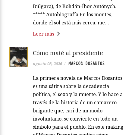
Búlgara), de Bohdán-Íhor Antónych.
***** Autobiografía En los montes,
donde el sol está más cerca, me…
Leer más
Cómo maté al presidente
MARCOS DOSANTOS
agosto 08, 2026
/
La primera novela de Marcos Dosantos
es una sátira sobre la decadencia
política, el sexo y la muerte. Y lo hace a
través de la historia de un camarero
brigante que, casi de un modo
involuntario, se convierte en todo un
símbolo para el pueblo. En este making
of Marcos Dosantos explica cómo