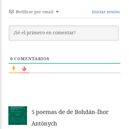
Notificar por email
Iniciar sesión
0
COMENTARIOS
5 poemas de de Bohdán-Íhor
Antónych