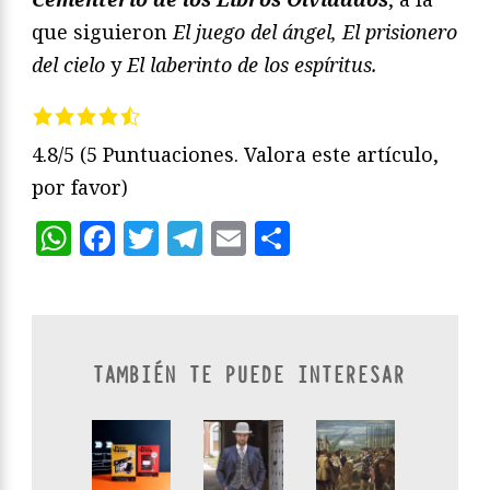
que siguieron
El juego del ángel, El prisionero
del cielo
y
El laberinto de los espíritus.
4.8/5
(5 Puntuaciones. Valora este artículo,
por favor)
WhatsApp
Facebook
Twitter
Telegram
Email
Compartir
TAMBIÉN TE PUEDE INTERESAR