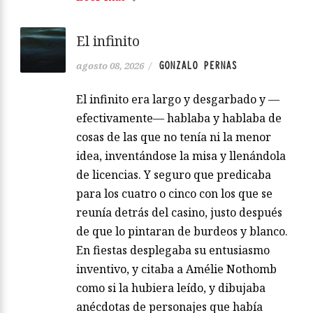
El infinito
GONZALO PERNAS
agosto 08, 2026
/
El infinito era largo y desgarbado y —
efectivamente— hablaba y hablaba de
cosas de las que no tenía ni la menor
idea, inventándose la misa y llenándola
de licencias. Y seguro que predicaba
para los cuatro o cinco con los que se
reunía detrás del casino, justo después
de que lo pintaran de burdeos y blanco.
En fiestas desplegaba su entusiasmo
inventivo, y citaba a Amélie Nothomb
como si la hubiera leído, y dibujaba
anécdotas de personajes que había