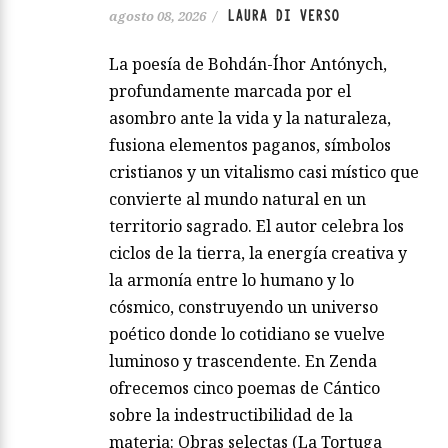
LAURA DI VERSO
agosto 08, 2026
/
La poesía de Bohdán-Íhor Antónych,
profundamente marcada por el
asombro ante la vida y la naturaleza,
fusiona elementos paganos, símbolos
cristianos y un vitalismo casi místico que
convierte al mundo natural en un
territorio sagrado. El autor celebra los
ciclos de la tierra, la energía creativa y
la armonía entre lo humano y lo
cósmico, construyendo un universo
poético donde lo cotidiano se vuelve
luminoso y trascendente. En Zenda
ofrecemos cinco poemas de Cántico
sobre la indestructibilidad de la
materia: Obras selectas (La Tortuga