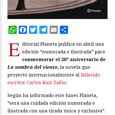
WhatsApp
Facebook
Twitter
Telegram
Email
Compartir
E
ditorial Planeta publica en abril una
edición “numerada e ilustrada” para
conmemorar el 20º aniversario de
La sombra del viento
, la novela que
proyectó internacionalmente al
fallecido
escritor Carlos Ruiz Zafón
.
Según ha informado este lunes Planeta,
“será una cuidada edición numerada e
ilustrada con una tirada única y exclusiva”.