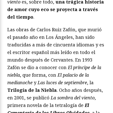
viento
es, sobre todo,
una trágica historia
de amor cuyo eco se proyecta a través
del tiempo
.
Las obras de Carlos Ruiz Zafón, que murió
el pasado año en Los Ángeles, han sido
traducidas a más de cincuenta idiomas y es
el escritor español más leído en todo el
mundo después de Cervantes. En 1993
Zafón se dio a conocer con
El príncipe de la
niebla
, que forma, con
El palacio de la
medianoche
y
Las luces de septiembre
, la
Trilogía de la Niebla
. Ocho años después,
en 2001, se publicó
La sombra del viento
,
primera novela de la tetralogía de
El
Cementerio de los Libros Olvidados
, a la