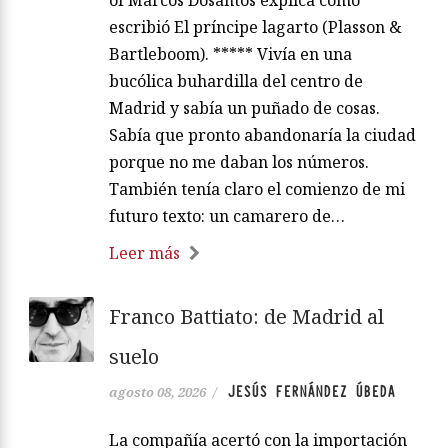
escribió El príncipe lagarto (Plasson &
Bartleboom). ***** Vivía en una
bucólica buhardilla del centro de
Madrid y sabía un puñado de cosas.
Sabía que pronto abandonaría la ciudad
porque no me daban los números.
También tenía claro el comienzo de mi
futuro texto: un camarero de…
Leer más
Franco Battiato: de Madrid al
suelo
JESÚS FERNÁNDEZ ÚBEDA
agosto 08, 2026
/
La compañía acertó con la importación