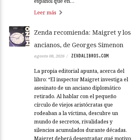
español que en…
Leer más
Zenda recomienda: Maigret y los
ancianos, de Georges Simenon
ZENDALIBROS.COM
agosto 08, 2026
/
La propia editorial apunta, acerca del
libro: “El inspector Maigret investiga el
asesinato de un anciano diplomático
retirado. Al hablar con el pequeño
círculo de viejos aristócratas que
rodeaban a la víctima, descubre un
mundo de secretos, rivalidades y
silencios acumulados durante décadas.
Maigret deberá desentrañar qué motivo