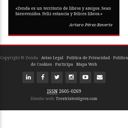
«Zenda es un territorio de libros y amigos. Sean
bienvenidos. Feliz estancia y felices libros.»
Arturo Pérez-Reverte
Copyright © Zenda ·
Aviso Legal
·
Política de Privacidad
·
Política
de Cookies
·
Participa
·
Mapa Web
ISSN
2605-0269
Diseño web:
Trestristestigres.com