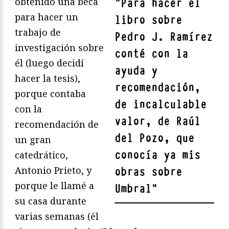
obtenido una beca
"
Para hacer el
para hacer un
libro sobre
trabajo de
Pedro J. Ramírez
investigación sobre
conté con la
él (luego decidí
ayuda y
hacer la tesis),
recomendación,
porque contaba
de incalculable
con la
valor, de Raúl
recomendación de
del Pozo, que
un gran
conocía ya mis
catedrático,
Antonio Prieto, y
obras sobre
porque le llamé a
Umbral
"
su casa durante
varias semanas (él