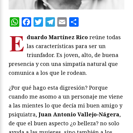
WhatsApp
Facebook
Twitter
Telegram
Email
Compartir
E
duardo Martínez Rico
reúne todas
las características para ser un
triunfador. Es joven, alto, de buena
presencia y con una simpatía natural que
comunica a los que le rodean.
¿Por qué hago esta digresión? Porque
cuando me asomo a un personaje me viene
a las mientes lo que decía mi buen amigo y
psiquiatra,
Juan Antonio Vallejo-Nágera
,
de que el buen aspecto ¿o belleza? no solo
ayuda a las mujeres, sino también a los