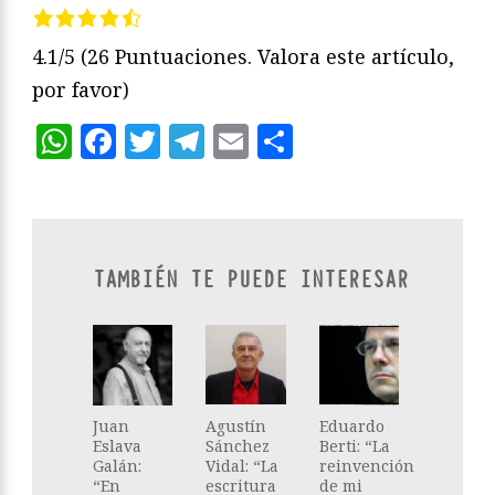
4.1/5
(26 Puntuaciones. Valora este artículo,
por favor)
WhatsApp
Facebook
Twitter
Telegram
Email
Compartir
TAMBIÉN TE PUEDE INTERESAR
Juan
Agustín
Eduardo
Eslava
Sánchez
Berti: “La
Galán:
Vidal: “La
reinvención
“En
escritura
de mi