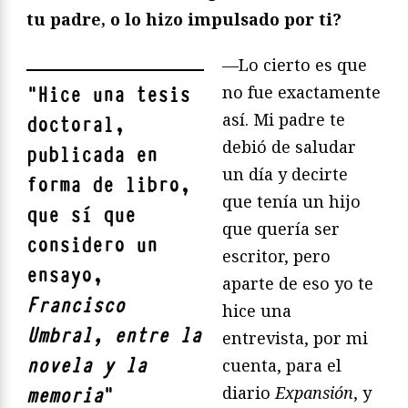
tu padre, o lo hizo impulsado por ti?
—Lo cierto es que
no fue exactamente
"
Hice una tesis
así. Mi padre te
doctoral,
debió de saludar
publicada en
un día y decirte
forma de libro,
que tenía un hijo
que sí que
que quería ser
considero un
escritor, pero
ensayo,
aparte de eso yo te
Francisco
hice una
Umbral, entre la
entrevista, por mi
novela y la
cuenta, para el
diario
Expansión
, y
memoria
"